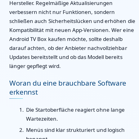
Hersteller. Regelmäßige Aktualisierungen
verbessern nicht nur Funktionen, sondern
schließen auch Sicherheitslücken und erhöhen die
Kompatibilität mit neuen App-Versionen. Wer eine
Android TV Box kaufen möchte, sollte deshalb
darauf achten, ob der Anbieter nachvollziehbar
Updates bereitstellt und ob das Modell bereits
länger gepflegt wird.
Woran du eine brauchbare Software
erkennst
Die Startoberfläche reagiert ohne lange
Wartezeiten.
Menüs sind klar strukturiert und logisch
benannt.