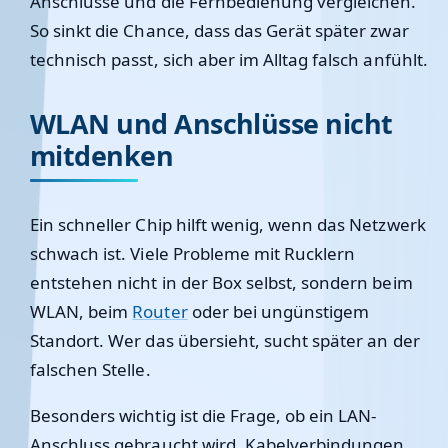
Anschlüsse und die Fernbedienung vergleichen.
So sinkt die Chance, dass das Gerät später zwar
technisch passt, sich aber im Alltag falsch anfühlt.
WLAN und Anschlüsse nicht
mitdenken
Ein schneller Chip hilft wenig, wenn das Netzwerk
schwach ist. Viele Probleme mit Rucklern
entstehen nicht in der Box selbst, sondern beim
WLAN, beim
Router
oder bei ungünstigem
Standort. Wer das übersieht, sucht später an der
falschen Stelle.
Besonders wichtig ist die Frage, ob ein LAN-
Anschluss gebraucht wird. Kabelverbindungen