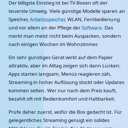
Der billigste Einstieg ist bei TV-Boxen oft der
teuerste Umweg. Viele günstige Modelle sparen an
Speicher,
Arbeitsspeicher
, WLAN, Fernbedienung
und vor allem an der Pflege der
Software
. Das
merkt man meist nicht beim Auspacken, sondern
nach einigen Wochen im Wohnzimmer.
Ein sehr günstiges Gerät wirkt auf dem Papier
attraktiv, aber im Alltag zeigen sich dann Lücken:
Apps starten langsam, Menüs reagieren zäh,
Streaming in hoher Auflösung stockt oder Updates
kommen selten. Wer nur nach dem Preis kauft,
bezahlt oft mit Bedienkomfort und Haltbarkeit.
Prüfe daher zuerst, wofür die Box gedacht ist. Für
gelegentliches Streaming genügt ein solides