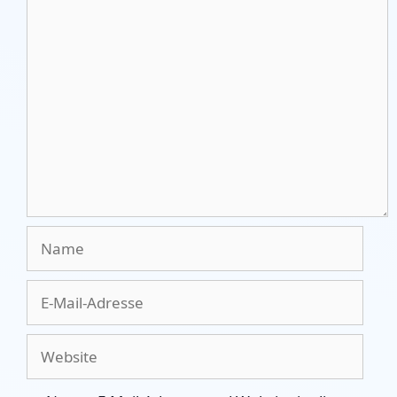
Kommentar
Name
E-
Mail-
Adresse
Website