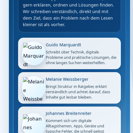
gern erklären, ordnen und Lösungen finden.
Wir schreiben verständlich, direkt und mit
dem Ziel, dass ein Problem nach dem Lesen
kleiner ist als vorher.
Guido Marquardt
Schreibt über Technik, digitale
Probleme und praktische Lösungen, die
ohne langes Suchen weiterhelfen.
Melanie Weissberger
Bringt Struktur in Ratgeber, erklärt
verständlich und achtet darauf, dass
Inhalte gut lesbar bleiben.
Johannes Breitenreiter
Kümmert sich um digitale
Alltagsthemen, Apps, Geräte und
typische Fehler, die schnell gelöst