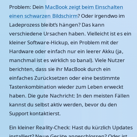
Problem: Dein
MacBook zeigt beim Einschalten
einen schwarzen Bildschirm
? Oder irgendwo im
Ladeprozess bleibt’s hängen? Das kann
verschiedene Ursachen haben. Vielleicht ist es ein
kleiner Software-Hickup, ein Problem mit der
Hardware oder einfach nur ein leerer Akku (ja,
manchmal ist es wirklich so banal). Viele Nutzer
berichten, dass sie ihr MacBook durch ein
einfaches Zurücksetzen oder eine bestimmte
Tastenkombination wieder zum Leben erweckt
haben. Die gute Nachricht: In den meisten Fällen
kannst du selbst aktiv werden, bevor du den
Support kontaktierst.
Ein kleiner Reality-Check: Hast du kürzlich Updates
installiert? Neue Geräte angeschlossen? Oder ist