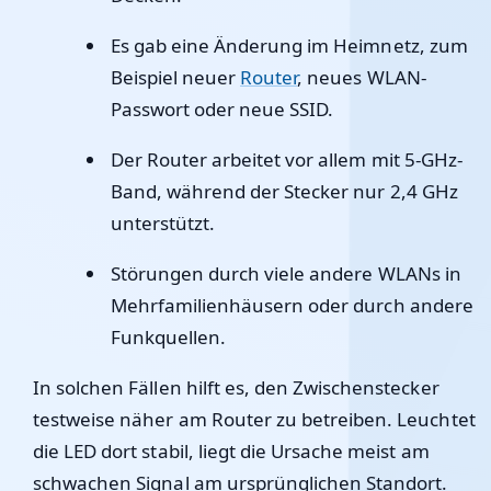
Es gab eine Änderung im Heimnetz, zum
Beispiel neuer
Router
, neues WLAN-
Passwort oder neue SSID.
Der Router arbeitet vor allem mit 5-GHz-
Band, während der Stecker nur 2,4 GHz
unterstützt.
Störungen durch viele andere WLANs in
Mehrfamilienhäusern oder durch andere
Funkquellen.
In solchen Fällen hilft es, den Zwischenstecker
testweise näher am Router zu betreiben. Leuchtet
die LED dort stabil, liegt die Ursache meist am
schwachen Signal am ursprünglichen Standort.