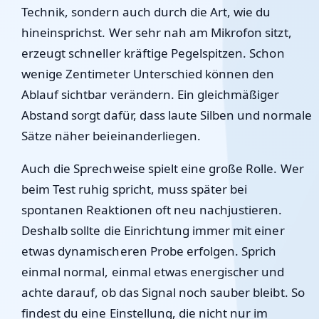
Technik, sondern auch durch die Art, wie du
hineinsprichst. Wer sehr nah am Mikrofon sitzt,
erzeugt schneller kräftige Pegelspitzen. Schon
wenige Zentimeter Unterschied können den
Ablauf sichtbar verändern. Ein gleichmäßiger
Abstand sorgt dafür, dass laute Silben und normale
Sätze näher beieinanderliegen.
Auch die Sprechweise spielt eine große Rolle. Wer
beim Test ruhig spricht, muss später bei
spontanen Reaktionen oft neu nachjustieren.
Deshalb sollte die Einrichtung immer mit einer
etwas dynamischeren Probe erfolgen. Sprich
einmal normal, einmal etwas energischer und
achte darauf, ob das Signal noch sauber bleibt. So
findest du eine Einstellung, die nicht nur im