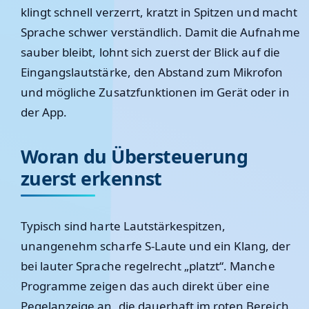
klingt schnell verzerrt, kratzt in Spitzen und macht
Sprache schwer verständlich. Damit die Aufnahme
sauber bleibt, lohnt sich zuerst der Blick auf die
Eingangslautstärke, den Abstand zum Mikrofon
und mögliche Zusatzfunktionen im Gerät oder in
der App.
Woran du Übersteuerung
zuerst erkennst
Typisch sind harte Lautstärkespitzen,
unangenehm scharfe S-Laute und ein Klang, der
bei lauter Sprache regelrecht „platzt“. Manche
Programme zeigen das auch direkt über eine
Pegelanzeige an, die dauerhaft im roten Bereich