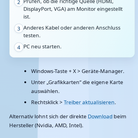
Prüfen, ob die richtige Quelle (HDMI,
2
DisplayPort, VGA) am Monitor eingestellt
ist.
Anderes Kabel oder anderen Anschluss
3
testen.
PC neu starten.
4
Windows-Taste + X >
Geräte-Manager
.
Unter „Grafikkarten“ die eigene Karte
auswählen.
Rechtsklick >
Treiber aktualisieren
.
Alternativ lohnt sich der direkte
Download
beim
Hersteller (Nvidia, AMD, Intel).