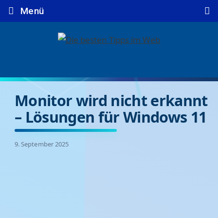
Zum
Menü
Inhalt
springen
Monitor wird nicht erkannt
– Lösungen für Windows 11
9. September 2025