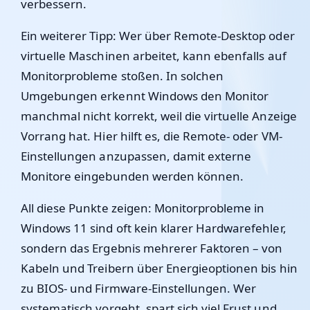
verbessern.
Ein weiterer Tipp: Wer über Remote-Desktop oder
virtuelle Maschinen arbeitet, kann ebenfalls auf
Monitorprobleme stoßen. In solchen
Umgebungen erkennt Windows den Monitor
manchmal nicht korrekt, weil die virtuelle Anzeige
Vorrang hat. Hier hilft es, die Remote- oder VM-
Einstellungen anzupassen, damit externe
Monitore eingebunden werden können.
All diese Punkte zeigen: Monitorprobleme in
Windows 11 sind oft kein klarer Hardwarefehler,
sondern das Ergebnis mehrerer Faktoren – von
Kabeln und Treibern über Energieoptionen bis hin
zu BIOS- und Firmware-Einstellungen. Wer
systematisch vorgeht, spart sich viel Frust und