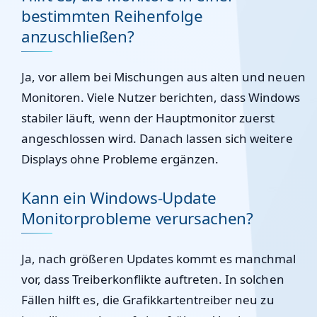
bestimmten Reihenfolge
anzuschließen?
Ja, vor allem bei Mischungen aus alten und neuen
Monitoren. Viele Nutzer berichten, dass Windows
stabiler läuft, wenn der Hauptmonitor zuerst
angeschlossen wird. Danach lassen sich weitere
Displays ohne Probleme ergänzen.
Kann ein Windows-Update
Monitorprobleme verursachen?
Ja, nach größeren Updates kommt es manchmal
vor, dass Treiberkonflikte auftreten. In solchen
Fällen hilft es, die Grafikkartentreiber neu zu