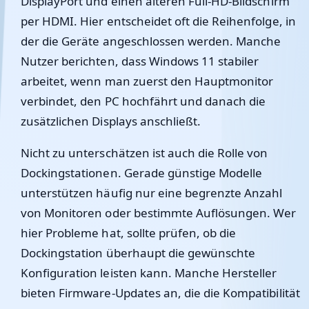
DisplayPort und einen älteren Full-HD-Bildschirm
per HDMI. Hier entscheidet oft die Reihenfolge, in
der die Geräte angeschlossen werden. Manche
Nutzer berichten, dass Windows 11 stabiler
arbeitet, wenn man zuerst den Hauptmonitor
verbindet, den PC hochfährt und danach die
zusätzlichen Displays anschließt.
Nicht zu unterschätzen ist auch die Rolle von
Dockingstationen. Gerade günstige Modelle
unterstützen häufig nur eine begrenzte Anzahl
von Monitoren oder bestimmte Auflösungen. Wer
hier Probleme hat, sollte prüfen, ob die
Dockingstation überhaupt die gewünschte
Konfiguration leisten kann. Manche Hersteller
bieten Firmware-Updates an, die die Kompatibilität