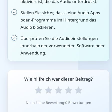
aktiviert ist, die das Audio unterdrückt.
Stellen Sie sicher, dass keine Audio-Apps
oder -Programme im Hintergrund das
Audio blockieren.
Überprüfen Sie die Audioeinstellungen
innerhalb der verwendeten Software oder
Anwendung.
Wie hilfreich war dieser Beitrag?
Noch keine Bewertung
·
0 Bewertungen