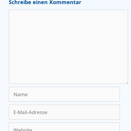
Schreibe einen Kommentar
Kommentar
Name
E-
Mail-
Adresse
Website