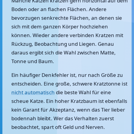
Manche Katzen kratzen gern horizontal auf dem
Boden oder an flachen Flächen. Andere
bevorzugen senkrechte Flächen, an denen sie
sich mit dem ganzen Körper hochziehen
können. Wieder andere verbinden Kratzen mit
Rückzug, Beobachtung und Liegen. Genau
daraus ergibt sich die Wahl zwischen Matte,
Tonne und Baum.
Ein häufiger Denkfehler ist, nur nach Größe zu
entscheiden. Eine große, schwere Kratztonne ist
nicht automatisch
die beste Wahl für eine
scheue Katze. Ein hoher Kratzbaum ist ebenfalls
kein Garant für Akzeptanz, wenn das Tier lieber
bodennah bleibt. Wer das Verhalten zuerst
beobachtet, spart oft Geld und Nerven.