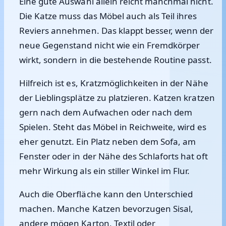
Eine gute Auswahl allein reicht manchmal nicht.
Die Katze muss das Möbel auch als Teil ihres
Reviers annehmen. Das klappt besser, wenn der
neue Gegenstand nicht wie ein Fremdkörper
wirkt, sondern in die bestehende Routine passt.
Hilfreich ist es, Kratzmöglichkeiten in der Nähe
der Lieblingsplätze zu platzieren. Katzen kratzen
gern nach dem Aufwachen oder nach dem
Spielen. Steht das Möbel in Reichweite, wird es
eher genutzt. Ein Platz neben dem Sofa, am
Fenster oder in der Nähe des Schlaforts hat oft
mehr Wirkung als ein stiller Winkel im Flur.
Auch die Oberfläche kann den Unterschied
machen. Manche Katzen bevorzugen Sisal,
andere mögen Karton, Textil oder