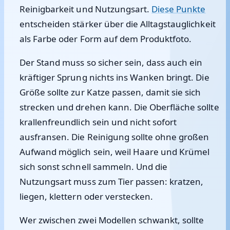
Reinigbarkeit und Nutzungsart.
Diese Punkte
entscheiden stärker über die Alltagstauglichkeit
als Farbe oder Form auf dem Produktfoto.
Der Stand muss so sicher sein, dass auch ein
kräftiger Sprung nichts ins Wanken bringt. Die
Größe sollte zur Katze passen, damit sie sich
strecken und drehen kann. Die Oberfläche sollte
krallenfreundlich sein und nicht sofort
ausfransen. Die Reinigung sollte ohne großen
Aufwand möglich sein, weil Haare und Krümel
sich sonst schnell sammeln. Und die
Nutzungsart muss zum Tier passen: kratzen,
liegen, klettern oder verstecken.
Wer zwischen zwei Modellen schwankt, sollte