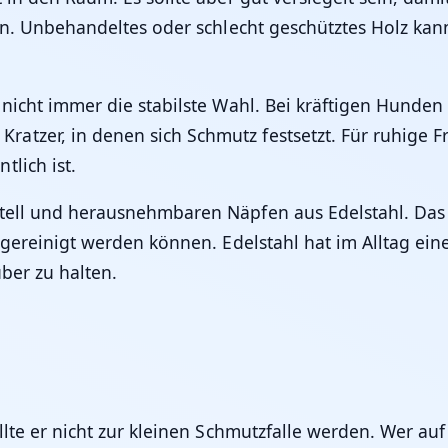
ehen. Unbehandeltes oder schlecht geschütztes Holz k
r nicht immer die stabilste Wahl. Bei kräftigen Hunden
tzer, in denen sich Schmutz festsetzt. Für ruhige Fr
lich ist.
tell und herausnehmbaren Näpfen aus Edelstahl. Das is
h gereinigt werden können. Edelstahl hat im Alltag ein
uber zu halten.
ollte er nicht zur kleinen Schmutzfalle werden. Wer a