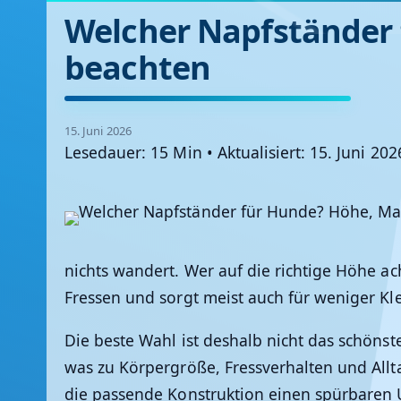
Welcher Napfständer 
beachten
15. Juni 2026
Lesedauer: 15 Min
•
Aktualisiert: 15. Juni 20
nichts wandert. Wer auf die richtige Höhe ac
Fressen und sorgt meist auch für weniger Kl
Die beste Wahl ist deshalb nicht das schönst
was zu Körpergröße, Fressverhalten und All
die passende Konstruktion einen spürbaren 