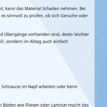
eht, kann das Material Schaden nehmen. Bei
t es sinnvoll zu prüfen, ob sich Gerüche oder
nd Übergänge vorhanden sind, desto leichter
oll, sondern im Alltag auch einfach
r Schnauze im Napf arbeiten oder beim
en Böden wie Fliesen oder Laminat macht das