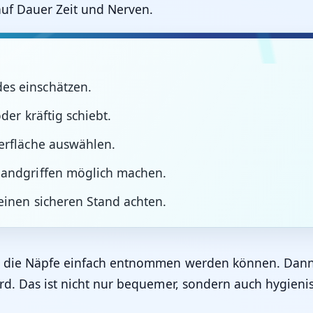
auf Dauer Zeit und Nerven.
es einschätzen.
der kräftig schiebt.
berfläche auswählen.
Handgriffen möglich machen.
einen sicheren Stand achten.
n die Näpfe einfach entnommen werden können. Dann 
rd. Das ist nicht nur bequemer, sondern auch hygienisc