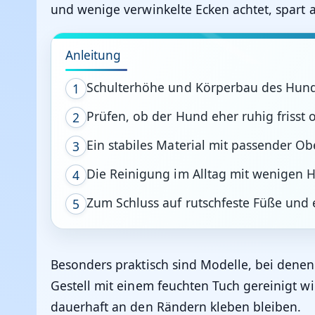
und wenige verwinkelte Ecken achtet, spart 
Anleitung
Schulterhöhe und Körperbau des Hund
1
Prüfen, ob der Hund eher ruhig frisst o
2
Ein stabiles Material mit passender O
3
Die Reinigung im Alltag mit wenigen 
4
Zum Schluss auf rutschfeste Füße und 
5
Besonders praktisch sind Modelle, bei dene
Gestell mit einem feuchten Tuch gereinigt wi
dauerhaft an den Rändern kleben bleiben.