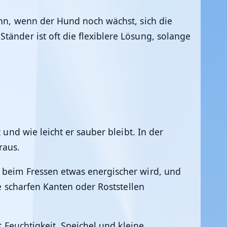
ann, wenn der Hund noch wächst, sich die
tänder ist oft die flexiblere Lösung, solange
 und wie leicht er sauber bleibt. In der
raus.
d beim Fressen etwas energischer wird, und
ne scharfen Kanten oder Roststellen
t Feuchtigkeit, Speichel und kleine