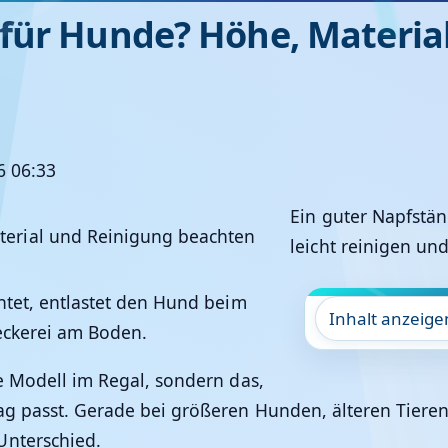
für Hunde? Höhe, Materia
26 06:33
Ein guter Napfstän
leicht reinigen un
htet, entlastet den Hund beim
Inhalt anzeige
eckerei am Boden.
e Modell im Regal, sondern das,
tag passt. Gerade bei größeren Hunden, älteren Tier
Unterschied.