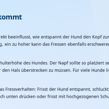
nkommt
irekt beeinflusst, wie entspannt der Hund den Kopf zu
 ein zu hoher kann das Fressen ebenfalls erschwere
hulterhöhe des Hundes. Der Napf sollte so platziert 
r den Hals überstrecken zu müssen. Für viele Hunde l
 das Fressverhalten: Frisst der Hund entspannt, schluck
ch unten drücken oder frisst mit hochgezogenen Schul