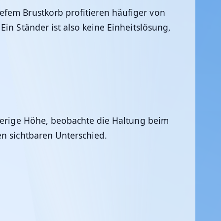
efem Brustkorb profitieren häufiger von
in Ständer ist also keine Einheitslösung,
sherige Höhe, beobachte die Haltung beim
en sichtbaren Unterschied.