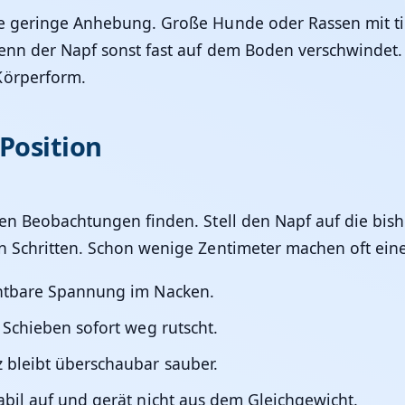
ne geringe Anhebung. Große Hunde oder Rassen mit ti
enn der Napf sonst fast auf dem Boden verschwindet. E
Körperform.
 Position
nigen Beobachtungen finden. Stell den Napf auf die bi
en Schritten. Schon wenige Zentimeter machen oft ein
chtbare Spannung im Nacken.
 Schieben sofort weg rutscht.
 bleibt überschaubar sauber.
abil auf und gerät nicht aus dem Gleichgewicht.