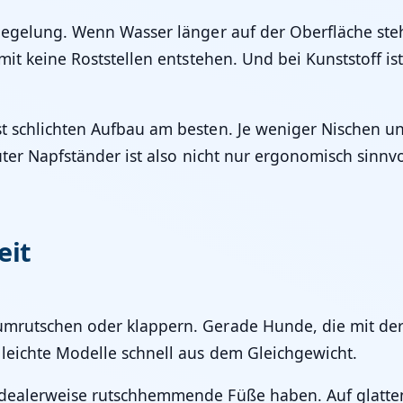
rsiegelung. Wenn Wasser länger auf der Oberfläche st
amit keine Roststellen entstehen. Und bei Kunststoff is
st schlichten Aufbau am besten. Je weniger Nischen u
guter Napfständer ist also nicht nur ergonomisch sinnv
eit
rumrutschen oder klappern. Gerade Hunde, die mit de
 leichte Modelle schnell aus dem Gleichgewicht.
d idealerweise rutschhemmende Füße haben. Auf glatt