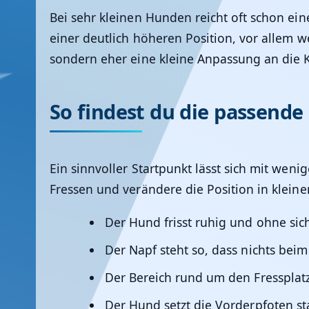
Bei sehr kleinen Hunden reicht oft schon ei
einer deutlich höheren Position, vor allem w
sondern eher eine kleine Anpassung an die 
So findest du die passende
Ein sinnvoller Startpunkt lässt sich mit we
Fressen und verändere die Position in klein
Der Hund frisst ruhig und ohne si
Der Napf steht so, dass nichts beim
Der Bereich rund um den Fressplatz
Der Hund setzt die Vorderpfoten st