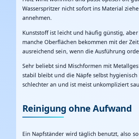
Wasserspritzer nicht sofort ins Material zi
annehmen.
Kunststoff ist leicht und häufig günstig, abe
manche Oberflächen bekommen mit der Zeit Kra
ausreichend sein, wenn die Ausführung ordent
Sehr beliebt sind Mischformen mit Metallges
stabil bleibt und die Näpfe selbst hygienisc
schlechter an und ist meist unkompliziert sa
Reinigung ohne Aufwand
Ein Napfständer wird täglich benutzt, also s