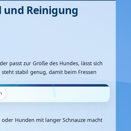
l und Reinigung
der passt zur Größe des Hundes, lässt sich
d steht stabil genug, damit beim Fressen
n
en oder Hunden mit langer Schnauze macht