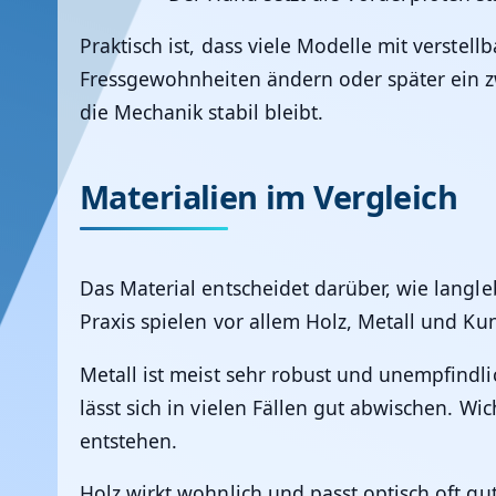
Praktisch ist, dass viele Modelle mit verst
Fressgewohnheiten ändern oder später ein zwe
die Mechanik stabil bleibt.
Materialien im Vergleich
Das Material entscheidet darüber, wie langleb
Praxis spielen vor allem Holz, Metall und K
Metall ist meist sehr robust und unempfindl
lässt sich in vielen Fällen gut abwischen. Wi
entstehen.
Holz wirkt wohnlich und passt optisch oft gut