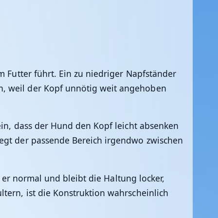
m Futter führt. Ein zu niedriger Napfständer
n, weil der Kopf unnötig weit angehoben
sein, dass der Hund den Kopf leicht absenken
iegt der passende Bereich irgendwo zwischen
t er normal und bleibt die Haltung locker,
tern, ist die Konstruktion wahrscheinlich