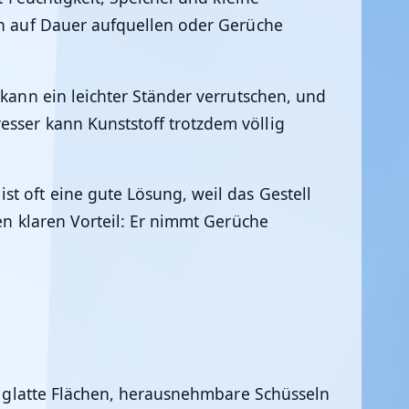
ann auf Dauer aufquellen oder Gerüche
 kann ein leichter Ständer verrutschen, und
esser kann Kunststoff trotzdem völlig
t oft eine gute Lösung, weil das Gestell
en klaren Vorteil: Er nimmt Gerüche
uf glatte Flächen, herausnehmbare Schüsseln