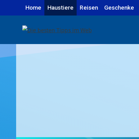
Zum
Home
Haustiere
Reisen
Geschenke
Inhalt
springen