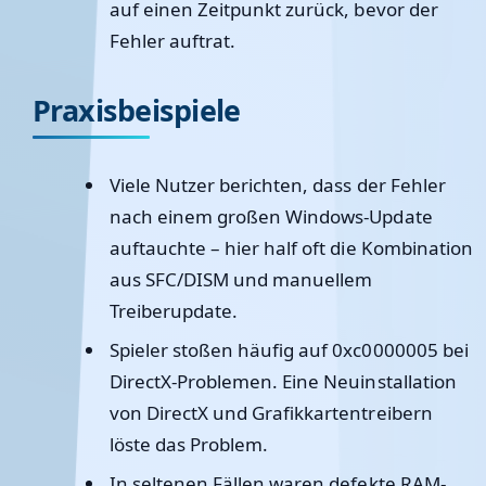
auf einen Zeitpunkt zurück, bevor der
Fehler auftrat.
Praxisbeispiele
Viele Nutzer berichten, dass der Fehler
nach einem großen Windows-Update
auftauchte – hier half oft die Kombination
aus SFC/DISM und manuellem
Treiberupdate.
Spieler stoßen häufig auf 0xc0000005 bei
DirectX-Problemen. Eine Neuinstallation
von DirectX und Grafikkartentreibern
löste das Problem.
In seltenen Fällen waren defekte RAM-