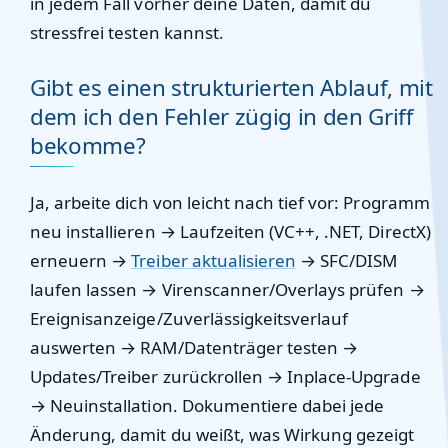
in jedem Fall vorher deine Daten, damit du
stressfrei testen kannst.
Gibt es einen strukturierten Ablauf, mit
dem ich den Fehler zügig in den Griff
bekomme?
Ja, arbeite dich von leicht nach tief vor: Programm
neu installieren → Laufzeiten (VC++, .NET, DirectX)
erneuern →
Treiber aktualisieren
→ SFC/DISM
laufen lassen → Virenscanner/Overlays prüfen →
Ereignisanzeige/Zuverlässigkeitsverlauf
auswerten → RAM/Datenträger testen →
Updates/Treiber zurückrollen → Inplace-Upgrade
→ Neuinstallation. Dokumentiere dabei jede
Änderung, damit du weißt, was Wirkung gezeigt