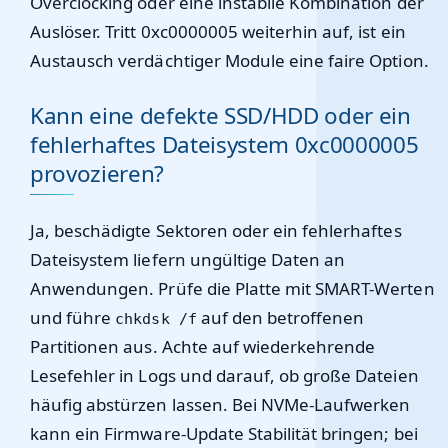
Overclocking oder eine instabile Kombination der
Auslöser. Tritt 0xc0000005 weiterhin auf, ist ein
Austausch verdächtiger Module eine faire Option.
Kann eine defekte SSD/HDD oder ein
fehlerhaftes Dateisystem 0xc0000005
provozieren?
Ja, beschädigte Sektoren oder ein fehlerhaftes
Dateisystem liefern ungültige Daten an
Anwendungen. Prüfe die Platte mit SMART-Werten
und führe
auf den betroffenen
chkdsk /f
Partitionen aus. Achte auf wiederkehrende
Lesefehler in Logs und darauf, ob große Dateien
häufig abstürzen lassen. Bei NVMe-Laufwerken
kann ein Firmware-Update Stabilität bringen; bei