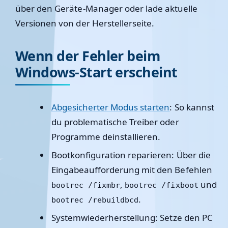
über den Geräte-Manager oder lade aktuelle
Versionen von der Herstellerseite.
Wenn der Fehler beim
Windows-Start erscheint
Abgesicherter Modus starten
: So kannst
du problematische Treiber oder
Programme deinstallieren.
Bootkonfiguration reparieren
: Über die
Eingabeaufforderung mit den Befehlen
,
und
bootrec /fixmbr
bootrec /fixboot
.
bootrec /rebuildbcd
Systemwiederherstellung
: Setze den PC