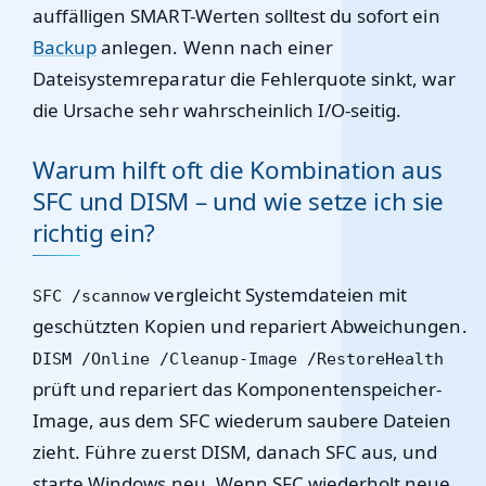
auffälligen SMART-Werten solltest du sofort ein
Backup
anlegen. Wenn nach einer
Dateisystemreparatur die Fehlerquote sinkt, war
die Ursache sehr wahrscheinlich I/O-seitig.
Warum hilft oft die Kombination aus
SFC und DISM – und wie setze ich sie
richtig ein?
vergleicht Systemdateien mit
SFC /scannow
geschützten Kopien und repariert Abweichungen.
DISM /Online /Cleanup-Image /RestoreHealth
prüft und repariert das Komponentenspeicher-
Image, aus dem SFC wiederum saubere Dateien
zieht. Führe zuerst DISM, danach SFC aus, und
starte Windows neu. Wenn SFC wiederholt neue