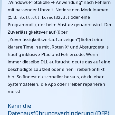
„Windows-Protokolle → Anwendung“ nach Fehlern
mit passender Uhrzeit. Notiere den Modulnamen
(z. B.
,
oder eine
ntdll.dll
kernel32.dll
Programmdll), der beim Absturz genannt wird. Der
Zuverlässigkeitsverlauf (über
„Zuverlässigkeitsverlauf anzeigen“) liefert eine
klarere Timeline mit „Roten X“ und Absturzdetails,
häufig inklusive Pfad und Fehlercode. Wenn
immer dieselbe DLL auftaucht, deute das auf eine
beschädigte Laufzeit oder einen Treiberkonflikt
hin. So findest du schneller heraus, ob du eher
Systemdateien, die App oder Treiber reparieren
musst.
Kann die
Datenausführungsverhinderung (DEP)