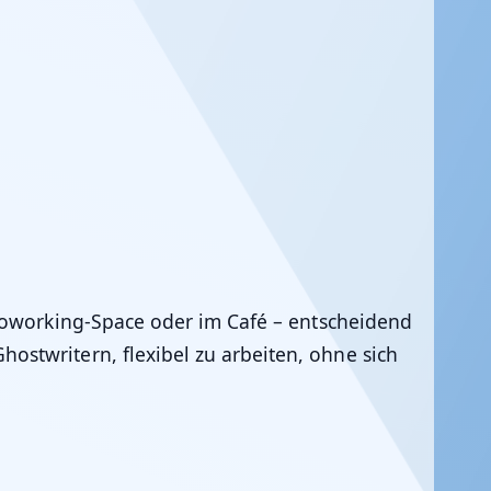
 Coworking-Space oder im Café – entscheidend
stwritern, flexibel zu arbeiten, ohne sich