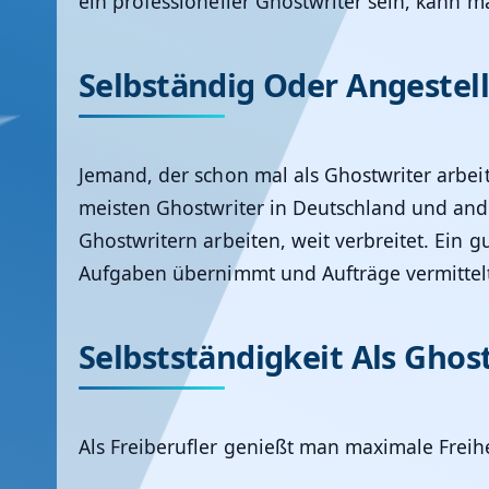
ein professioneller Ghostwriter sein, kann m
Selbständig Oder Angestel
Jemand, der schon mal als Ghostwriter arbei
meisten Ghostwriter in Deutschland und ander
Ghostwritern arbeiten, weit verbreitet. Ein g
Aufgaben übernimmt und Aufträge vermittelt
Selbstständigkeit Als Ghos
Als Freiberufler genießt man maximale Frei