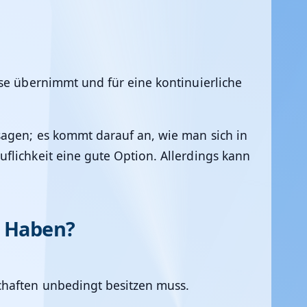
ise übernimmt und für eine kontinuierliche
sagen; es kommt darauf an, wie man sich in
flichkeit eine gute Option. Allerdings kann
r Haben?
chaften unbedingt besitzen muss.