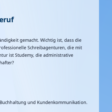
eruf
digkeit gemacht. Wichtig ist, dass die
rofessionelle Schreibagenturen, die mit
ntur ist Studemy, die administrative
hafter?
se, Buchhaltung und Kundenkommunikation.