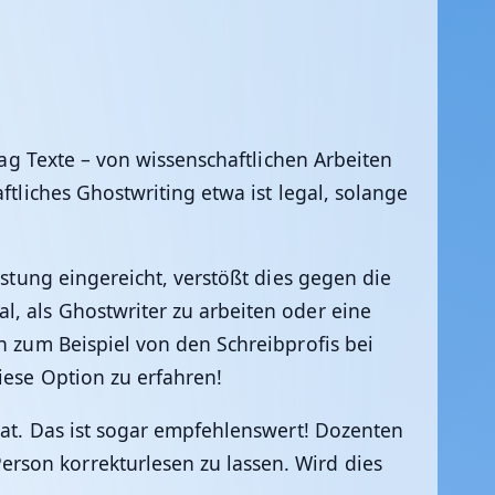
rag Texte – von wissenschaftlichen Arbeiten
ftliches Ghostwriting etwa ist legal, solange
istung eingereicht, verstößt dies gegen die
l, als Ghostwriter zu arbeiten oder eine
n zum Beispiel von den Schreibprofis bei
iese Option zu erfahren!
rat. Das ist sogar empfehlenswert! Dozenten
rson korrekturlesen zu lassen. Wird dies