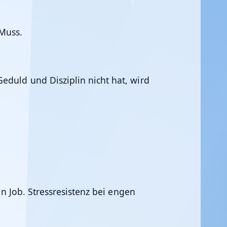
 Muss.
eduld und Disziplin nicht hat, wird
en Job. Stressresistenz bei engen