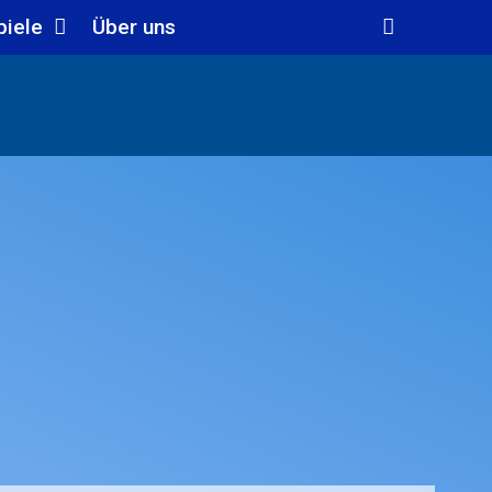
piele
Über uns