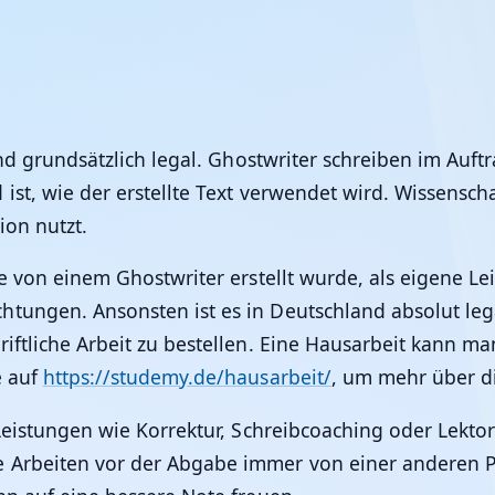
and grundsätzlich legal. Ghostwriter schreiben im Auft
st, wie der erstellte Text verwendet wird. Wissenscha
ion nutzt.
e von einem Ghostwriter erstellt wurde, als eigene Le
tungen. Ansonsten ist es in Deutschland absolut lega
iftliche Arbeit zu bestellen. Eine Hausarbeit kann ma
e auf
https://studemy.de/hausarbeit/
, um mehr über d
 Leistungen wie Korrektur, Schreibcoaching oder Lekto
 Arbeiten vor der Abgabe immer von einer anderen Pe