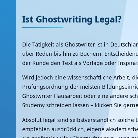
Ist Ghostwriting Legal?
Die Tätigkeit als Ghostwriter ist in Deutschl
über Reden bis hin zu Büchern. Entscheidend i
der Kunde den Text als Vorlage oder Inspirat
Wird jedoch eine wissenschaftliche Arbeit, di
Prüfungsordnung der meisten Bildungseinrich
Ghostwriter Hausarbeit oder eine andere schr
Studemy schreiben lassen – klicken Sie gern
Absolut legal sind selbstverständlich solche
empfehlen ausdrücklich, eigene akademische