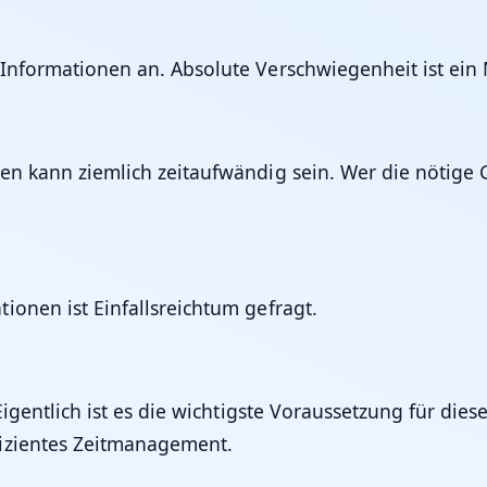
Informationen an. Absolute Verschwiegenheit ist ein
n kann ziemlich zeitaufwändig sein. Wer die nötige G
ionen ist Einfallsreichtum gefragt.
Eigentlich ist es die wichtigste Voraussetzung für dies
fizientes Zeitmanagement.