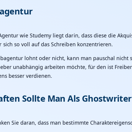
bagentur
Agentur wie Studemy liegt darin, dass diese die Akqu
sich so voll auf das Schreiben konzentrieren.
bagentur lohnt oder nicht, kann man pauschal nicht 
eber unabhängig arbeiten möchte, für den ist Freiberu
ens besser verdienen.
ften Sollte Man Als Ghostwrite
enken Sie daran, dass man bestimmte Charaktereigens