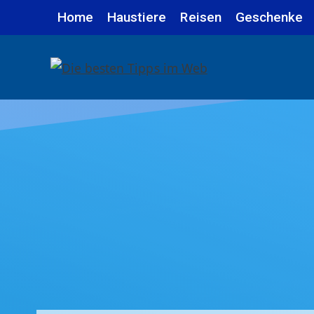
Zum
Home
Haustiere
Reisen
Geschenke
Inhalt
springen