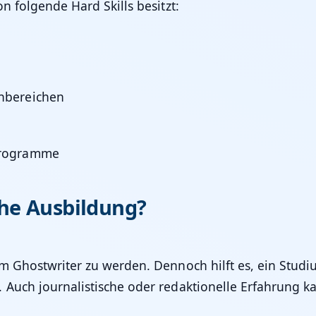
n folgende Hard Skills besitzt:
enbereichen
programme
che Ausbildung?
m Ghostwriter zu werden. Dennoch hilft es, ein Stud
Auch journalistische oder redaktionelle Erfahrung kan