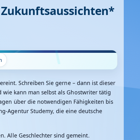
e, Zukunftsaussichten*
n
vereint. Schreiben Sie gerne – dann ist dieser
nd wie kann man selbst als Ghostwriter tätig
dlagen über die notwendigen Fähigkeiten bis
ing-Agentur Studemy, die eine deutsche
n. Alle Geschlechter sind gemeint.