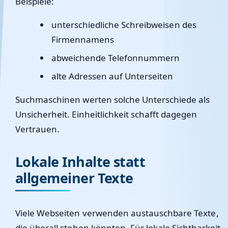
Beispiele:
unterschiedliche Schreibweisen des
Firmennamens
abweichende Telefonnummern
alte Adressen auf Unterseiten
Suchmaschinen werten solche Unterschiede als
Unsicherheit. Einheitlichkeit schafft dagegen
Vertrauen.
Lokale Inhalte statt
allgemeiner Texte
Viele Webseiten verwenden austauschbare Texte,
die überall stehen könnten. Für lokale Sichtbarkeit