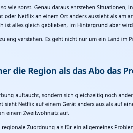
so wie sonst. Genau daraus entstehen Situationen, in 
 oder Netflix an einem Ort anders aussieht als am a
ch ist alles gleich geblieben, im Hintergrund aber wir
zu eng verstehen. Es geht nicht nur um ein Land im P
er die Region als das Abo das Pr
rbung auftaucht, sondern sich gleichzeitig noch ander
icht sieht Netflix auf einem Gerät anders aus als auf ei
an einem Zweitwohnsitz auf.
 regionale Zuordnung als für ein allgemeines Problem