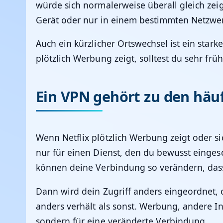
würde sich normalerweise überall gleich zei
Gerät oder nur in einem bestimmten Netzwe
Auch ein kürzlicher Ortswechsel ist ein star
plötzlich Werbung zeigt, solltest du sehr frü
Ein VPN gehört zu den häu
Wenn Netflix plötzlich Werbung zeigt oder sic
nur für einen Dienst, den du bewusst einges
können deine Verbindung so verändern, dass 
Dann wird dein Zugriff anders eingeordnet, o
anders verhält als sonst. Werbung, andere I
sondern für eine veränderte Verbindung.