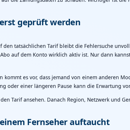
uerst geprüft werden
f den tatsächlichen Tarif bleibt die Fehlersuche unvo
 Abo auf dem Konto wirklich aktiv ist. Nur dann kann
 kommt es vor, dass jemand von einem anderen Model
ung oder einer längeren Pause kann die Erwartung vo
rst den Tarif ansehen. Danach Region, Netzwerk und Ge
 einem Fernseher auftaucht