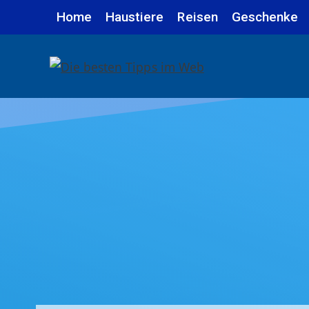
Zum
Home
Haustiere
Reisen
Geschenke
Inhalt
springen