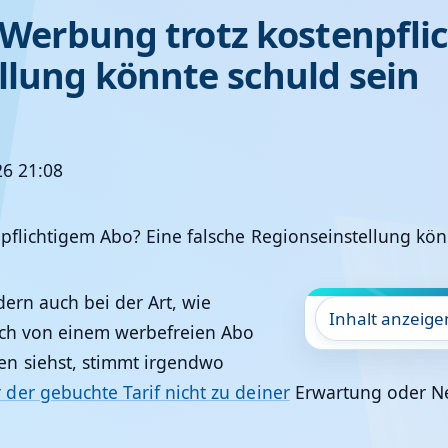
ch Werbung trotz kostenpfl
llung könnte schuld sein
26 21:08
ern auch bei der Art, wie
Inhalt anzeige
ich von einem werbefreien Abo
en siehst, stimmt irgendwo
der gebuchte Tarif nicht zu deiner
Erwartung oder Net