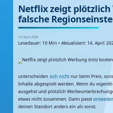
Netflix zeigt plötzli
falsche Regionseinste
14. April 2026
Lesedauer: 10 Min
•
Aktualisiert: 14. April 20
unterscheiden
sich nicht
nur beim Preis, sond
Inhalte abgespielt werden. Wenn du eigentl
ausgehst und plötzlich Werbeunterbrechung
etwas nicht zusammen. Dann passt
entweder 
deinen Standort anders ein als sonst.