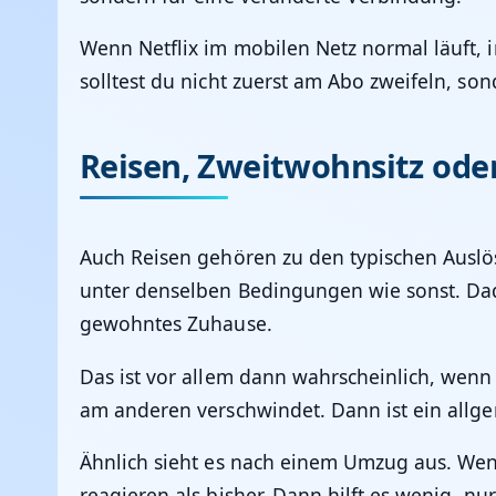
Wenn Netflix im mobilen Netz normal läuft, 
solltest du nicht zuerst am Abo zweifeln, s
Reisen, Zweitwohnsitz ode
Auch Reisen gehören zu den typischen Auslös
unter denselben Bedingungen wie sonst. Dadu
gewohntes Zuhause.
Das ist vor allem dann wahrscheinlich, wen
am anderen verschwindet. Dann ist ein allge
Ähnlich sieht es nach einem Umzug aus. We
reagieren als bisher. Dann hilft es wenig, nu