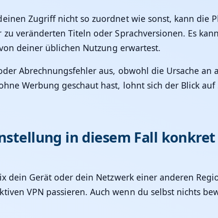
deinen Zugriff nicht so zuordnet wie sonst, kann die 
 zu veränderten Titeln oder Sprachversionen. Es kan
 von deiner üblichen Nutzung erwartest.
- oder Abrechnungsfehler aus, obwohl die Ursache an 
 ohne Werbung geschaut hast, lohnt sich der Blick au
nstellung in diesem Fall konkre
flix dein Gerät oder dein Netzwerk einer anderen Reg
tiven VPN passieren. Auch wenn du selbst nichts bew