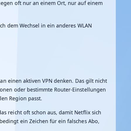
gegen oft nur an einem Ort, nur auf einem
 nach dem Wechsel in ein anderes WLAN
s an einen aktiven VPN denken. Das gilt nicht
tionen oder bestimmte Router-Einstellungen
len Region passt.
s reicht oft schon aus, damit Netflix sich
edingt ein Zeichen für ein falsches Abo,