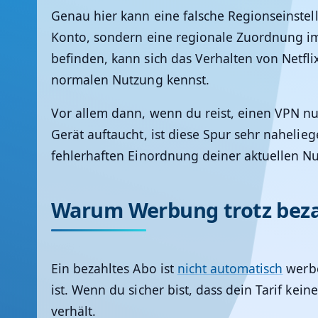
Genau hier kann eine falsche Regionseinstel
Konto, sondern eine regionale Zuordnung im 
befinden, kann sich das Verhalten von Netfl
normalen Nutzung kennst.
Vor allem dann, wenn du reist, einen VPN n
Gerät auftaucht, ist diese Spur sehr nahelieg
fehlerhaften Einordnung deiner aktuellen N
Warum Werbung trotz bezah
Ein bezahltes Abo ist
nicht automatisch
werbe
ist. Wenn du sicher bist, dass dein Tarif ke
verhält.