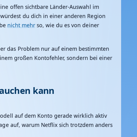
eine offen sichtbare Länder-Auswahl im
 würdest du dich in einer anderen Region
abe
nicht mehr
so, wie du es von deiner
oder das Problem nur auf einem bestimmten
i einem großen Kontofehler, sondern bei einer
tauchen kann
odell auf dem Konto gerade wirklich aktiv
rage auf, warum Netflix sich trotzdem anders