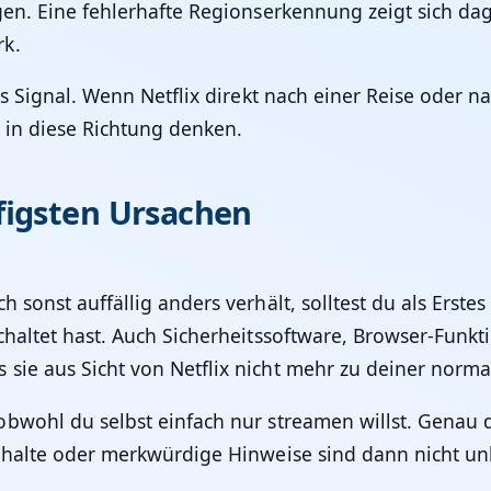
gen. Eine fehlerhafte Regionserkennung zeigt sich da
rk.
kes Signal. Wenn Netflix direkt nach einer Reise oder
h in diese Richtung denken.
figsten Ursachen
h sonst auffällig anders verhält, solltest du als Erste
chaltet hast. Auch Sicherheitssoftware, Browser-Funk
sie aus Sicht von Netflix nicht mehr zu deiner norma
bwohl du selbst einfach nur streamen willst. Genau da
nhalte oder merkwürdige Hinweise sind dann nicht unb