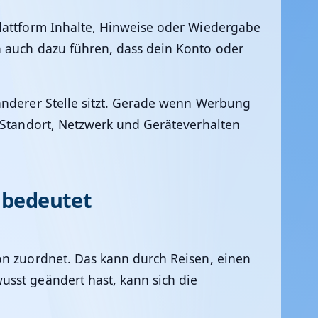
Plattform Inhalte, Hinweise oder Wiedergabe
n auch dazu führen, dass dein Konto oder
anderer Stelle sitzt. Gerade wenn Werbung
f Standort, Netzwerk und Geräteverhalten
t bedeutet
ion zuordnet. Das kann durch Reisen, einen
usst geändert hast, kann sich die