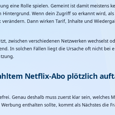
lung eine Rolle spielen. Gemeint ist damit meistens k
Hintergrund. Wenn dein Zugriff so erkannt wird, als
ix verändern. Dann wirken Tarif, Inhalte und Wiederg
utzt, zwischen verschiedenen Netzwerken wechselst 
end. In solchen Fällen liegt die Ursache oft nicht be
utzung.
ltem Netflix-Abo plötzlich auf
frei. Genau deshalb muss zuerst klar sein, welches M
ine Werbung enthalten sollte, kommt als Nächstes die F