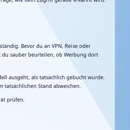
llständig. Bevor du an VPN, Reise oder
st du sauber beurteilen, ob Werbung dort
l ausgeht, als tatsächlich gebucht wurde.
m tatsächlichen Stand abweichen.
rät prüfen.