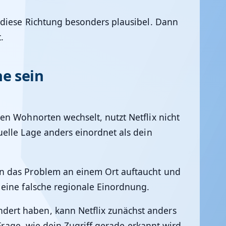
 diese Richtung besonders plausibel. Dann
.
e sein
en Wohnorten wechselt, nutzt Netflix nicht
elle Lage anders einordnet als dein
nn das Problem an einem Ort auftaucht und
 eine falsche regionale Einordnung.
dert haben, kann Netflix zunächst anders
Frage, wie dein Zugriff gerade erkannt wird.