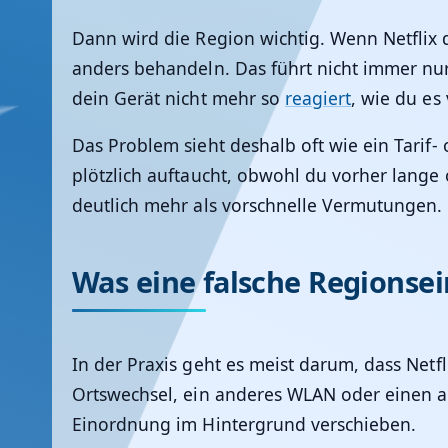
Dann wird die Region wichtig. Wenn Netflix 
anders behandeln. Das führt nicht immer nur
dein Gerät nicht mehr so
reagiert
, wie du es
Das Problem sieht deshalb oft wie ein Tarif
plötzlich auftaucht, obwohl du vorher lange
deutlich mehr als vorschnelle Vermutungen.
Was eine falsche Regionsei
In der Praxis geht es meist darum, dass Net
Ortswechsel, ein anderes WLAN oder einen ak
Einordnung im Hintergrund verschieben.