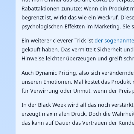
Rabattaktionen zunutze: Wenn ein Produkt mi
begrenzt ist, wirkt das wie ein Weckruf. Di
psychologischen Effekten im Marketing. Sie 
Ein weiterer cleverer Trick ist
der sogenannte
gekauft haben. Das vermittelt Sicherheit und
Hinweise leichter überzeugen und greift schn
Auch Dynamic Pricing, also sich verändernde 
unseren Emotionen. Mal kostet das Produkt m
für Verwirrung oder Unmut, wenn der Preis pl
In der Black Week wird all das noch verstärk
erzeugt maximalen Druck. Doch die Wahrheit s
das kann auf Dauer das Vertrauen der Kund