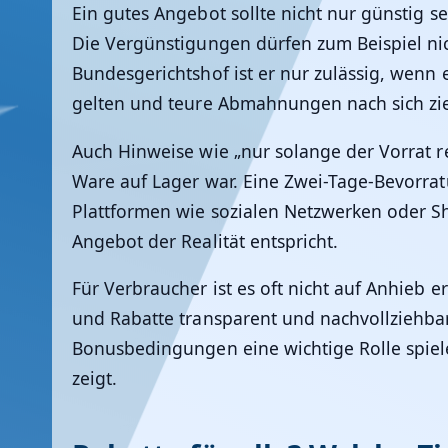
Ein gutes Angebot sollte nicht nur günstig 
Die Vergünstigungen dürfen zum Beispiel nicht
Bundesgerichtshof ist er nur zulässig, wenn e
gelten und teure Abmahnungen nach sich zi
Auch Hinweise wie „nur solange der Vorrat 
Ware auf Lager war. Eine Zwei-Tage-Bevorratu
Plattformen wie sozialen Netzwerken oder S
Angebot der Realität entspricht.
Für Verbraucher ist es oft nicht auf Anhieb e
und Rabatte transparent und nachvollziehba
Bonusbedingungen eine wichtige Rolle spiel
zeigt.