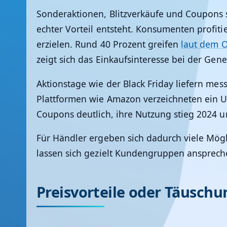
Sonderaktionen, Blitzverkäufe und Coupons s
echter Vorteil entsteht. Konsumenten profi
erzielen. Rund 40 Prozent greifen
laut dem 
zeigt sich das Einkaufsinteresse bei der Gene
Aktionstage wie der Black Friday liefern me
Plattformen wie Amazon verzeichneten ein Um
Coupons deutlich, ihre Nutzung stieg 2024 u
Für Händler ergeben sich dadurch viele Mög
lassen sich gezielt Kundengruppen ansprech
Preisvorteile oder Täuschun