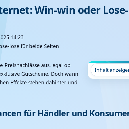
ernet: Win-win oder Lose-l
2025 14:23
 Preisnachlässe aus, egal ob
Inhalt anzeige
 exklusive Gutscheine. Doch wann
chen Effekte stehen dahinter und
ancen für Händler und Konsume