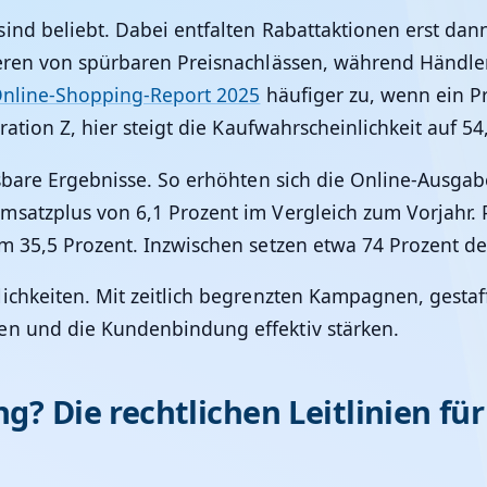
ind beliebt. Dabei entfalten Rabattaktionen erst dan
tieren von spürbaren Preisnachlässen, während Händle
Online-Shopping-Report 2025
häufiger zu, wenn ein Pr
ration Z, hier steigt die Kaufwahrscheinlichkeit auf 54
ssbare Ergebnisse. So erhöhten sich die Online-Ausga
satzplus von 6,1 Prozent im Vergleich zum Vorjahr. P
m 35,5 Prozent. Inzwischen setzen etwa 74 Prozent de
lichkeiten. Mit zeitlich begrenzten Kampagnen, gesta
en und die Kundenbindung effektiv stärken.
g? Die rechtlichen Leitlinien fü