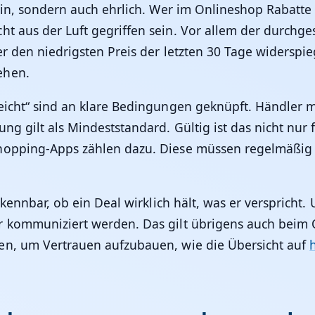
sein, sondern auch ehrlich. Wer im Onlineshop Rabatt
 aus der Luft gegriffen sein. Vor allem der durchgestr
r den niedrigsten Preis der letzten 30 Tage widerspie
ehen.
reicht“ sind an klare Bedingungen geknüpft. Händle
ng gilt als Mindeststandard. Gültig ist das nicht nur
hopping-Apps zählen dazu. Diese müssen regelmäßig 
rkennbar, ob ein Deal wirklich hält, was er verspricht
r kommuniziert werden. Das gilt übrigens auch beim 
en, um Vertrauen aufzubauen, wie die Übersicht auf