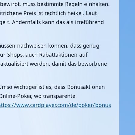
e bewirbt, muss bestimmte Regeln einhalten.
ichene Preis ist rechtlich heikel. Laut
gelt. Andernfalls kann das als irreführend
r müssen nachweisen können, dass genug
 für Shops, auch Rabattaktionen auf
aktualisiert werden, damit das beworbene
. Umso wichtiger ist es, dass Bonusaktionen
Online-Poker, wo transparente
https://www.cardplayer.com/de/poker/bonus