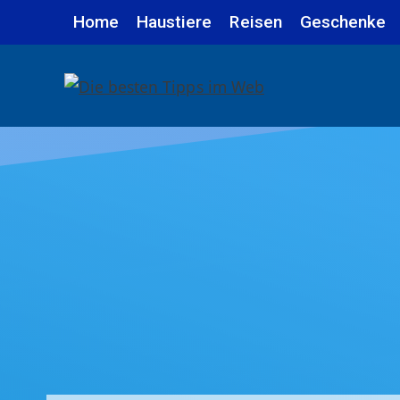
Zum
Home
Haustiere
Reisen
Geschenke
Inhalt
springen