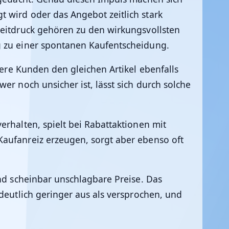
 wird oder das Angebot zeitlich stark
Zeitdruck gehören zu den wirkungsvollsten
ig zu einer spontanen Kaufentscheidung.
ere Kunden den gleichen Artikel ebenfalls
er noch unsicher ist, lässt sich durch solche
erhalten, spielt bei Rabattaktionen mit
Kaufanreiz erzeugen, sorgt aber ebenso oft
und scheinbar unschlagbare Preise. Das
 deutlich geringer aus als versprochen, und