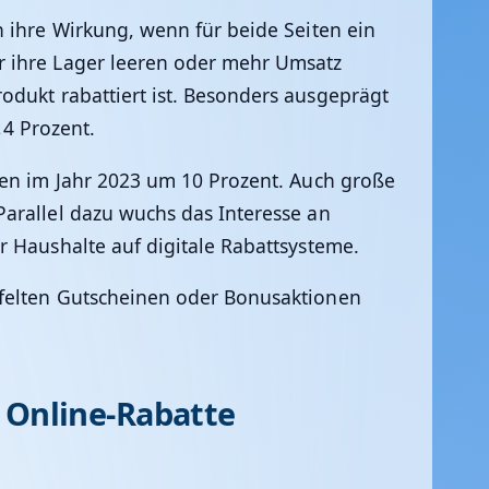
n ihre Wirkung, wenn für beide Seiten ein
r ihre Lager leeren oder mehr Umsatz
odukt rabattiert ist. Besonders ausgeprägt
,4 Prozent.
ben im Jahr 2023 um 10 Prozent. Auch große
arallel dazu wuchs das Interesse an
r Haushalte auf digitale Rabattsysteme.
ffelten Gutscheinen oder Bonusaktionen
r Online-Rabatte