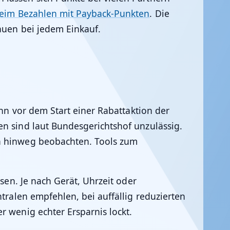
eim Bezahlen mit Payback-Punkten
. Die
rauen bei jedem Einkauf.
enn vor dem Start einer Rabattaktion der
en sind laut Bundesgerichtshof unzulässig.
en hinweg beobachten. Tools zum
sen. Je nach Gerät, Uhrzeit oder
tralen empfehlen, bei auffällig reduzierten
r wenig echter Ersparnis lockt.