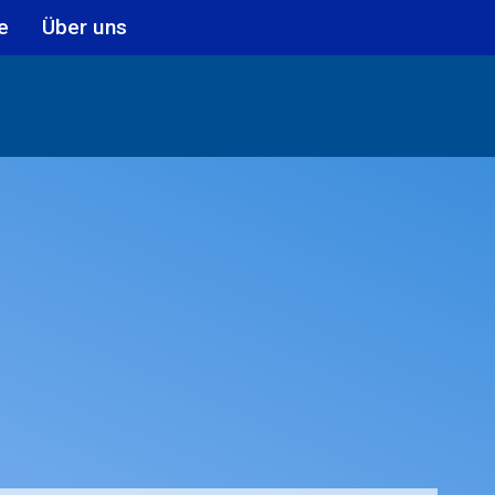
e
Über uns