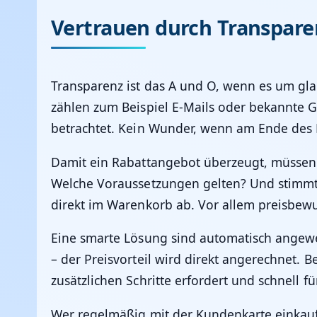
Vertrauen durch Transparen
Transparenz ist das A und O, wenn es um gla
zählen zum Beispiel E-Mails oder bekannte 
betrachtet. Kein Wunder, wenn am Ende des 
Damit ein Rabattangebot überzeugt, müssen ei
Welche Voraussetzungen gelten? Und stimmt d
direkt im Warenkorb ab. Vor allem preisbew
Eine smarte Lösung sind automatisch angewe
– der Preisvorteil wird direkt angerechnet. 
zusätzlichen Schritte erfordert und schnell fü
Wer regelmäßig mit der Kundenkarte einkauft