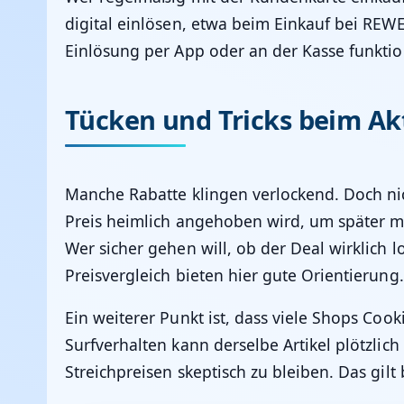
digital einlösen, etwa beim Einkauf bei REW
Einlösung per App oder an der Kasse funktion
Tücken und Tricks beim Ak
Manche Rabatte klingen verlockend. Doch nich
Preis heimlich angehoben wird, um später mi
Wer sicher gehen will, ob der Deal wirklic
Preisvergleich bieten hier gute Orientierung.
Ein weiterer Punkt ist, dass viele Shops Cook
Surfverhalten kann derselbe Artikel plötzlic
Streichpreisen skeptisch zu bleiben. Das gil