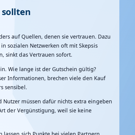
sollten
ders auf Quellen, denen sie vertrauen. Dazu
n sozialen Netzwerken oft mit Skepsis
 sinkt das Vertrauen sofort.
n. Wie lange ist der Gutschein gültig?
ser Informationen, brechen viele den Kauf
s sensibel.
 Nutzer müssen dafür nichts extra eingeben
rt der Vergünstigung, weil sie keine
 lassen sich Punkte bei vielen Partnern