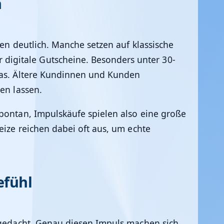
n
ben deutlich. Manche setzen auf klassische
digitale Gutscheine. Besonders unter 30-
tras. Ältere Kundinnen und Kunden
en lassen.
spontan, Impulskäufe spielen also eine große
eize reichen dabei oft aus, um echte
efühl
s gedacht. Genau diesen Impuls machen sich