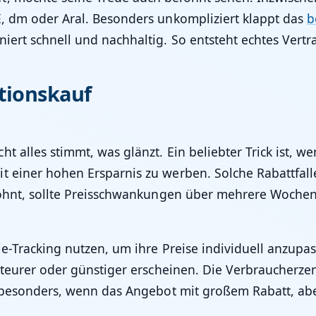
E, dm oder Aral. Besonders unkompliziert klappt das
b
iert schnell und nachhaltig. So entsteht echtes Vert
tionskauf
t alles stimmt, was glänzt. Ein beliebter Trick ist, w
t einer hohen Ersparnis zu werben. Solche Rabattfall
h lohnt, sollte Preisschwankungen über mehrere Woch
ie-Tracking nutzen, um ihre Preise individuell anzupas
h teurer oder günstiger erscheinen. Die Verbraucherzen
t besonders, wenn das Angebot mit großem Rabatt, abe