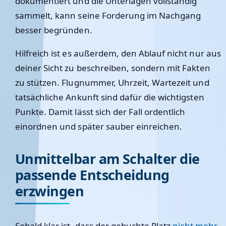
dokumentiert und die Unterlagen vollständig
sammelt, kann seine Forderung im Nachgang
besser begründen.
Hilfreich ist es außerdem, den Ablauf nicht nur aus
deiner Sicht zu beschreiben, sondern mit Fakten
zu stützen. Flugnummer, Uhrzeit, Wartezeit und
tatsächliche Ankunft sind dafür die wichtigsten
Punkte. Damit lässt sich der Fall ordentlich
einordnen und später sauber einreichen.
Unmittelbar am Schalter die
passende Entscheidung
erzwingen
Sobald klar ist, dass der gebuchte Platz
nicht mehr