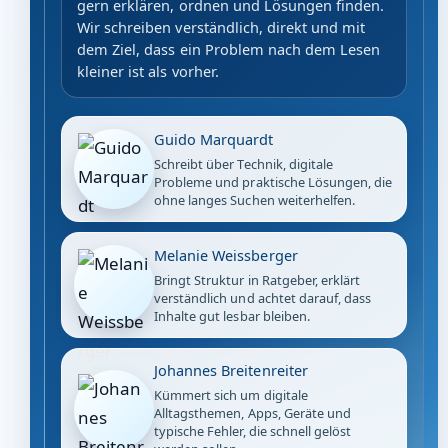
gern erklären, ordnen und Lösungen finden.
Wir schreiben verständlich, direkt und mit
dem Ziel, dass ein Problem nach dem Lesen
kleiner ist als vorher.
Guido Marquardt
Schreibt über Technik, digitale
Probleme und praktische Lösungen, die
ohne langes Suchen weiterhelfen.
Melanie Weissberger
Bringt Struktur in Ratgeber, erklärt
verständlich und achtet darauf, dass
Inhalte gut lesbar bleiben.
Johannes Breitenreiter
Kümmert sich um digitale
Alltagsthemen, Apps, Geräte und
typische Fehler, die schnell gelöst