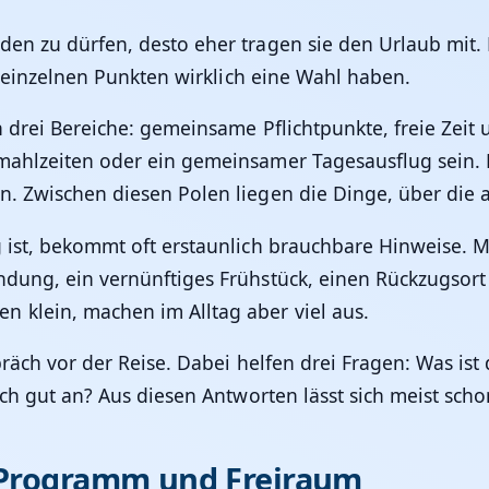
den zu dürfen, desto eher tragen sie den Urlaub mit.
ei einzelnen Punkten wirklich eine Wahl haben.
n drei Bereiche: gemeinsame Pflichtpunkte, freie Zeit 
ahlzeiten oder ein gemeinsamer Tagesausflug sein. Fr
un. Zwischen diesen Polen liegen die Dinge, über die
g ist, bekommt oft erstaunlich brauchbare Hinweise.
ndung, ein vernünftiges Frühstück, einen Rückzugsor
 klein, machen im Alltag aber viel aus.
präch vor der Reise. Dabei helfen drei Fragen: Was is
ich gut an? Aus diesen Antworten lässt sich meist sc
s Programm und Freiraum