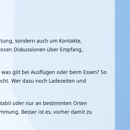
altung, sondern auch um Kontakte,
ndlosen Diskussionen über Empfang,
d was gilt bei Ausflügen oder beim Essen? So
aucht. Wer dazu noch Ladezeiten und
nstabil oder nur an bestimmten Orten
immung. Besser ist es, vorher damit zu