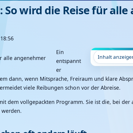
 So wird die Reise für al
 18:56
Ein
Inhalt anzeige
entspannt
er
allem dann, wenn Mitsprache, Freiraum und klare A
ermeidet viele Reibungen schon vor der Abreise.
 mit dem vollgepackten Programm. Sie ist die, bei der
n werden.