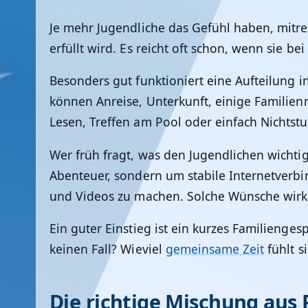
Je mehr Jugendliche das Gefühl haben, mitre
erfüllt wird. Es reicht oft schon, wenn sie b
Besonders gut funktioniert eine Aufteilung i
können Anreise, Unterkunft, einige Familienm
Lesen, Treffen am Pool oder einfach Nichtst
Wer früh fragt, was den Jugendlichen wichti
Abenteuer, sondern um stabile Internetverbi
und Videos zu machen. Solche Wünsche wirken
Ein guter Einstieg ist ein kurzes Familienges
keinen Fall? Wieviel
gemeinsame Zeit
fühlt s
Die richtige Mischung au