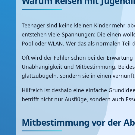
Warum Reisen mit Jugendli
Teenager sind keine kleinen Kinder mehr, a
entstehen viele Spannungen: Die einen woll
Pool oder WLAN. Wer das als normalen Teil 
Oft wird der Fehler schon bei der Erwartung
Unabhängigkeit und Mitbestimmung. Beides is
glattzubügeln, sondern sie in einen vernün
Hilfreich ist deshalb eine einfache Grundide
betrifft nicht nur Ausflüge, sondern auch Ess
Mitbestimmung vor der Ab