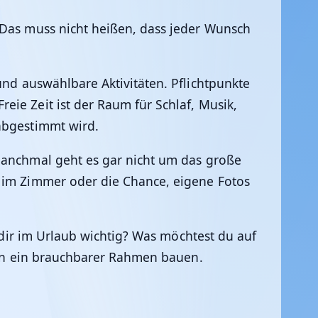
 Das muss nicht heißen, dass jeder Wunsch
und auswählbare Aktivitäten. Pflichtpunkte
eie Zeit ist der Raum für Schlaf, Musik,
 abgestimmt wird.
 Manchmal geht es gar nicht um das große
t im Zimmer oder die Chance, eigene Fotos
t dir im Urlaub wichtig? Was möchtest du auf
hon ein brauchbarer Rahmen bauen.