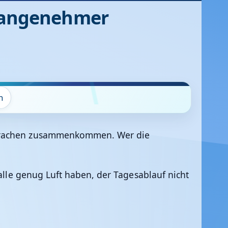
le angenehmer
n
bsprachen zusammenkommen. Wer die
 alle genug Luft haben, der Tagesablauf nicht