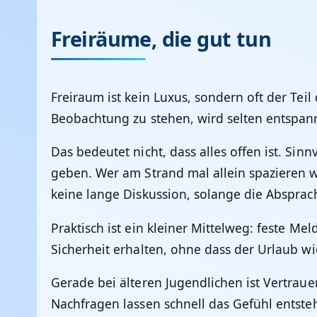
Freiräume, die gut tun
Freiraum ist kein Luxus, sondern oft der Tei
Beobachtung zu stehen, wird selten entspannt
Das bedeutet nicht, dass alles offen ist. Sin
geben. Wer am Strand mal allein spazieren 
keine lange Diskussion, solange die Absprac
Praktisch ist ein kleiner Mittelweg: feste Me
Sicherheit erhalten, ohne dass der Urlaub wi
Gerade bei älteren Jugendlichen ist Vertrauen
Nachfragen lassen schnell das Gefühl entsteh