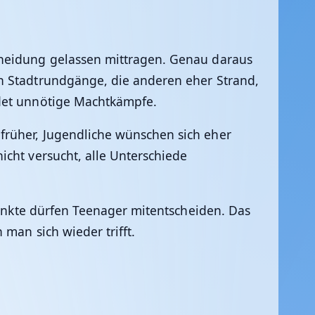
cheidung gelassen mittragen. Genau daraus
n Stadtrundgänge, die anderen eher Strand,
idet unnötige Machtkämpfe.
früher, Jugendliche wünschen sich eher
icht versucht, alle Unterschiede
punkte dürfen Teenager mitentscheiden. Das
 man sich wieder trifft.