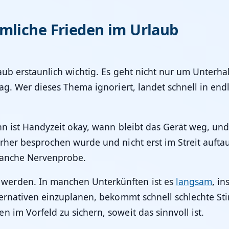
mliche Frieden im Urlaub
laub erstaunlich wichtig. Es geht nicht nur um Unterh
tag. Wer dieses Thema ignoriert, landet schnell in e
nn ist Handyzeit okay, wann bleibt das Gerät weg, un
orher besprochen wurde und nicht erst im Streit auft
 manche Nervenprobe.
werden. In manchen Unterkünften ist es
langsam
, i
ternativen einzuplanen, bekommt schnell schlechte St
n im Vorfeld zu sichern, soweit das sinnvoll ist.