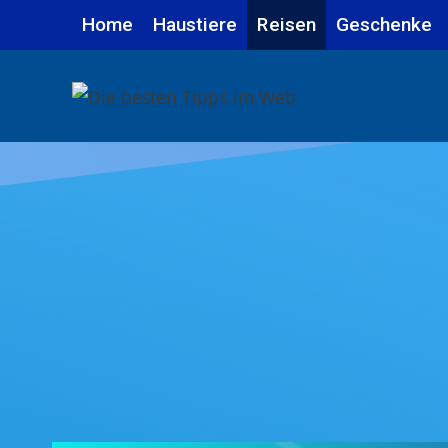
Zum
Home
Haustiere
Reisen
Geschenke
Inhalt
springen