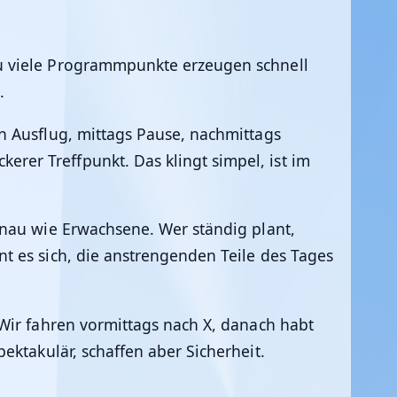
u viele Programmpunkte erzeugen schnell
.
n Ausflug, mittags Pause, nachmittags
er Treffpunkt. Das klingt simpel, ist im
enau wie Erwachsene. Wer ständig plant,
t es sich, die anstrengenden Teile des Tages
Wir fahren vormittags nach X, danach habt
ektakulär, schaffen aber Sicherheit.