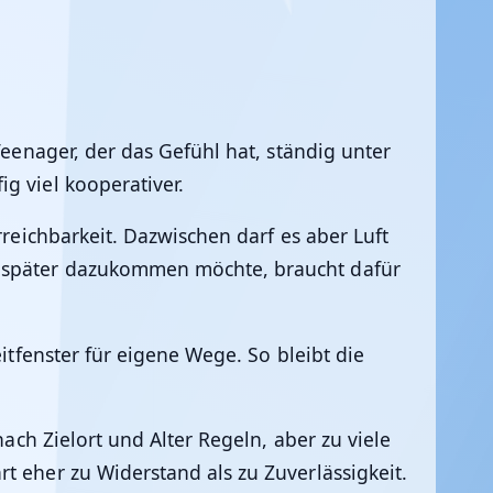
Teenager, der das Gefühl hat, ständig unter
g viel kooperativer.
rreichbarkeit. Dazwischen darf es aber Luft
d später dazukommen möchte, braucht dafür
eitfenster für eigene Wege. So bleibt die
nach Zielort und Alter Regeln, aber zu viele
t eher zu Widerstand als zu Zuverlässigkeit.