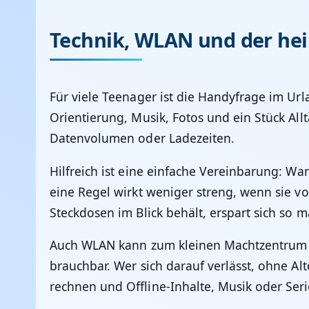
Technik, WLAN und der hei
Für viele Teenager ist die Handyfrage im Ur
Orientierung, Musik, Fotos und ein Stück All
Datenvolumen oder Ladezeiten.
Hilfreich ist eine einfache Vereinbarung: Wa
eine Regel wirkt weniger streng, wenn sie v
Steckdosen im Blick behält, erspart sich so
Auch WLAN kann zum kleinen Machtzentrum 
brauchbar. Wer sich darauf verlässt, ohne Al
rechnen und Offline-Inhalte, Musik oder Serie