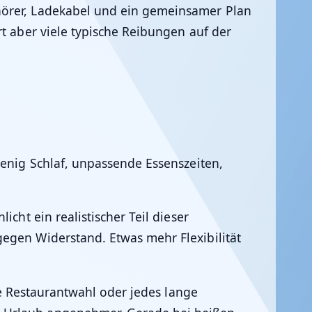
hörer, Ladekabel und ein gemeinsamer Plan
rt aber viele typische Reibungen auf der
wenig Schlaf, unpassende Essenszeiten,
cht ein realistischer Teil dieser
egen Widerstand. Etwas mehr Flexibilität
e Restaurantwahl oder jedes lange