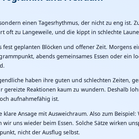
ndern einen Tagesrhythmus, der nicht zu eng ist. Z
t oft zu Langeweile, und die kippt in schlechte Laune
s fest geplanten Blöcken und offener Zeit. Morgens ei
grammpunkt, abends gemeinsames Essen oder ein locker
d.
gendliche haben ihre guten und schlechten Zeiten, g
r gereizte Reaktionen kaum zu wundern. Deshalb lohn
 noch aufnahmefähig ist.
e klare Ansage mit Ausweichraum. Also zum Beispiel: 
n wir uns wieder beim Essen. Solche Sätze wirken unsp
punkt, nicht der Ausflug selbst.