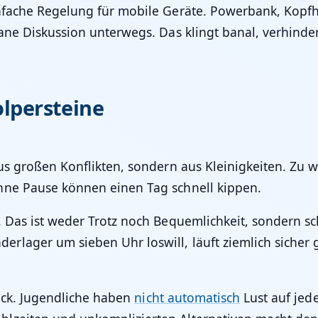
infache Regelung für mobile Geräte. Powerbank, Kopf
ane Diskussion unterwegs. Das klingt banal, verhinde
olpersteine
aus großen Konflikten, sondern aus Kleinigkeiten. Zu 
hne Pause können einen Tag schnell kippen.
Das ist weder Trotz noch Bequemlichkeit, sondern schli
lager um sieben Uhr loswill, läuft ziemlich sicher g
Blick. Jugendliche haben
nicht automatisch
Lust auf jed