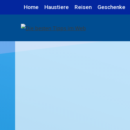
Zum
Home
Haustiere
Reisen
Geschenke
Inhalt
springen