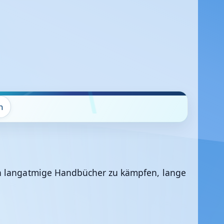
n
ch langatmige Handbücher zu kämpfen, lange