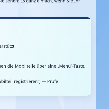
ie sehen: Es ganz einfach, wenn Sie Ihr
rstützt.
gen die Mobilteile über eine „Menü“-Taste.
ilteil registrieren“) — Prüfe