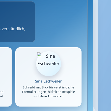
 verständlich,
Sina Eschweiler
Schreibt mit Blick für verständliche
und
Formulierungen, hilfreiche Beispiele
öst
und klare Antworten.