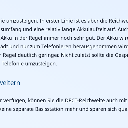
e umzusteigen: In erster Linie ist es aber die Reichwei
sumfang und eine relativ lange Akkulaufzeit auf. Auc
r Akku in der Regel immer noch sehr gut. Der Akku wi
 lädt und nur zum Telefonieren herausgenommen wird.
Regel deutlich geringer. Nicht zuletzt sollte die Ges
 Telefonie umzusteigen.
weitern
verfügen, können Sie die DECT-Reichweite auch mit
 keine separate Basisstation mehr und sparen sich qua