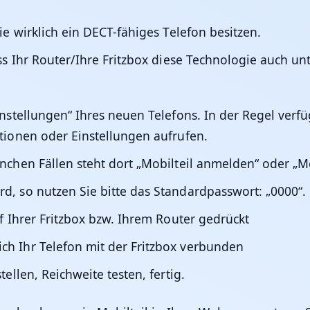
ie wirklich ein DECT-fähiges Telefon besitzen.
ss Ihr Router/Ihre Fritzbox diese Technologie auch unt
instellungen“ Ihres neuen Telefons. In der Regel verfü
tionen oder Einstellungen aufrufen.
chen Fällen steht dort „Mobilteil anmelden“ oder „Mob
, so nutzen Sie bitte das Standardpasswort: „0000“.
f Ihrer Fritzbox bzw. Ihrem Router gedrückt
h Ihr Telefon mit der Fritzbox verbunden
ellen, Reichweite testen, fertig.