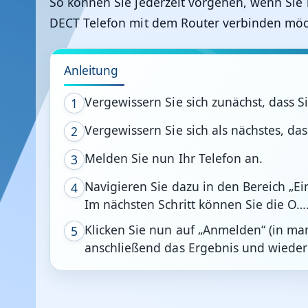
So können Sie jederzeit vorgehen, wenn Sie m
DECT Telefon mit dem Router verbinden möc
Anleitung
Vergewissern Sie sich zunächst, dass Si
1
Vergewissern Sie sich als nächstes, das
2
Melden Sie nun Ihr Telefon an.
3
Navigieren Sie dazu in den Bereich „Ei
4
Im nächsten Schritt können Sie die O…
Klicken Sie nun auf „Anmelden“ (in man
5
anschließend das Ergebnis und wiederh