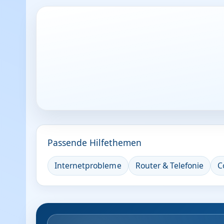
Passende Hilfethemen
Internetprobleme
Router & Telefonie
C