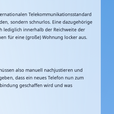
nternationalen Telekommunikationsstandard
en, sondern schnurlos. Eine dazugehörige
 lediglich innerhalb der Reichweite der
chen für eine (große) Wohnung locker aus.
müssen also manuell nachjustieren und
l geben, dass ein neues Telefon nun zum
erbindung geschaffen wird und was