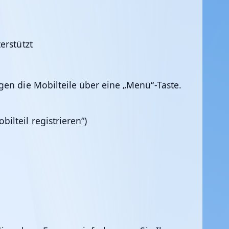
erstützt
gen die Mobilteile über eine „Menü“-Taste.
ilteil registrieren“)