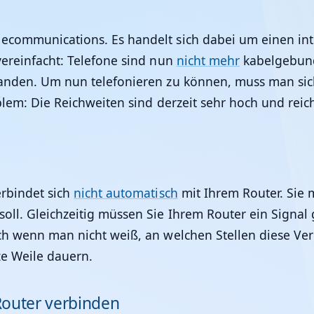
lecommunications. Es handelt sich dabei um einen i
vereinfacht: Telefone sind nun
nicht mehr
kabelgebund
handen. Um nun telefonieren zu können, muss man sich
oblem: Die Reichweiten sind derzeit sehr hoch und rei
erbindet sich
nicht automatisch
mit Ihrem Router. Sie 
soll. Gleichzeitig müssen Sie Ihrem Router ein Signa
och wenn man nicht weiß, an welchen Stellen diese V
ze Weile dauern.
Router verbinden