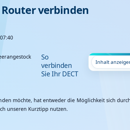
 Router verbinden
 07:40
So
Inhalt anzeige
verbinden
Sie Ihr DECT
nden möchte, hat entweder die Möglichkeit sich dur
ach unseren Kurztipp nutzen.