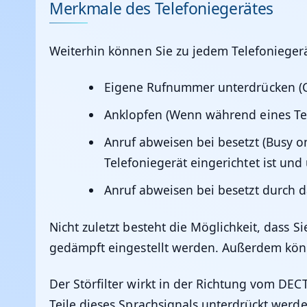
Merkmale des Telefoniegerätes
Weiterhin können Sie zu jedem Telefonieger
Eigene Rufnummer unterdrücken (CL
Anklopfen (Wenn während eines Tele
Anruf abweisen bei besetzt (Busy
Telefoniegerät eingerichtet ist und
Anruf abweisen bei besetzt durch 
Nicht zuletzt besteht die Möglichkeit, dass 
gedämpft eingestellt werden. Außerdem könne
Der Störfilter wirkt in der Richtung vom DE
Teile dieses Sprachsignals unterdrückt werde