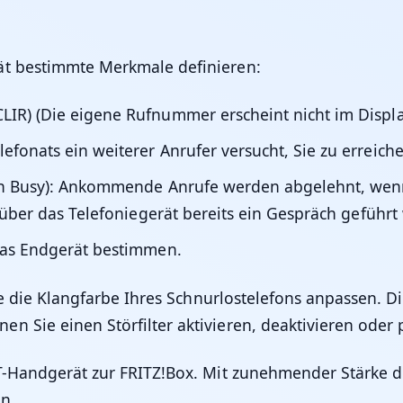
ät bestimmte Merkmale definieren:
IR) (Die eigene Rufnummer erscheint nicht im Displ
fonats ein weiterer Anrufer versucht, Sie zu erreiche
 on Busy): Ankommende Anrufe werden abgelehnt, w
 über das Telefoniegerät bereits ein Gespräch geführt 
das Endgerät bestimmen.
Sie die Klangfarbe Ihres Schnurlostelefons anpassen. D
n Sie einen Störfilter aktivieren, deaktivieren oder 
CT-Handgerät zur FRITZ!Box. Mit zunehmender Stärke 
n.