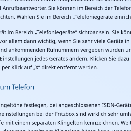
nd Anrufbeantworter. Sie können im Bereich der Telef
chten. Wählen Sie im Bereich „Telefoniegeräte einric
erät im Bereich „Telefoniegeräte“ sichtbar sein. Sie 
or allem dann wichtig, wenn Sie sehr viele Geräte i
 und ankommenden Rufnummern vergeben wurden und 
instellungen jedes Gerätes ändern. Klicken Sie dazu 
per Klick auf „X“ direkt entfernt werden.
zum Telefon
lingeltöne festlegen, bei angeschlossenen ISDN-Ger
toneinstellungen bei der Fritzbox sind wirklich sehr 
fe mit einem separaten Klingelton kennzeichnen. We