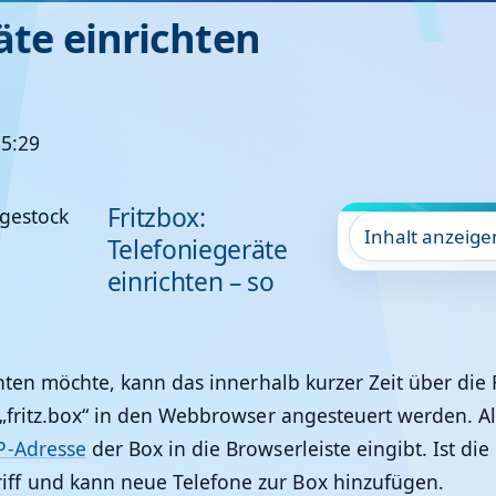
äte einrichten
15:29
Fritzbox:
Inhalt anzeige
Telefoniegeräte
einrichten – so
chten möchte, kann das innerhalb kurzer Zeit über die
„fritz.box“ in den Webbrowser angesteuert werden. Al
P-Adresse
der Box in die Browserleiste eingibt. Ist di
ff und kann neue Telefone zur Box hinzufügen.