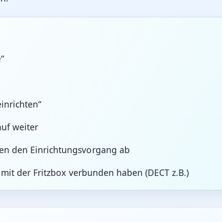
“
inrichten“
auf weiter
ßen den Einrichtungsvorgang ab
on mit der Fritzbox verbunden haben (DECT z.B.)