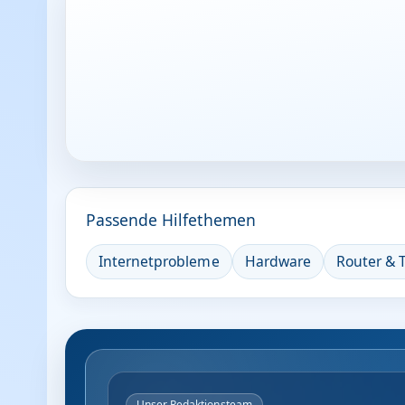
Passende Hilfethemen
Internetprobleme
Hardware
Router & T
Unser Redaktionsteam