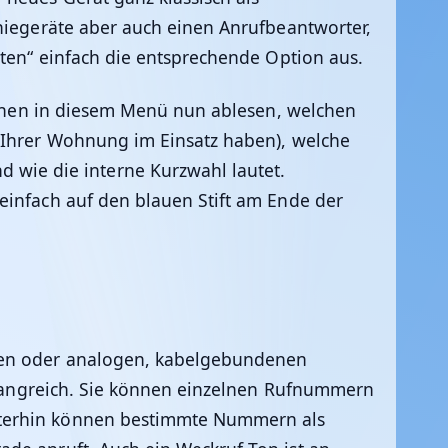
oniegeräte aber auch einen Anrufbeantworter,
hten“ einfach die entsprechende Option aus.
können in diesem Menü nun ablesen, welchen
n Ihrer Wohnung im Einsatz haben), welche
wie die interne Kurzwahl lautet.
einfach auf den blauen Stift am Ende der
äten oder analogen, kabelgebundenen
umfangreich. Sie können einzelnen Rufnummern
iterhin können bestimmte Nummern als