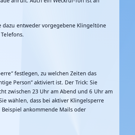
ade anruft. Auch ein Weckruf-Ton ist an
Sie dazu entweder vorgegebene Klingeltöne
 Telefons.
erre“ festlegen, zu welchen Zeiten das
ige Person“ aktiviert ist. Der Trick: Sie
Nacht zwischen 23 Uhr am Abend und 6 Uhr am
e wählen, dass bei aktiver Klingelsperre
um Beispiel ankommende Mails oder