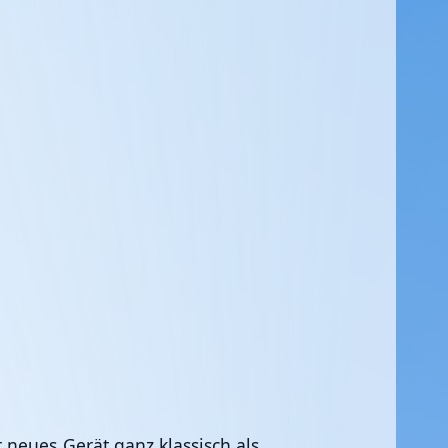
 neues Gerät ganz klassisch als