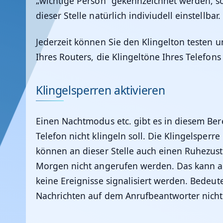
„wichtige Person“ gekennzeichnet werden, so
dieser Stelle natürlich indiviudell einstellbar.
Jederzeit können Sie den Klingelton testen
Ihres Routers, die Klingeltöne Ihres Telefon
Klingelsperren aktivieren
Einen Nachtmodus etc. gibt es in diesem Bere
Telefon nicht klingeln soll. Die Klingelsperre 
können an dieser Stelle auch einen Ruhezus
Morgen nicht angerufen werden. Das kann an 
keine Ereignisse signalisiert werden. Bedeu
Nachrichten auf dem Anrufbeantworter nicht s