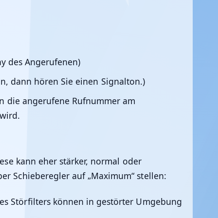
ay des Angerufenen)
n, dann hören Sie einen Signalton.)
enn die angerufene Rufnummer am
wird.
iese kann eher stärker, normal oder
per Schieberegler auf „Maximum“ stellen:
des Störfilters können in gestörter Umgebung