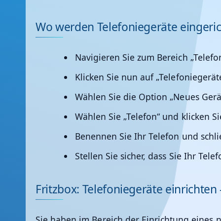
Wo werden Telefoniegeräte eingeric
Navigieren Sie zum Bereich „Telefo
Klicken Sie nun auf „Telefoniegerät
Wählen Sie die Option „Neues Gerät
Wählen Sie „Telefon“ und klicken Si
Benennen Sie Ihr Telefon und schl
Stellen Sie sicher, dass Sie Ihr Tel
Fritzbox: Telefoniegeräte einrichten
Sie haben im Bereich der Einrichtung eines 