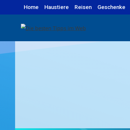
Zum
Home
Haustiere
Reisen
Geschenke
Inhalt
springen