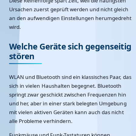
Diese Reihenfolge spart Zeit, weil die häufigsten
Ursachen zuerst geprüft werden und nicht gleich
an den aufwendigen Einstellungen herumgedreht
wird.
Welche Geräte sich gegenseitig
stören
WLAN und Bluetooth sind ein klassisches Paar, das
sich in vielen Haushalten begegnet. Bluetooth
springt zwar geschickt zwischen Frequenzen hin
und her, aber in einer stark belegten Umgebung
mit vielen aktiven Geräten kann auch das nicht
alle Probleme verhindern.
Funkmäuse und Funk-Tastaturen können