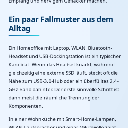
Empfang und nervigem Geflacker machen.
Ein paar Fallmuster aus dem
Alltag
Ein Homeoffice mit Laptop, WLAN, Bluetooth-
Headset und USB-Dockingstation ist ein typischer
Kandidat. Wenn das Headset knackt, während
gleichzeitig eine externe SSD läuft, steckt oft die
Nähe zum USB-3.0-Hub oder ein überfülltes 2,4-
GHz-Band dahinter. Der erste sinnvolle Schritt ist
dann meist die räumliche Trennung der
Komponenten.
In einer Wohnküche mit Smart-Home-Lampen,
WLAN-Lautsprecher und einer Mikrowelle zeigt