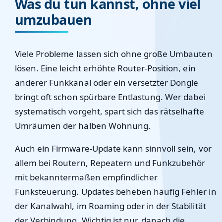
Was du tun kannst, ohne viel
umzubauen
Viele Probleme lassen sich ohne große Umbauten
lösen. Eine leicht erhöhte Router-Position, ein
anderer Funkkanal oder ein versetzter Dongle
bringt oft schon spürbare Entlastung. Wer dabei
systematisch vorgeht, spart sich das rätselhafte
Umräumen der halben Wohnung.
Auch ein Firmware-Update kann sinnvoll sein, vor
allem bei Routern, Repeatern und Funkzubehör
mit bekanntermaßen empfindlicher
Funksteuerung. Updates beheben häufig Fehler in
der Kanalwahl, im Roaming oder in der Stabilität
der Verbindung. Wichtig ist nur, danach die