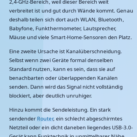
2,4-GHz-Bereich, weil dieser Bereich weit
verbreitet ist und gut durch Wände kommt. Genau
deshalb teilen sich dort auch WLAN, Bluetooth,
Babyfone, Funkthermometer, Lautsprecher,
Mäuse und viele Smart-Home-Sensoren den Platz.
Eine zweite Ursache ist Kanalüberschneidung.
Selbst wenn zwei Geräte formal denselben
Standard nutzen, kann es sein, dass sie auf
benachbarten oder überlappenden Kanälen
senden. Dann wird das Signal nicht vollständig
blockiert, aber deutlich unruhiger.
Hinzu kommt die Sendeleistung. Ein stark
sendender
Router
, ein schlecht abgeschirmtes
Netzteil oder ein dicht daneben liegendes USB-3.0-
Gerät kann Funktechnik in unmittelbarer Nähe