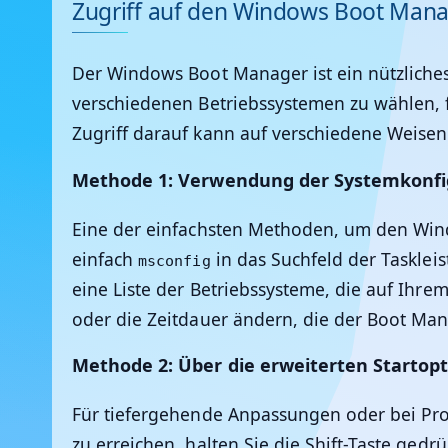
Zugriff auf den Windows Boot Man
Der Windows Boot Manager ist ein nützliches 
verschiedenen Betriebssystemen zu wählen, fa
Zugriff darauf kann auf verschiedene Weisen
Methode 1: Verwendung der Systemkonfi
Eine der einfachsten Methoden, um den Wind
einfach
in das Suchfeld der Taskleis
msconfig
eine Liste der Betriebssysteme, die auf Ihrem
oder die Zeitdauer ändern, die der Boot Ma
Methode 2: Über die erweiterten Startop
Für tiefergehende Anpassungen oder bei Pro
zu erreichen, halten Sie die Shift-Taste ged