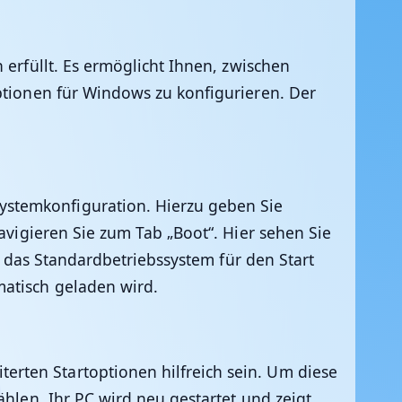
 erfüllt. Es ermöglicht Ihnen, zwischen
Optionen für Windows zu konfigurieren. Der
ystemkonfiguration. Hierzu geben Sie
avigieren Sie zum Tab „Boot“. Hier sehen Sie
ie das Standardbetriebssystem für den Start
matisch geladen wird.
rten Startoptionen hilfreich sein. Um diese
ählen. Ihr PC wird neu gestartet und zeigt