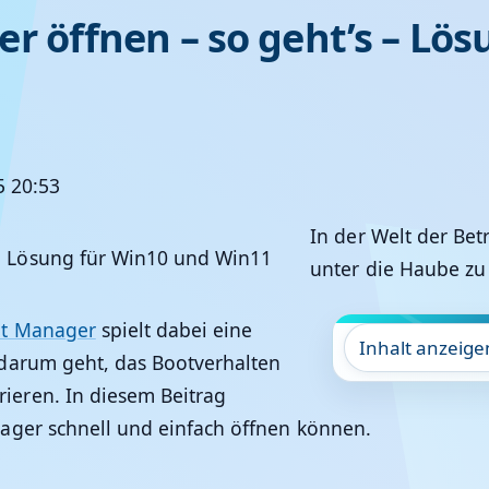
 öffnen – so geht’s – Lös
5 20:53
In der Welt der Be
unter die Haube zu
t Manager
spielt dabei eine
Inhalt anzeige
darum geht, das Bootverhalten
rieren. In diesem Beitrag
ager schnell und einfach öffnen können.