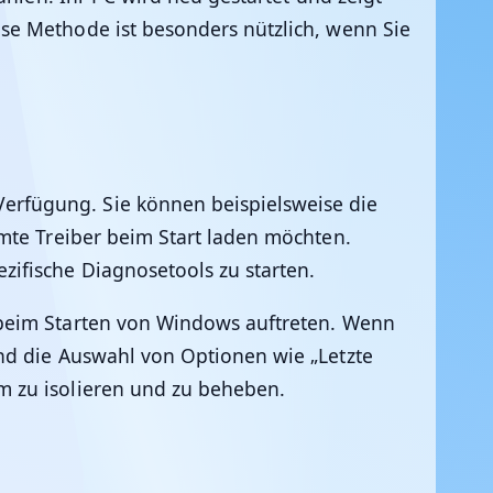
se Methode ist besonders nützlich, wenn Sie
rfügung. Sie können beispielsweise die
mte Treiber beim Start laden möchten.
zifische Diagnosetools zu starten.
 beim Starten von Windows auftreten. Wenn
nd die Auswahl von Optionen wie „Letzte
m zu isolieren und zu beheben.