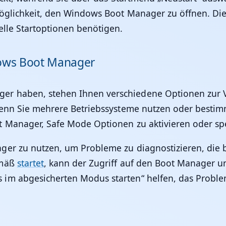
öglichkeit, den Windows Boot Manager zu öffnen. Die
elle Startoptionen benötigen.
ows Boot Manager
r haben, stehen Ihnen verschiedene Optionen zur Ve
 wenn Sie mehrere Betriebssysteme nutzen oder bestim
 Manager, Safe Mode Optionen zu aktivieren oder spe
ger zu nutzen, um Probleme zu diagnostizieren, die
emäß
startet
, kann der Zugriff auf den Boot Manager u
 im abgesicherten Modus starten“ helfen, das Proble