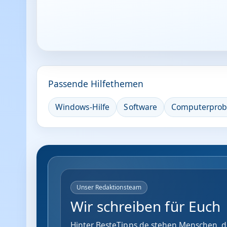
Passende Hilfethemen
Windows-Hilfe
Software
Computerpro
Unser Redaktionsteam
Wir schreiben für Euch
Hinter BesteTipps.de stehen Menschen, di