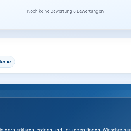
Noch keine Bewertung
·
0 Bewertungen
bleme
e gern erklären, ordnen und Lösungen finden. Wir schreiben