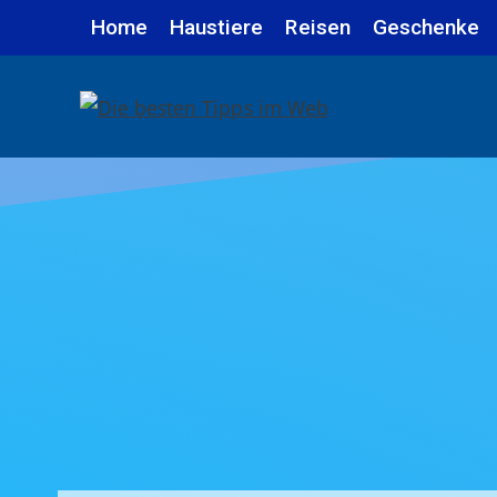
Zum
Home
Haustiere
Reisen
Geschenke
Inhalt
springen