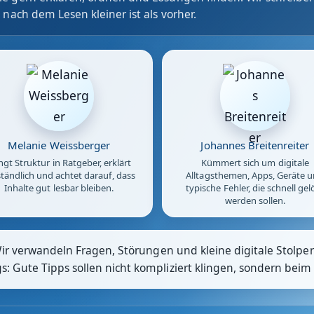
 nach dem Lesen kleiner ist als vorher.
Melanie Weissberger
Johannes Breitenreiter
ngt Struktur in Ratgeber, erklärt
Kümmert sich um digitale
tändlich und achtet darauf, dass
Alltagsthemen, Apps, Geräte 
Inhalte gut lesbar bleiben.
typische Fehler, die schnell gel
werden sollen.
Wir verwandeln Fragen, Störungen und kleine digitale Stolpers
 Gute Tipps sollen nicht kompliziert klingen, sondern beim 