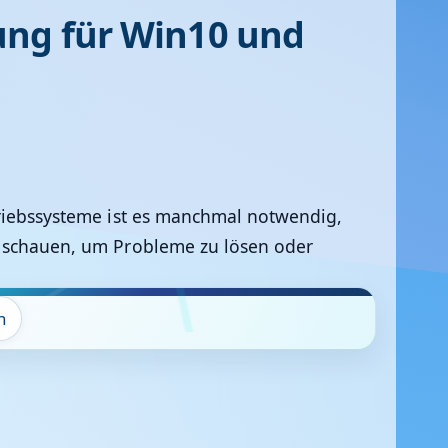
ung für Win10 und
triebssysteme ist es manchmal notwendig,
 schauen, um Probleme zu lösen oder
n