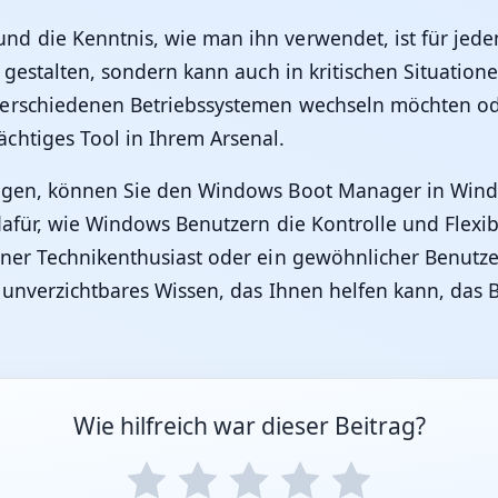
d die Kenntnis, wie man ihn verwendet, ist für jeden
u gestalten, sondern kann auch in kritischen Situatio
verschiedenen Betriebssystemen wechseln möchten o
chtiges Tool in Ihrem Arsenal.
olgen, können Sie den Windows Boot Manager in Wind
dafür, wie Windows Benutzern die Kontrolle und Flexibi
ner Technikenthusiast oder ein gewöhnlicher Benutze
in unverzichtbares Wissen, das Ihnen helfen kann, da
Wie hilfreich war dieser Beitrag?