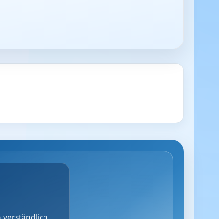
 verständlich,