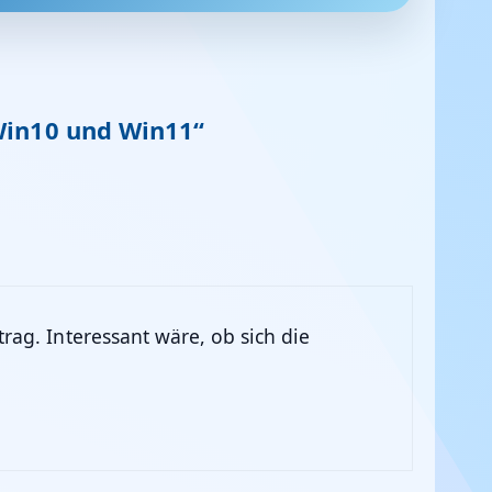
Win10 und Win11“
rag. Interessant wäre, ob sich die