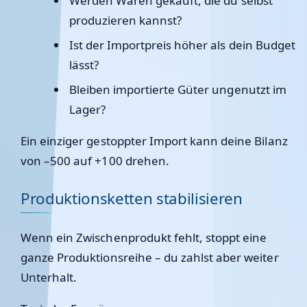
Werden Waren gekauft, die du selbst
produzieren kannst?
Ist der Importpreis höher als dein Budget
lässt?
Bleiben importierte Güter ungenutzt im
Lager?
Ein einziger gestoppter Import kann deine Bilanz
von –500 auf +100 drehen.
Produktionsketten stabilisieren
Wenn ein Zwischenprodukt fehlt, stoppt eine
ganze Produktionsreihe – du zahlst aber weiter
Unterhalt.