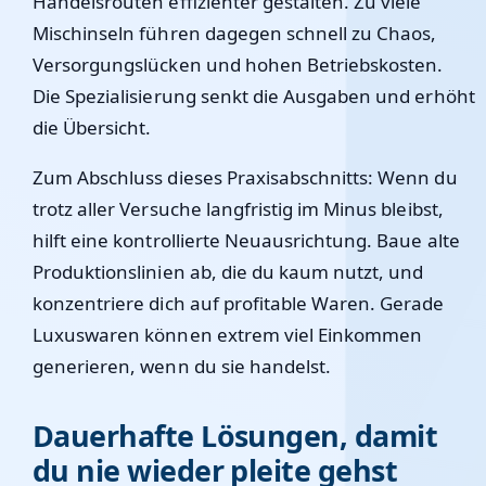
Handelsrouten effizienter gestalten. Zu viele
Mischinseln führen dagegen schnell zu Chaos,
Versorgungslücken und hohen Betriebskosten.
Die Spezialisierung senkt die Ausgaben und erhöht
die Übersicht.
Zum Abschluss dieses Praxisabschnitts: Wenn du
trotz aller Versuche langfristig im Minus bleibst,
hilft eine kontrollierte Neuausrichtung. Baue alte
Produktionslinien ab, die du kaum nutzt, und
konzentriere dich auf profitable Waren. Gerade
Luxuswaren können extrem viel Einkommen
generieren, wenn du sie handelst.
Dauerhafte Lösungen, damit
du nie wieder pleite gehst