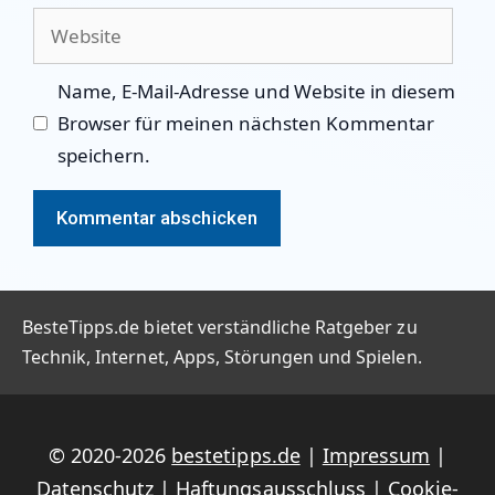
Adresse
Website
Name, E-Mail-Adresse und Website in diesem
Browser für meinen nächsten Kommentar
speichern.
BesteTipps.de bietet verständliche Ratgeber zu
Technik, Internet, Apps, Störungen und Spielen.
© 2020-2026
bestetipps.de
|
Impressum
|
Datenschutz
|
Haftungsausschluss
|
Cookie-