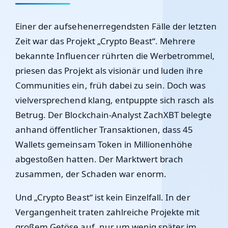
Einer der aufsehenerregendsten Fälle der letzten
Zeit war das Projekt „Crypto Beast“. Mehrere
bekannte Influencer rührten die Werbetrommel,
priesen das Projekt als visionär und luden ihre
Communities ein, früh dabei zu sein. Doch was
vielversprechend klang, entpuppte sich rasch als
Betrug. Der Blockchain-Analyst ZachXBT belegte
anhand öffentlicher Transaktionen, dass 45
Wallets gemeinsam Token in Millionenhöhe
abgestoßen hatten. Der Marktwert brach
zusammen, der Schaden war enorm.
Und „Crypto Beast“ ist kein Einzelfall. In der
Vergangenheit traten zahlreiche Projekte mit
großem Getöse auf, nur um wenig später im