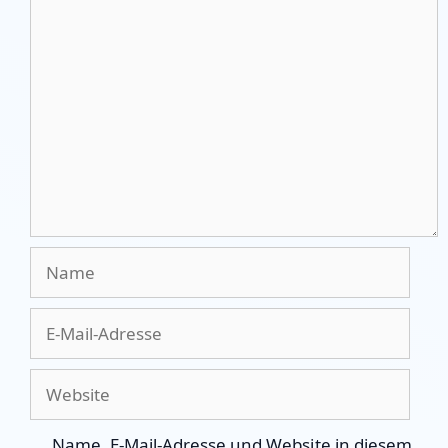
Name
E-
Mail-
Adresse
Website
Name, E-Mail-Adresse und Website in diesem