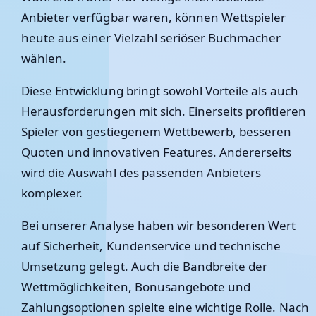
Anbieter verfügbar waren, können Wettspieler
heute aus einer Vielzahl seriöser Buchmacher
wählen.
Diese Entwicklung bringt sowohl Vorteile als auch
Herausforderungen mit sich. Einerseits profitieren
Spieler von gestiegenem Wettbewerb, besseren
Quoten und innovativen Features. Andererseits
wird die Auswahl des passenden Anbieters
komplexer.
Bei unserer Analyse haben wir besonderen Wert
auf Sicherheit, Kundenservice und technische
Umsetzung gelegt. Auch die Bandbreite der
Wettmöglichkeiten, Bonusangebote und
Zahlungsoptionen spielte eine wichtige Rolle. Nach