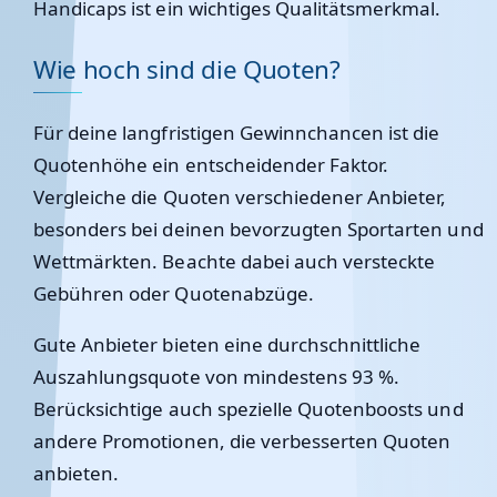
Handicaps ist ein wichtiges Qualitätsmerkmal.
Wie hoch sind die Quoten?
Für deine langfristigen Gewinnchancen ist die
Quotenhöhe ein entscheidender Faktor.
Vergleiche die Quoten verschiedener Anbieter,
besonders bei deinen bevorzugten Sportarten und
Wettmärkten. Beachte dabei auch versteckte
Gebühren oder Quotenabzüge.
Gute Anbieter bieten eine durchschnittliche
Auszahlungsquote von mindestens 93 %.
Berücksichtige auch spezielle Quotenboosts und
andere Promotionen, die verbesserten Quoten
anbieten.