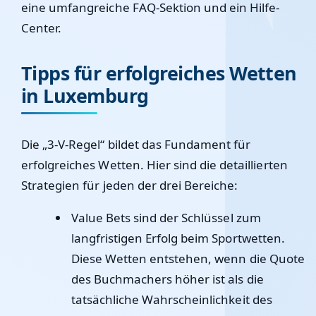
eine umfangreiche FAQ-Sektion und ein Hilfe-
Center.
Tipps für erfolgreiches Wetten
in Luxemburg
Die „3-V-Regel“ bildet das Fundament für
erfolgreiches Wetten. Hier sind die detaillierten
Strategien für jeden der drei Bereiche:
Value Bets
sind der Schlüssel zum
langfristigen Erfolg beim Sportwetten.
Diese Wetten entstehen, wenn die Quote
des Buchmachers höher ist als die
tatsächliche Wahrscheinlichkeit des