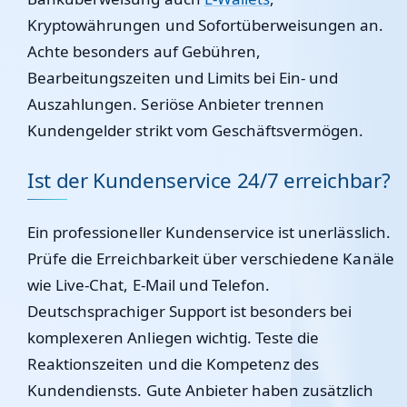
Kryptowährungen und Sofortüberweisungen an.
Achte besonders auf Gebühren,
Bearbeitungszeiten und Limits bei Ein- und
Auszahlungen. Seriöse Anbieter trennen
Kundengelder strikt vom Geschäftsvermögen.
Ist der Kundenservice 24/7 erreichbar?
Ein professioneller Kundenservice ist unerlässlich.
Prüfe die Erreichbarkeit über verschiedene Kanäle
wie Live-Chat, E-Mail und Telefon.
Deutschsprachiger Support ist besonders bei
komplexeren Anliegen wichtig. Teste die
Reaktionszeiten und die Kompetenz des
Kundendiensts. Gute Anbieter haben zusätzlich