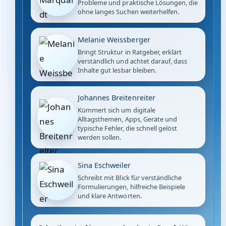
Probleme und praktische Lösungen, die
ohne langes Suchen weiterhelfen.
Melanie Weissberger
Bringt Struktur in Ratgeber, erklärt
verständlich und achtet darauf, dass
Inhalte gut lesbar bleiben.
Johannes Breitenreiter
Kümmert sich um digitale
Alltagsthemen, Apps, Geräte und
typische Fehler, die schnell gelöst
werden sollen.
Sina Eschweiler
Schreibt mit Blick für verständliche
Formulierungen, hilfreiche Beispiele
und klare Antworten.