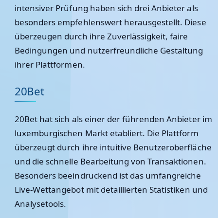
intensiver Prüfung haben sich drei Anbieter als
besonders empfehlenswert herausgestellt. Diese
überzeugen durch ihre Zuverlässigkeit, faire
Bedingungen und nutzerfreundliche Gestaltung
ihrer Plattformen.
20Bet
20Bet hat sich als einer der führenden Anbieter im
luxemburgischen Markt etabliert. Die Plattform
überzeugt durch ihre intuitive Benutzeroberfläche
und die schnelle Bearbeitung von Transaktionen.
Besonders beeindruckend ist das umfangreiche
Live-Wettangebot mit detaillierten Statistiken und
Analysetools.