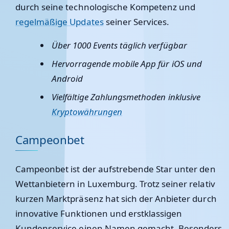
durch seine technologische Kompetenz und
regelmäßige Updates
seiner Services.
Über 1000 Events täglich verfügbar
Hervorragende mobile App für iOS und
Android
Vielfältige Zahlungsmethoden inklusive
Kryptowährungen
Campeonbet
Campeonbet ist der aufstrebende Star unter den
Wettanbietern in Luxemburg. Trotz seiner relativ
kurzen Marktpräsenz hat sich der Anbieter durch
innovative Funktionen und erstklassigen
Kundenservice einen Namen gemacht. Besonders