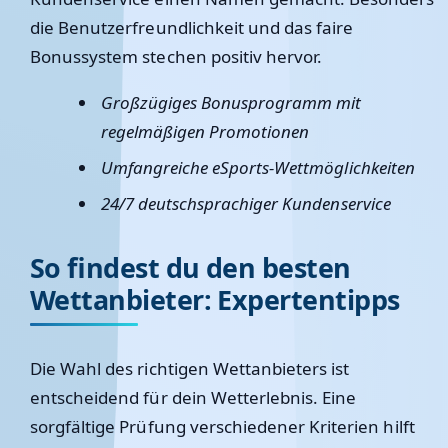
die Benutzerfreundlichkeit und das faire
Bonussystem stechen positiv hervor.
Großzügiges Bonusprogramm mit
regelmäßigen Promotionen
Umfangreiche eSports-Wettmöglichkeiten
24/7 deutschsprachiger Kundenservice
So findest du den besten
Wettanbieter: Expertentipps
Die Wahl des richtigen Wettanbieters ist
entscheidend für dein Wetterlebnis. Eine
sorgfältige Prüfung verschiedener Kriterien hilft