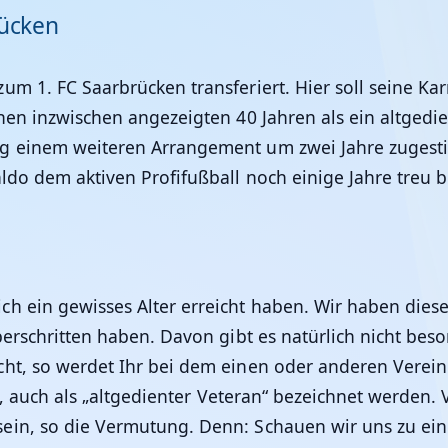
rücken
m 1. FC Saarbrücken transferiert. Hier soll seine Kar
nen inzwischen angezeigten 40 Jahren als ein altgedien
ng einem weiteren Arrangement um zwei Jahre zugest
ldo dem aktiven Profifußball noch einige Jahre treu b
h ein gewisses Alter erreicht haben. Wir haben diesen
berschritten haben. Davon gibt es natürlich nicht bes
ht, so werdet Ihr bei dem einen oder anderen Verein m
hat, auch als „altgedienter Veteran“ bezeichnet werden
in, so die Vermutung. Denn: Schauen wir uns zu eine