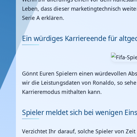
Leben, dass dieser marketingtechnisch weiter
Serie A erklären.
Ein würdiges Karriereende für altged
Gönnt Euren Spielern einen würdevollen Absc
wir die Leistungsdaten von Ronaldo, so sehen
Karrieremodus mithalten kann.
Spieler meldet sich bei wenigen Ein
Verzichtet Ihr darauf, solche Spieler von Ze