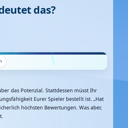
edeutet das?
n
über das Potenzial. Stattdessen müsst Ihr
gsfähigkeit Eurer Spieler bestellt ist. „Hat
sicherlich höchsten Bewertungen. Was aber,
t.