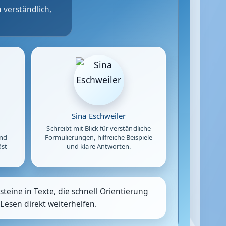
 verständlich,
Sina Eschweiler
Schreibt mit Blick für verständliche
und
Formulierungen, hilfreiche Beispiele
öst
und klare Antworten.
teine in Texte, die schnell Orientierung
Lesen direkt weiterhelfen.