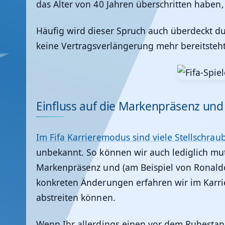
das Alter von 40 Jahren überschritten haben,
Häufig wird dieser Spruch auch überdeckt durc
keine Vertragsverlängerung mehr bereitsteht
Einfluss auf die Markenpräsenz und
Im Fifa Karrieremodus sind viele Stellschrau
unbekannt. So können wir auch lediglich mut
Markenpräsenz und (am Beispiel von Ronaldo
konkreten Änderungen erfahren wir im Karri
abstreiten können.
Wenn Ihr allerdings einen vor dem Ruhestand