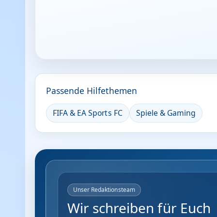
Passende Hilfethemen
FIFA & EA Sports FC
Spiele & Gaming
Unser Redaktionsteam
Wir schreiben für Euch