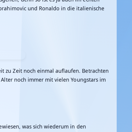
brahimovic und Ronaldo in die italienische
t zu Zeit noch einmal auflaufen. Betrachten
n Alter noch immer mit vielen Youngstars im
ngewiesen, was sich wiederum in den