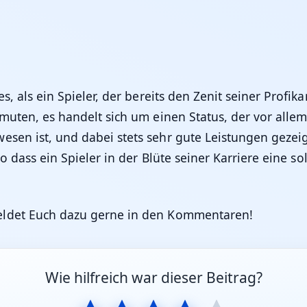
s, als ein Spieler, der bereits den Zenit seiner Profika
ermuten, es handelt sich um einen Status, der vor all
sen ist, und dabei stets sehr gute Leistungen gezeigt 
so dass ein Spieler in der Blüte seiner Karriere eine s
ldet Euch dazu gerne in den Kommentaren!
Wie hilfreich war dieser Beitrag?