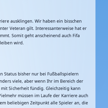
riere ausklingen. Wir haben ein bisschen
ter Veteran gilt. Interessanterweise hat er
immt. Somit geht anscheinend auch Fifa
leiben wird.
 Status bisher nur bei Fußballspielern
onders viele, aber wenn Ihr im Bereich der
it Sicherheit fündig. Gleichzeitig kann
. Vielmehr müssen im Laufe der Karriere auch
m beliebigen Zeitpunkt alle Spieler an, die