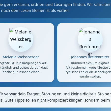
e gern erklären, ordnen und Lösungen finden. Wir schreiben
 nach dem Lesen kleiner ist als vorher.
Melanie Weissberger
Johannes Breitenreiter
ngt Struktur in Ratgeber, erklärt
Kümmert sich um digitale
tändlich und achtet darauf, dass
Alltagsthemen, Apps, Geräte 
Inhalte gut lesbar bleiben.
typische Fehler, die schnell gel
werden sollen.
Wir verwandeln Fragen, Störungen und kleine digitale Stolpers
 Gute Tipps sollen nicht kompliziert klingen, sondern beim 