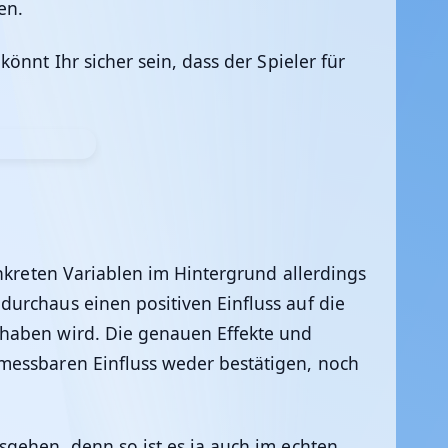
en.
önnt Ihr sicher sein, dass der Spieler für
nkreten Variablen im Hintergrund allerdings
urchaus einen positiven Einfluss auf die
 haben wird. Die genauen Effekte und
messbaren Einfluss weder bestätigen, noch
sgehen, denn so ist es ja auch im echten