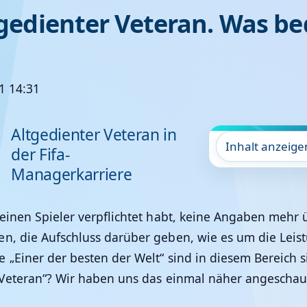
ltgedienter Veteran. Was b
21 14:31
Altgedienter Veteran in
Inhalt anzeige
der Fifa-
Managerkarriere
 einen Spieler verpflichtet habt, keine Angaben mehr 
n, die Aufschluss darüber geben, wie es um die Leistun
 „Einer der besten der Welt“ sind in diesem Bereich 
 Veteran“? Wir haben uns das einmal näher angeschau