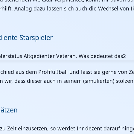
hilft. Analog dazu lassen sich auch die Wechsel von I
iente Starspieler
hied aus dem Profifußball und lasst sie gerne von Zei
 wir, dass dieser auch in seinem (simulierten) stolze
sätzen
it zu Zeit einzusetzen, so werdet Ihr dezent darauf hi