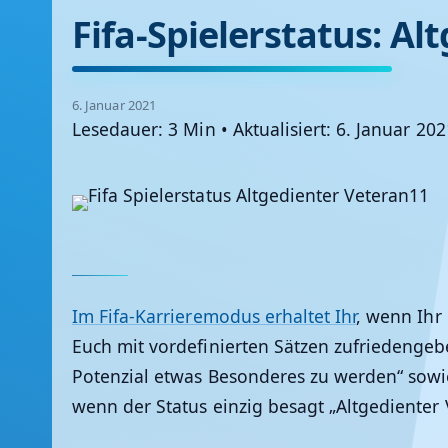
Fifa-Spielerstatus: A
6. Januar 2021
Lesedauer: 3 Min
•
Aktualisiert: 6. Januar 20
Im Fifa-Karrieremodus erhaltet Ihr
, wenn Ihr
Euch mit vordefinierten Sätzen zufriedengebe
Potenzial etwas Besonderes zu werden“ sowie
wenn der Status einzig besagt „Altgedienter