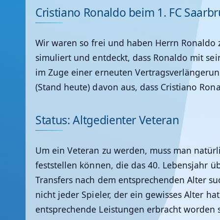
Cristiano Ronaldo beim 1. FC Saarb
Wir waren so frei und haben Herrn Ronaldo zu
simuliert und entdeckt, dass Ronaldo mit sei
im Zuge einer erneuten Vertragsverlängeru
(Stand heute) davon aus, dass Cristiano Rona
Status: Altgedienter Veteran
Um ein Veteran zu werden, muss man natürlic
feststellen können, die das 40. Lebensjahr ü
Transfers nach dem entsprechenden Alter suc
nicht jeder Spieler, der ein gewisses Alter 
entsprechende Leistungen erbracht worden se