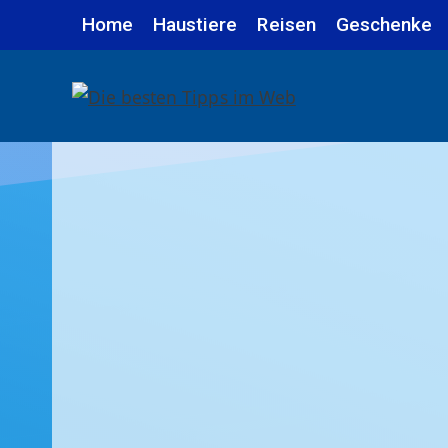
Zum
Home
Haustiere
Reisen
Geschenke
Inhalt
springen