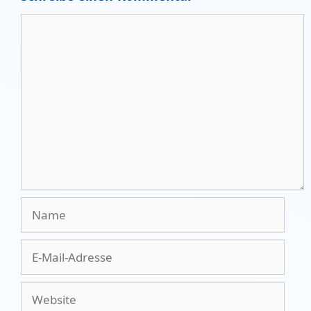
Kommentar
Name
E-
Mail-
Adresse
Website