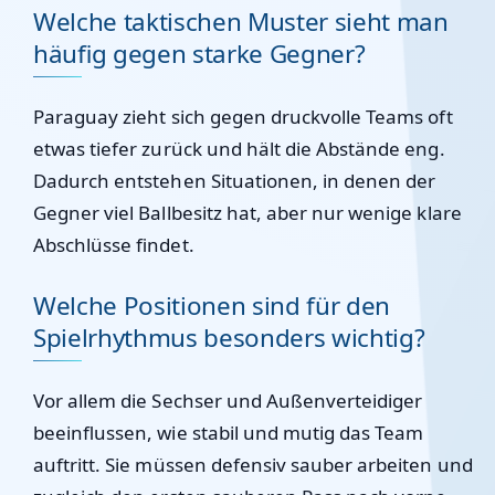
Welche taktischen Muster sieht man
häufig gegen starke Gegner?
Paraguay zieht sich gegen druckvolle Teams oft
etwas tiefer zurück und hält die Abstände eng.
Dadurch entstehen Situationen, in denen der
Gegner viel Ballbesitz hat, aber nur wenige klare
Abschlüsse findet.
Welche Positionen sind für den
Spielrhythmus besonders wichtig?
Vor allem die Sechser und Außenverteidiger
beeinflussen, wie stabil und mutig das Team
auftritt. Sie müssen defensiv sauber arbeiten und