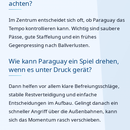
achten?
Im Zentrum entscheidet sich oft, ob Paraguay das
Tempo kontrollieren kann. Wichtig sind saubere
Pässe, gute Staffelung und ein frühes
Gegenpressing nach Ballverlusten.
Wie kann Paraguay ein Spiel drehen,
wenn es unter Druck gerät?
Dann helfen vor allem klare Befreiungsschläge,
stabile Restverteidigung und einfache
Entscheidungen im Aufbau. Gelingt danach ein
schneller Angriff über die Außenbahnen, kann
sich das Momentum rasch verschieben.