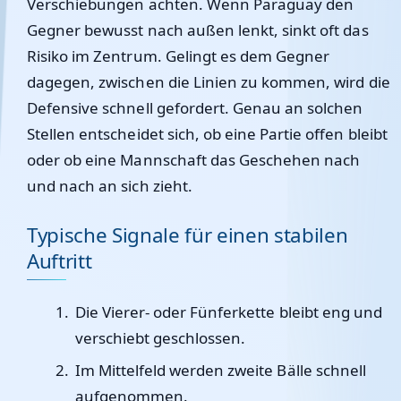
Verschiebungen achten. Wenn Paraguay den
Gegner bewusst nach außen lenkt, sinkt oft das
Risiko im Zentrum. Gelingt es dem Gegner
dagegen, zwischen die Linien zu kommen, wird die
Defensive schnell gefordert. Genau an solchen
Stellen entscheidet sich, ob eine Partie offen bleibt
oder ob eine Mannschaft das Geschehen nach
und nach an sich zieht.
Typische Signale für einen stabilen
Auftritt
Die Vierer- oder Fünferkette bleibt eng und
verschiebt geschlossen.
Im Mittelfeld werden zweite Bälle schnell
aufgenommen.