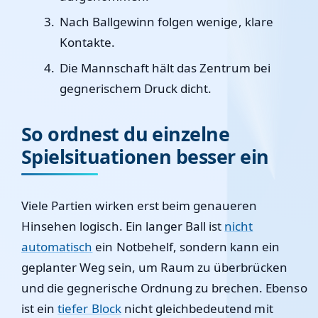
Nach Ballgewinn folgen wenige, klare
Kontakte.
Die Mannschaft hält das Zentrum bei
gegnerischem Druck dicht.
So ordnest du einzelne
Spielsituationen besser ein
Viele Partien wirken erst beim genaueren
Hinsehen logisch. Ein langer Ball ist
nicht
automatisch
ein Notbehelf, sondern kann ein
geplanter Weg sein, um Raum zu überbrücken
und die gegnerische Ordnung zu brechen. Ebenso
ist ein
tiefer Block
nicht gleichbedeutend mit