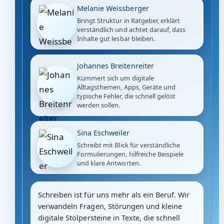
Melanie Weissberger
Bringt Struktur in Ratgeber, erklärt
verständlich und achtet darauf, dass
Inhalte gut lesbar bleiben.
Johannes Breitenreiter
Kümmert sich um digitale
Alltagsthemen, Apps, Geräte und
typische Fehler, die schnell gelöst
werden sollen.
Sina Eschweiler
Schreibt mit Blick für verständliche
Formulierungen, hilfreiche Beispiele
und klare Antworten.
Schreiben ist für uns mehr als ein Beruf. Wir
verwandeln Fragen, Störungen und kleine
digitale Stolpersteine in Texte, die schnell