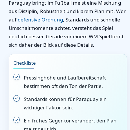
Paraguay bringt im Fußball meist eine Mischung
aus Disziplin, Robustheit und klarem Plan mit. Wer
auf
defensive Ordnung
, Standards und schnelle
Umschaltmomente achtet, versteht das Spiel
deutlich besser. Gerade vor einem WM-Spiel lohnt
sich daher der Blick auf diese Details.
Checkliste
Pressinghöhe und Laufbereitschaft
bestimmen oft den Ton der Partie.
Standards können für Paraguay ein
wichtiger Faktor sein.
Ein frühes Gegentor verändert den Plan
meist deutlich.