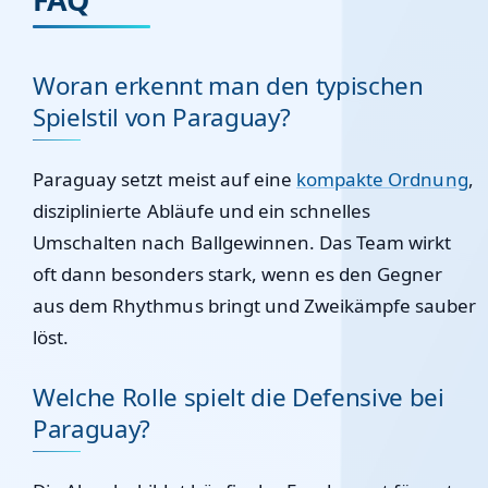
Woran erkennt man den typischen
Spielstil von Paraguay?
Paraguay setzt meist auf eine
kompakte Ordnung
,
disziplinierte Abläufe und ein schnelles
Umschalten nach Ballgewinnen. Das Team wirkt
oft dann besonders stark, wenn es den Gegner
aus dem Rhythmus bringt und Zweikämpfe sauber
löst.
Welche Rolle spielt die Defensive bei
Paraguay?