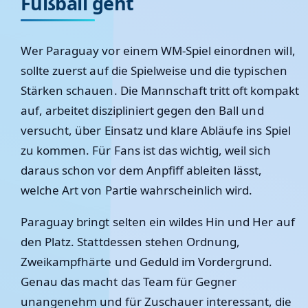
Fußball geht
Wer Paraguay vor einem WM-Spiel einordnen will,
sollte zuerst auf die Spielweise und die typischen
Stärken schauen. Die Mannschaft tritt oft kompakt
auf, arbeitet diszipliniert gegen den Ball und
versucht, über Einsatz und klare Abläufe ins Spiel
zu kommen. Für Fans ist das wichtig, weil sich
daraus schon vor dem Anpfiff ableiten lässt,
welche Art von Partie wahrscheinlich wird.
Paraguay bringt selten ein wildes Hin und Her auf
den Platz. Stattdessen stehen Ordnung,
Zweikampfhärte und Geduld im Vordergrund.
Genau das macht das Team für Gegner
unangenehm und für Zuschauer interessant, die