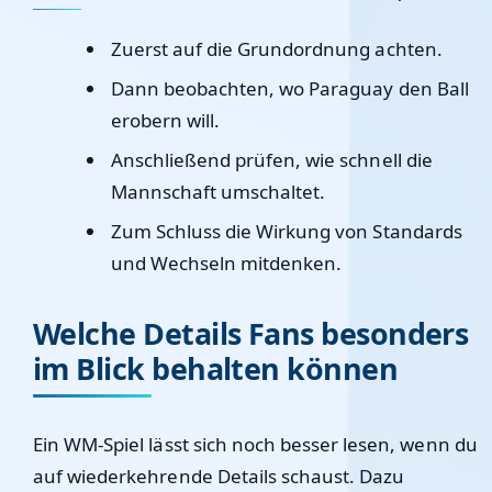
Zuerst auf die Grundordnung achten.
Dann beobachten, wo Paraguay den Ball
erobern will.
Anschließend prüfen, wie schnell die
Mannschaft umschaltet.
Zum Schluss die Wirkung von Standards
und Wechseln mitdenken.
Welche Details Fans besonders
im Blick behalten können
Ein WM-Spiel lässt sich noch besser lesen, wenn du
auf wiederkehrende Details schaust. Dazu