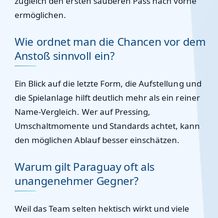
zugleich den ersten sauberen Pass nach vorne
ermöglichen.
Wie ordnet man die Chancen vor dem
Anstoß sinnvoll ein?
Ein Blick auf die letzte Form, die Aufstellung und
die Spielanlage hilft deutlich mehr als ein reiner
Name-Vergleich. Wer auf Pressing,
Umschaltmomente und Standards achtet, kann
den möglichen Ablauf besser einschätzen.
Warum gilt Paraguay oft als
unangenehmer Gegner?
Weil das Team selten hektisch wirkt und viele