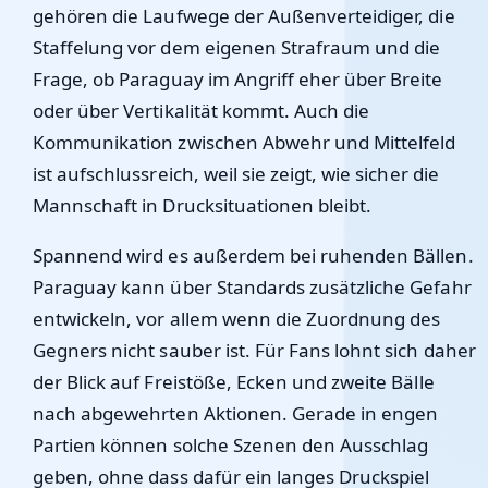
gehören die Laufwege der Außenverteidiger, die
Staffelung vor dem eigenen Strafraum und die
Frage, ob Paraguay im Angriff eher über Breite
oder über Vertikalität kommt. Auch die
Kommunikation zwischen Abwehr und Mittelfeld
ist aufschlussreich, weil sie zeigt, wie sicher die
Mannschaft in Drucksituationen bleibt.
Spannend wird es außerdem bei ruhenden Bällen.
Paraguay kann über Standards zusätzliche Gefahr
entwickeln, vor allem wenn die Zuordnung des
Gegners nicht sauber ist. Für Fans lohnt sich daher
der Blick auf Freistöße, Ecken und zweite Bälle
nach abgewehrten Aktionen. Gerade in engen
Partien können solche Szenen den Ausschlag
geben, ohne dass dafür ein langes Druckspiel