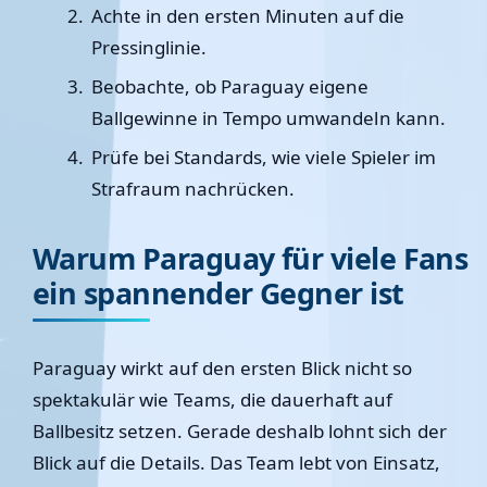
Achte in den ersten Minuten auf die
Pressinglinie.
Beobachte, ob Paraguay eigene
Ballgewinne in Tempo umwandeln kann.
Prüfe bei Standards, wie viele Spieler im
Strafraum nachrücken.
Warum Paraguay für viele Fans
ein spannender Gegner ist
Paraguay wirkt auf den ersten Blick nicht so
spektakulär wie Teams, die dauerhaft auf
Ballbesitz setzen. Gerade deshalb lohnt sich der
Blick auf die Details. Das Team lebt von Einsatz,