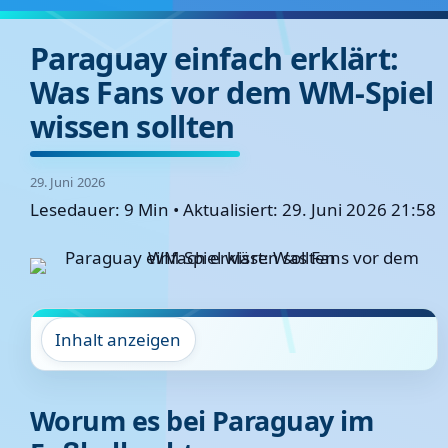
Paraguay einfach erklärt:
Was Fans vor dem WM-Spiel
wissen sollten
29. Juni 2026
Lesedauer: 9 Min
•
Aktualisiert: 29. Juni 2026 21:58
Inhalt anzeigen
Worum es bei Paraguay im