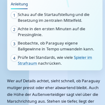
Anleitung
Schau auf die Startaufstellung und die
1
Besetzung im zentralen Mittelfeld.
Achte in den ersten Minuten auf die
2
Pressinglinie.
Beobachte, ob Paraguay eigene
3
Ballgewinne in Tempo umwandeln kann.
Prüfe bei Standards, wie viele
Spieler im
4
Strafraum
nachrücken.
Wer auf Details achtet, sieht schnell, ob Paraguay
mutiger presst oder eher abwartend bleibt. Auch
die Höhe der Außenverteidiger sagt viel über die
Marschrichtung aus. Stehen sie tiefer, liegt der