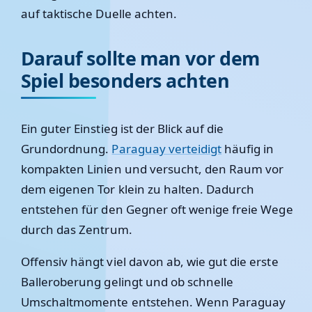
auf taktische Duelle achten.
Darauf sollte man vor dem
Spiel besonders achten
Ein guter Einstieg ist der Blick auf die
Grundordnung.
Paraguay verteidigt
häufig in
kompakten Linien und versucht, den Raum vor
dem eigenen Tor klein zu halten. Dadurch
entstehen für den Gegner oft wenige freie Wege
durch das Zentrum.
Offensiv hängt viel davon ab, wie gut die erste
Balleroberung gelingt und ob schnelle
Umschaltmomente entstehen. Wenn Paraguay