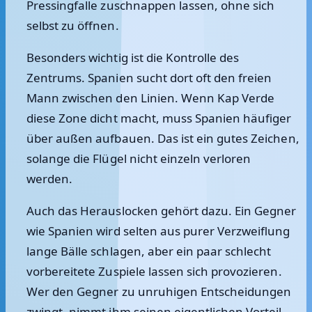
Pressingfalle zuschnappen lassen, ohne sich
selbst zu öffnen.
Besonders wichtig ist die Kontrolle des
Zentrums. Spanien sucht dort oft den freien
Mann zwischen den Linien. Wenn Kap Verde
diese Zone dicht macht, muss Spanien häufiger
über außen aufbauen. Das ist ein gutes Zeichen,
solange die Flügel nicht einzeln verloren
werden.
Auch das Herauslocken gehört dazu. Ein Gegner
wie Spanien wird selten aus purer Verzweiflung
lange Bälle schlagen, aber ein paar schlecht
vorbereitete Zuspiele lassen sich provozieren.
Wer den Gegner zu unruhigen Entscheidungen
zwingt, nimmt ihm seinen eigentlichen Vorteil.