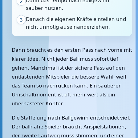
Dann das Tempo nach Ballgewinn
2
sauber nutzen.
Danach die eigenen Kräfte einteilen und
3
nicht unnötig auseinanderziehen.
Dann braucht es den ersten Pass nach vorne mit
klarer Idee. Nicht jeder Ball muss sofort tief
gehen. Manchmal ist der sichere Pass auf den
entlastenden Mitspieler die bessere Wahl, weil
das Team so nachrücken kann. Ein sauberer
Umschaltmoment ist oft mehr wert als ein
überhasteter Konter.
Die Staffelung nach Ballgewinn entscheidet viel.
Der ballnahe Spieler braucht Anspielstationen,
der zweite Laufweg muss stimmen, und einer