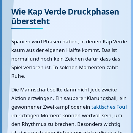
Wie Kap Verde Druckphasen
übersteht
Spanien wird Phasen haben, in denen Kap Verde
kaum aus der eigenen Hälfte kommt. Das ist
normal und noch kein Zeichen dafür, dass das
Spiel verloren ist. In solchen Momenten zählt
Ruhe.
Die Mannschaft sollte dann nicht jede zweite
Aktion erzwingen. Ein sauberer Klärungsball, ein
gewonnener Zweikampf oder ein
taktisches Foul
im richtigen Moment können wertvoll sein, um
den Rhythmus zu brechen. Besonders wichtig
ist, dass nach dem Befreiungsschlag die zweite