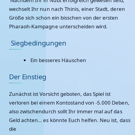
Nachdem Ihr in Nubt erfolgreich gewesen seid,
wechselt Ihr nun nach Thinis, einer Stadt, deren
Größe sich schon ein bisschen von der ersten
Pharaoh-Kampagne unterscheiden wird.
Siegbedingungen
Ein besseres Häuschen
Der Einstieg
Zunächst ist Vorsicht geboten, das Spiel ist
verloren bei einem Kontostand von -5.000 Deben,
also zwischendurch sollt Ihr immer mal auf das
Geld achten… es könnte Euch helfen. Neu ist, dass
die