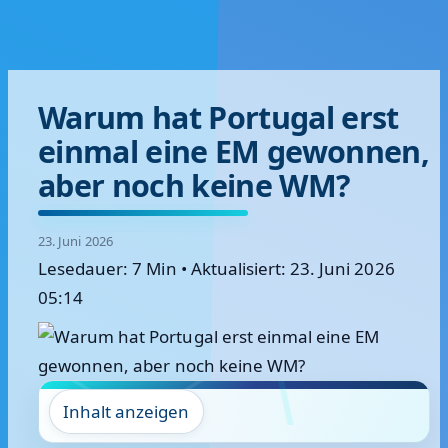
Warum hat Portugal erst
einmal eine EM gewonnen,
aber noch keine WM?
23. Juni 2026
Lesedauer: 7 Min
•
Aktualisiert: 23. Juni 2026
05:14
Inhalt anzeigen