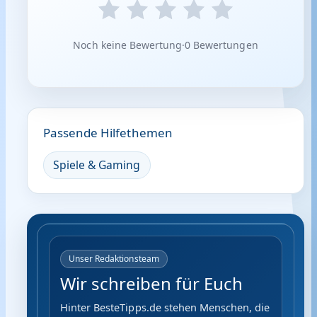
Noch keine Bewertung
·
0 Bewertungen
Passende Hilfethemen
Spiele & Gaming
Unser Redaktionsteam
Wir schreiben für Euch
Hinter BesteTipps.de stehen Menschen, die