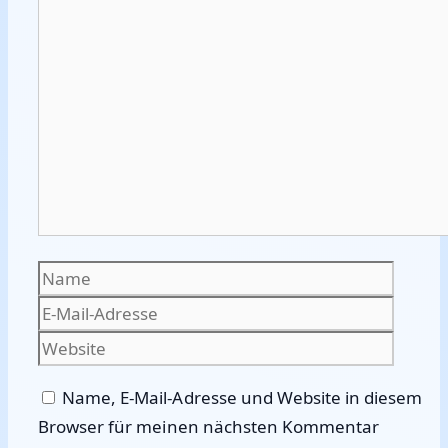
Kommentar
Name
E-
Mail-
Websi
Adres
Name, E-Mail-Adresse und Website in diesem
Browser für meinen nächsten Kommentar