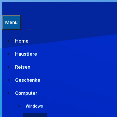
Zum
Inhalt
springen
Menü
Home
Haustiere
Reisen
Geschenke
Computer
Windows