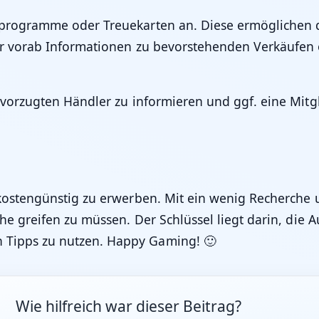
tsprogramme oder Treuekarten an. Diese ermöglichen d
er vorab Informationen zu bevorstehenden Verkäufen od
bevorzugten Händler zu informieren und ggf. eine Mitg
r kostengünstig zu erwerben. Mit ein wenig Recherch
che greifen zu müssen. Der Schlüssel liegt darin, die 
 Tipps zu nutzen. Happy Gaming! 🙂
Wie hilfreich war dieser Beitrag?