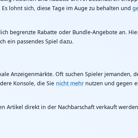
 Es lohnt sich, diese Tage im Auge zu behalten und
ge
tlich begrenzte Rabatte oder Bundle-Angebote an. Hie
ch ein passendes Spiel dazu.
kale Anzeigenmärkte. Oft suchen Spieler jemanden, de
ndere Konsole, die Sie
nicht mehr
nutzen und gegen ei
en Artikel direkt in der Nachbarschaft verkauft werde