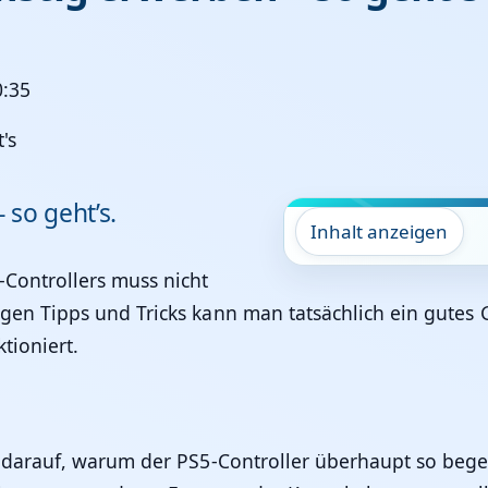
0:35
 so geht’s.
Inhalt anzeigen
Controllers muss nicht
igen Tipps und Tricks kann man tatsächlich ein gutes
tioniert.
k darauf, warum der PS5-Controller überhaupt so begehr