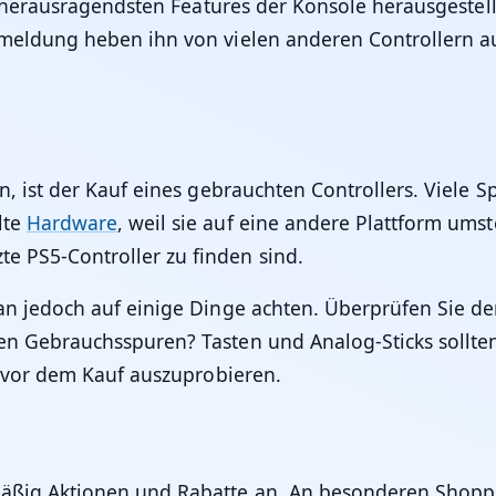
er herausragendsten Features der Konsole herausgestel
meldung heben ihn von vielen anderen Controllern auf
n, ist der Kauf eines gebrauchten Controllers. Viele 
lte
Hardware
, weil sie auf eine andere Plattform ums
e PS5-Controller zu finden sind.
n jedoch auf einige Dinge achten. Überprüfen Sie den 
n Gebrauchsspuren? Tasten und Analog-Sticks sollten
, vor dem Kauf auszuprobieren.
mäßig Aktionen und Rabatte an. An besonderen Shopp