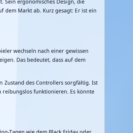
lt. Sein ergonomisches Design, die
 dem Markt ab. Kurz gesagt: Er ist ein
Spieler wechseln nach einer gewissen
teigen. Das bedeutet, dass auf dem
Zustand des Controllers sorgfältig. Ist
 reibungslos funktionieren. Es könnte
ing-Tagen wie dem Black Friday oder