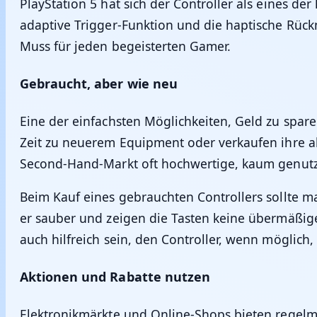
PlayStation 5 hat sich der Controller als eines d
adaptive Trigger-Funktion und die haptische Rück
Muss für jeden begeisterten Gamer.
Gebraucht, aber wie neu
Eine der einfachsten Möglichkeiten, Geld zu spare
Zeit zu neuerem Equipment oder verkaufen ihre a
Second-Hand-Markt oft hochwertige, kaum genutzt
Beim Kauf eines gebrauchten Controllers sollte ma
er sauber und zeigen die Tasten keine übermäßige
auch hilfreich sein, den Controller, wenn möglich
Aktionen und Rabatte nutzen
Elektronikmärkte und Online-Shops bieten regel