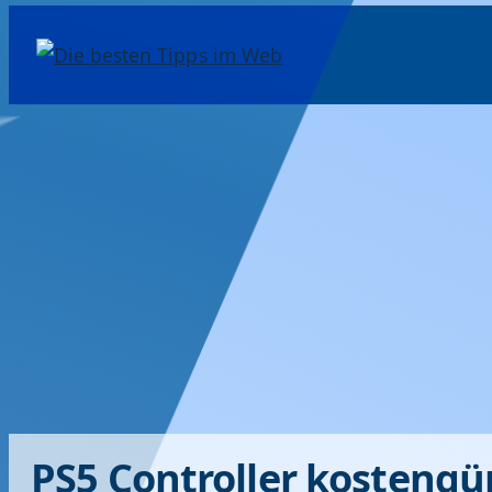
PS5 Controller kostengü