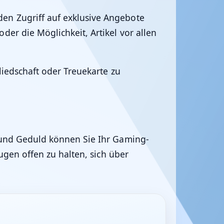
en Zugriff auf exklusive Angebote
er die Möglichkeit, Artikel vor allen
liedschaft oder Treuekarte zu
e und Geduld können Sie Ihr Gaming-
Augen offen zu halten, sich über