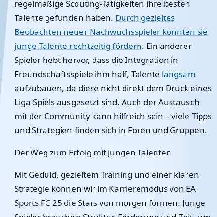
regelmäßige Scouting-Tätigkeiten ihre besten
Talente gefunden haben.
Durch gezieltes
Beobachten neuer Nachwuchsspieler konnten sie
junge Talente rechtzeitig fördern
. Ein anderer
Spieler hebt hervor, dass die Integration in
Freundschaftsspiele ihm half, Talente
langsam
aufzubauen, da diese nicht direkt dem Druck eines
Liga-Spiels ausgesetzt sind. Auch der Austausch
mit der Community kann hilfreich sein – viele Tipps
und Strategien finden sich in Foren und Gruppen.
Der Weg zum Erfolg mit jungen Talenten
Mit Geduld, gezieltem Training und einer klaren
Strategie können wir im Karrieremodus von EA
Sports FC 25 die Stars von morgen formen. Junge
Spieler brauchen Struktur, Förderung und Zeit, um