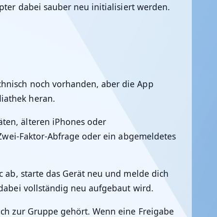
ter dabei sauber neu initialisiert werden.
echnisch noch vorhanden, aber die App
iathek heran.
äten, älteren iPhones oder
e Zwei-Faktor-Abfrage oder ein abgemeldetes
c ab, starte das Gerät neu und melde dich
 dabei vollständig neu aufgebaut wird.
noch zur Gruppe gehört. Wenn eine Freigabe