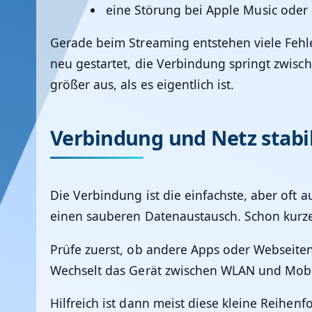
eine Störung bei Apple Music oder
Gerade beim Streaming entstehen viele Fehl
neu gestartet, die Verbindung springt zwisc
größer aus, als es eigentlich ist.
Verbindung und Netz stabil
Die Verbindung ist die einfachste, aber oft
einen sauberen Datenaustausch. Schon kurze
Prüfe zuerst, ob andere Apps oder Webseiten 
Wechselt das Gerät zwischen WLAN und Mobil
Hilfreich ist dann meist diese kleine Reihenf