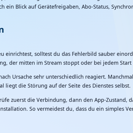
ich ein Blick auf Gerätefreigaben, Abo-Status, Synch
n
 einrichtest, solltest du das Fehlerbild sauber einordne
ong, der mitten im Stream stoppt oder bei jedem Start
 nach Ursache sehr unterschiedlich reagiert. Manchmal 
iegt die Störung auf der Seite des Dienstes selbst.
rüfe zuerst die Verbindung, dann den App-Zustand, d
installation. So vermeidest du, dass du ein simples