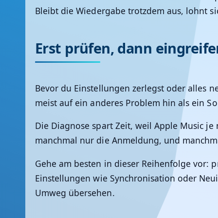
Bleibt die Wiedergabe trotzdem aus, lohnt s
Erst prüfen, dann eingreife
Bevor du Einstellungen zerlegst oder alles neu
meist auf ein anderes Problem hin als ein S
Die Diagnose spart Zeit, weil Apple Music je
manchmal nur die Anmeldung, und manchmal l
Gehe am besten in dieser Reihenfolge vor: p
Einstellungen wie Synchronisation oder Neu
Umweg übersehen.