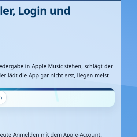
ler, Login und
iedergabe in Apple Music stehen, schlägt der
er lädt die App gar nicht erst, liegen meist
n
rneute Anmelden mit dem Apple-Account.