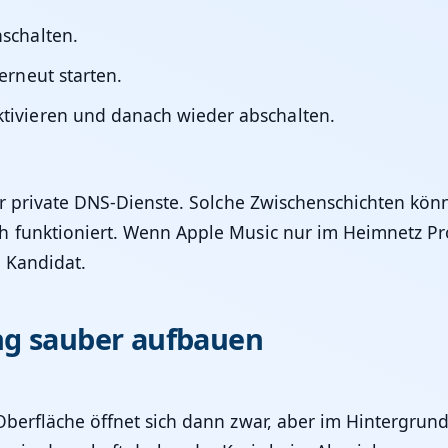
schalten.
erneut starten.
tivieren und danach wieder abschalten.
.
der private DNS-Dienste. Solche Zwischenschichten kö
 funktioniert. Wenn Apple Music nur im Heimnetz Pro
 Kandidat.
ng sauber aufbauen
Oberfläche öffnet sich dann zwar, aber im Hintergrund