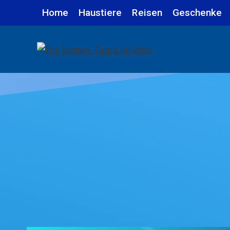
Zum
Home
Haustiere
Reisen
Geschenke
Inhalt
springen