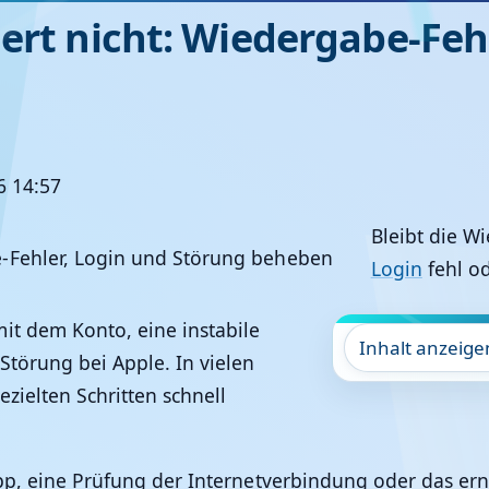
ert nicht: Wiedergabe-Feh
26 14:57
Bleibt die W
Login
fehl od
it dem Konto, eine instabile
Inhalt anzeige
Störung bei Apple. In vielen
ezielten Schritten schnell
 App, eine Prüfung der Internetverbindung oder das e