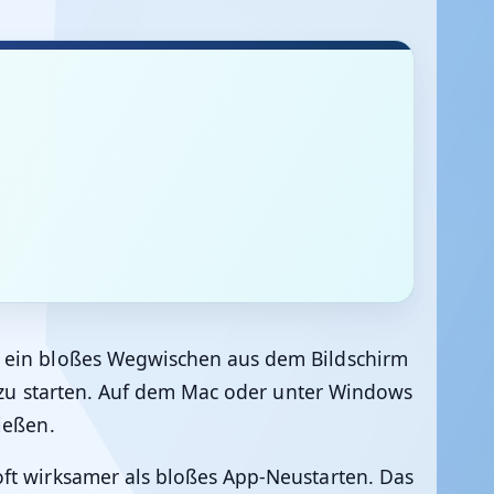
ht ein bloßes Wegwischen aus dem Bildschirm
ch zu starten. Auf dem Mac oder unter Windows
ießen.
oft wirksamer als bloßes App-Neustarten. Das