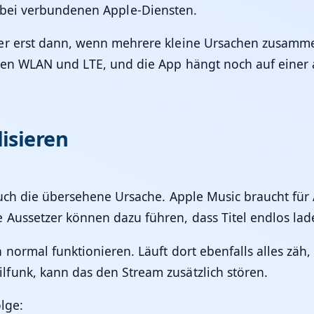
 bei verbundenen Apple-Diensten.
er erst dann, wenn mehrere kleine Ursachen zusamme
hen WLAN und LTE, und die App hängt noch auf einer 
isieren
 auch die übersehene Ursache. Apple Music braucht f
 Aussetzer können dazu führen, dass Titel endlos la
normal funktionieren. Läuft dort ebenfalls alles zäh,
funk, kann das den Stream zusätzlich stören.
olge: