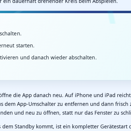
er ein dauerhaft drehender Kreis beim Abspielen.
schalten.
rneut starten.
ivieren und danach wieder abschalten.
 öffne die App danach neu. Auf iPhone und iPad reic
ch aus dem App-Umschalter zu entfernen und dann fris
nden und neu zu öffnen, statt nur das Fenster zu schl
 dem Standby kommt, ist ein kompletter Gerätestart 