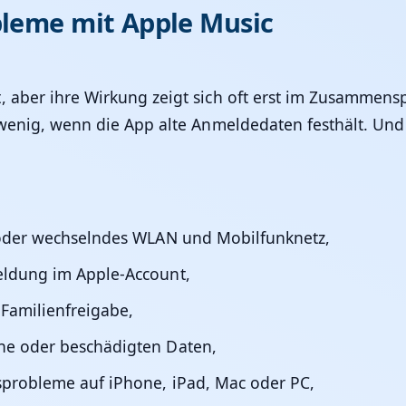
bleme mit Apple Music
, aber ihre Wirkung zeigt sich oft erst im Zusammensp
 wenig, wenn die App alte Anmeldedaten festhält. Und 
 oder wechselndes WLAN und Mobilfunknetz,
eldung im Apple-Account,
Familienfreigabe,
he oder beschädigten Daten,
sprobleme auf iPhone, iPad, Mac oder PC,