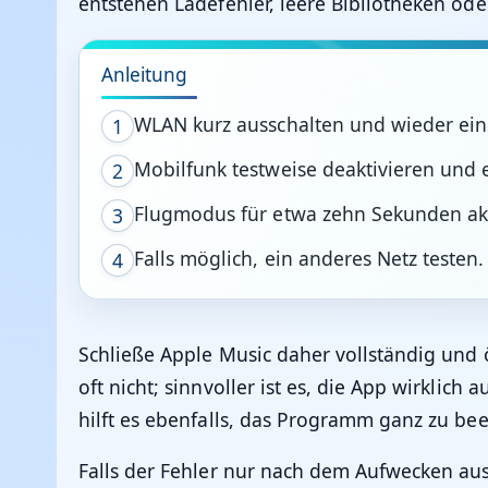
entstehen Ladefehler, leere Bibliotheken od
Anleitung
WLAN kurz ausschalten und wieder ein
1
Mobilfunk testweise deaktivieren und e
2
Flugmodus für etwa zehn Sekunden akt
3
Falls möglich, ein anderes Netz testen.
4
Schließe Apple Music daher vollständig und
oft nicht; sinnvoller ist es, die App wirkli
hilft es ebenfalls, das Programm ganz zu bee
Falls der Fehler nur nach dem Aufwecken aus