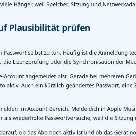
 viele Hänger, weil Speicher, Sitzung und Netzwerkadap
 Plausibilität prüfen
 Passwort selbst zu tun. Häufig ist die Anmeldung t
 die Lizenzprüfung oder die Synchronisation der Med
le-Account angemeldet bist. Gerade bei mehreren Ger
nto aktiv. Auch ein kürzlich geändertes Passwort, ein
Anmelden im Account-Bereich. Melde dich in Apple Musi
r als wiederholte Passwortversuche, weil die Sitzung
 darauf, ob das Abo noch aktiv ist und ob das Gerät 