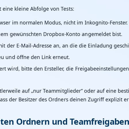
 eine kleine Abfolge von Tests:
owser im normalen Modus, nicht im Inkognito-Fenster.
inem gewünschten Dropbox-Konto angemeldet bist.
mit der E-Mail-Adresse an, an die die Einladung gesch
u und öffne den Link erneut.
 wird, bitte den Ersteller, die Freigabeeinstellungen
mittlerweile auf „nur Teammitglieder“ oder auf eine 
ass der Besitzer des Ordners deinen Zugriff explizit er
ilten Ordnern und Teamfreigabe