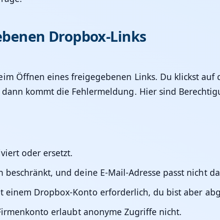
gebenen Dropbox-Links
eim Öffnen eines freigegebenen Links. Du klickst auf
d dann kommt die Fehlermeldung. Hier sind Berechtig
viert oder ersetzt.
n beschränkt, und deine E-Mail-Adresse passt nicht da
t einem Dropbox-Konto erforderlich, du bist aber ab
 Firmenkonto erlaubt anonyme Zugriffe nicht.