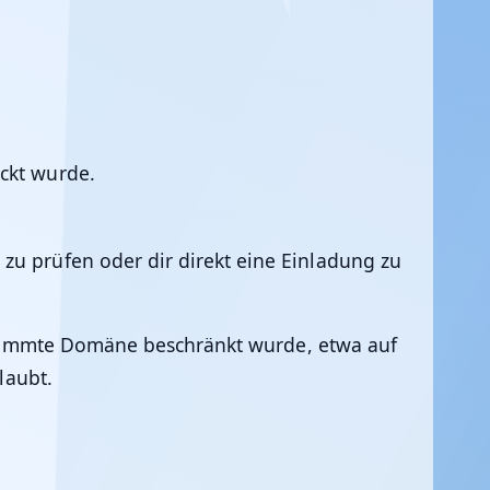
ickt wurde.
 zu prüfen oder dir direkt eine Einladung zu
bestimmte Domäne beschränkt wurde, etwa auf
laubt.
n