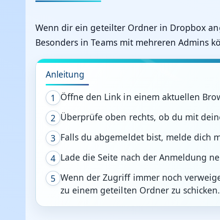
Wenn dir ein geteilter Ordner in Dropbox ang
Besonders in Teams mit mehreren Admins kön
Anleitung
Öffne den Link in einem aktuellen Bro
1
Überprüfe oben rechts, ob du mit de
2
Falls du abgemeldet bist, melde dich m
3
Lade die Seite nach der Anmeldung ne
4
Wenn der Zugriff immer noch verweigert
5
zu einem geteilten Ordner zu schicken