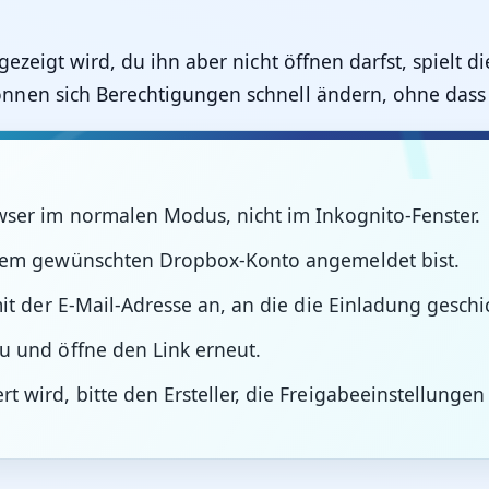
ezeigt wird, du ihn aber nicht öffnen darfst, spielt d
nen sich Berechtigungen schnell ändern, ohne dass 
wser im normalen Modus, nicht im Inkognito-Fenster.
inem gewünschten Dropbox-Konto angemeldet bist.
it der E-Mail-Adresse an, an die die Einladung geschi
u und öffne den Link erneut.
 wird, bitte den Ersteller, die Freigabeeinstellungen
.