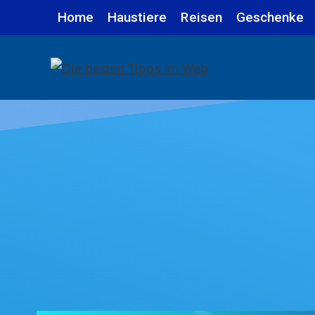
Zum
Home
Haustiere
Reisen
Geschenke
Inhalt
springen