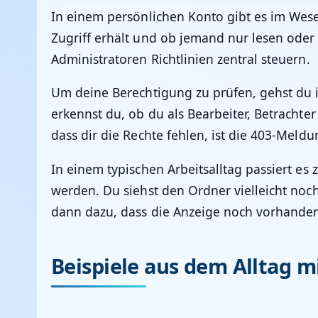
In einem persönlichen Konto gibt es im Wesen
Zugriff erhält und ob jemand nur lesen ode
Administratoren Richtlinien zentral steuern.
Um deine Berechtigung zu prüfen, gehst du 
erkennst du, ob du als Bearbeiter, Betracht
dass dir die Rechte fehlen, ist die 403-Meldu
In einem typischen Arbeitsalltag passiert e
werden. Du siehst den Ordner vielleicht noch
dann dazu, dass die Anzeige noch vorhanden i
Beispiele aus dem Alltag m