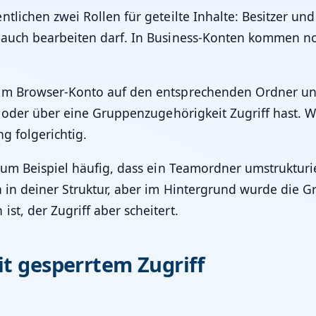
tlichen zwei Rollen für geteilte Inhalte: Besitzer und
r auch bearbeiten darf. In Business-Konten kommen 
im Browser-Konto auf den entsprechenden Ordner und
er oder über eine Gruppenzugehörigkeit Zugriff hast. 
ng folgerichtig.
s zum Beispiel häufig, dass ein Teamordner umstruktu
 in deiner Struktur, aber im Hintergrund wurde die Gr
st, der Zugriff aber scheitert.
it gesperrtem Zugriff