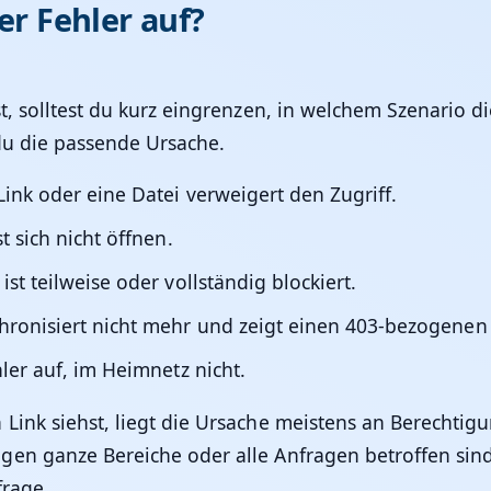
er Fehler auf?
, solltest du kurz eingrenzen, in welchem Szenario di
 du die passende Ursache.
ink oder eine Datei verweigert den Zugriff.
t sich nicht öffnen.
st teilweise oder vollständig blockiert.
hronisiert nicht mehr und zeigt einen 403-bezogenen
ler auf, im Heimnetz nicht.
Link siehst, liegt die Ursache meistens an Berechtig
gen ganze Bereiche oder alle Anfragen betroffen si
frage.