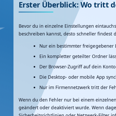
Erster Überblick: Wo tritt d
Bevor du in einzelne Einstellungen eintauchst
beschreiben kannst, desto schneller findest
Nur ein bestimmter freigegebener L
Ein kompletter geteilter Ordner läss
Der Browser-Zugriff auf dein Konto i
Die Desktop- oder mobile App sync
Nur im Firmennetzwerk tritt der Feh
Wenn du den Fehler nur bei einem einzelnen 
geändert oder deaktiviert wurde. Wenn dage
Sicherheitsrichtlinien oder Netzwerk-Filter in