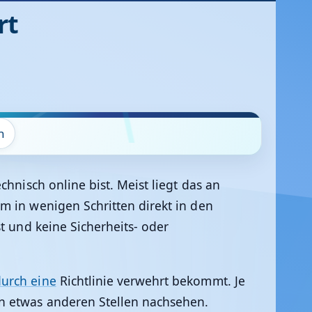
rt
n
hnisch online bist. Meist liegt das an
m in wenigen Schritten direkt in den
t und keine Sicherheits- oder
durch eine
Richtlinie verwehrt bekommt. Je
n etwas anderen Stellen nachsehen.