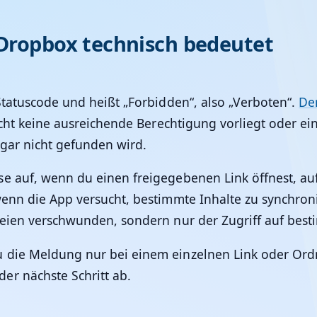
 Dropbox technisch bedeutet
Statuscode und heißt „Forbidden“, also „Verboten“.
Der
icht keine ausreichende Berechtigung vorliegt oder eine
 gar nicht gefunden wird.
e auf, wenn du einen freigegebenen Link öffnest, auf
enn die App versucht, bestimmte Inhalte zu synchronis
teien verschwunden, sondern nur der Zugriff auf best
die Meldung nur bei einem einzelnen Link oder Ordner
er nächste Schritt ab.