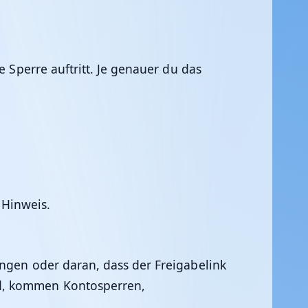
e Sperre auftritt. Je genauer du das
 Hinweis.
ungen oder daran, dass der Freigabelink
nd, kommen Kontosperren,