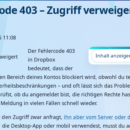
ode 403 – Zugriff verweige
6 11:08
Der Fehlercode 403
Inhalt anzeige
in Dropbox
bedeutet, dass der
en Bereich deines Kontos blockiert wird, obwohl du tec
rheitsbeschränkungen – und oft lässt sich das Proble
üfst, ob du angemeldet bist, die richtigen Rechte has
 Meldung in vielen Fällen schnell wieder.
den Zugriff zwar anfragt,
ihn aber vom Server oder 
r die Desktop-App oder mobil verwendest, musst du a