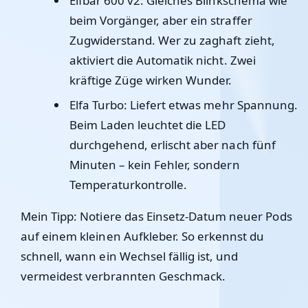
Elfbar 600 v2
: Gleiches Blinkschema wie
beim Vorgänger, aber ein straffer
Zugwiderstand. Wer zu zaghaft zieht,
aktiviert die Automatik nicht. Zwei
kräftige Züge wirken Wunder.
Elfa Turbo
: Liefert etwas mehr Spannung.
Beim Laden leuchtet die LED
durchgehend, erlischt aber nach fünf
Minuten – kein Fehler, sondern
Temperaturkontrolle.
Mein Tipp: Notiere das Einsetz-Datum neuer Pods
auf einem kleinen Aufkleber. So erkennst du
schnell, wann ein Wechsel fällig ist, und
vermeidest verbrannten Geschmack.