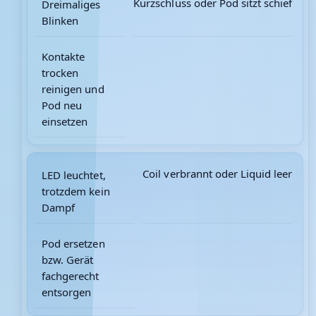
Kurzschluss oder Pod sitzt schief
Dreimaliges
Blinken
Kontakte
trocken
reinigen und
Pod neu
einsetzen
Coil verbrannt oder Liquid leer
LED leuchtet,
trotzdem kein
Dampf
Pod ersetzen
bzw. Gerät
fachgerecht
entsorgen