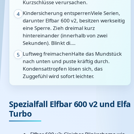
Kurzschlüsse verursachen.
Kindersicherung entsperrenViele Serien,
4
darunter Elfbar 600 v2, besitzen werkseitig
eine Sperre. Zieh dreimal kurz
hintereinander (innerhalb von zwei
Sekunden). Blinkt di….
Luftweg freimachenHalte das Mundstück
5
nach unten und puste kräftig durch.
Kondensattropfen lösen sich, das
Zuggefühl wird sofort leichter.
Spezialfall Elfbar 600 v2 und Elfa
Turbo