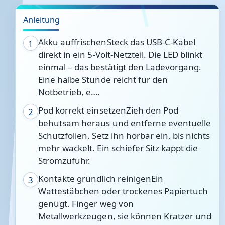
Anleitung
Akku auffrischenSteck das USB-C-Kabel
1
direkt in ein 5-Volt-Netzteil. Die LED blinkt
einmal – das bestätigt den Ladevorgang.
Eine halbe Stunde reicht für den
Notbetrieb, e….
Pod korrekt einsetzenZieh den Pod
2
behutsam heraus und entferne eventuelle
Schutzfolien. Setz ihn hörbar ein, bis nichts
mehr wackelt. Ein schiefer Sitz kappt die
Stromzufuhr.
Kontakte gründlich reinigenEin
3
Wattestäbchen oder trockenes Papiertuch
genügt. Finger weg von
Metallwerkzeugen, sie können Kratzer und