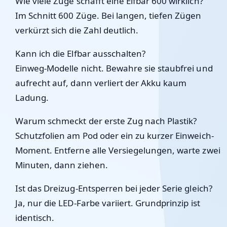
Wie viele Züge schafft eine Elfbar 600 wirklich?
Im Schnitt 600 Züge. Bei langen, tiefen Zügen
verkürzt sich die Zahl deutlich.
Kann ich die Elfbar ausschalten?
Einweg-Modelle nicht. Bewahre sie staubfrei und
aufrecht auf, dann verliert der Akku kaum
Ladung.
Warum schmeckt der erste Zug nach Plastik?
Schutzfolien am Pod oder ein zu kurzer Einweich-
Moment. Entferne alle Versiegelungen, warte zwei
Minuten, dann ziehen.
Ist das Dreizug-Entsperren bei jeder Serie gleich?
Ja, nur die LED-Farbe variiert. Grundprinzip ist
identisch.