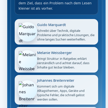
dem Ziel, dass ein Problem nach dem Lesen
kleiner ist als vorher.
Guido Marquardt
Schreibt über Technik, digitale
Probleme und praktische Lösungen, die
ohne langes Suchen weiterhelfen.
Melanie Weissberger
Bringt Struktur in Ratgeber, erklärt
verständlich und achtet darauf, dass
Inhalte gut lesbar bleiben.
Johannes Breitenreiter
Kümmert sich um digitale
Alltagsthemen, Apps, Geräte und
typische Fehler, die schnell gelöst
werden sollen.