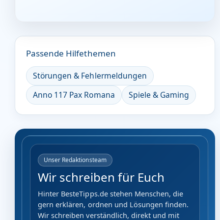
Passende Hilfethemen
Störungen & Fehlermeldungen
Anno 117 Pax Romana
Spiele & Gaming
Unser Redaktionsteam
Wir schreiben für Euch
Hinter BesteTipps.de stehen Menschen, die
gern erklären, ordnen und Lösungen finden.
Wir schreiben verständlich, direkt und mit