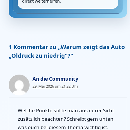
direkt weiterhelfen.
1 Kommentar zu „Warum zeigt das Auto
„Öldruck zu niedrig“?“
An die Community
29. Mai 2026 um 21:32 Uhr
Welche Punkte sollte man aus eurer Sicht
zusätzlich beachten? Schreibt gern unten,
was euch bei diesem Thema wichtig ist.