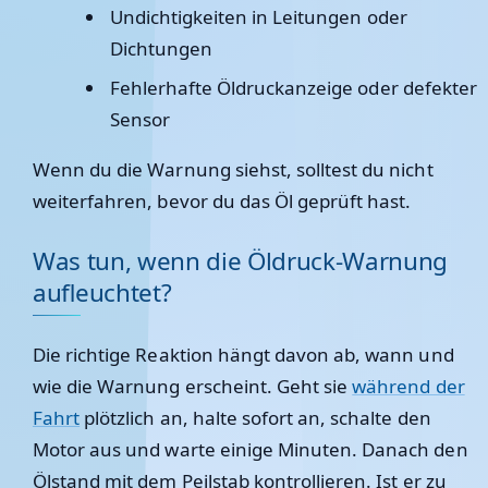
Undichtigkeiten in Leitungen oder
Dichtungen
Fehlerhafte Öldruckanzeige oder defekter
Sensor
Wenn du die Warnung siehst, solltest du
nicht
weiterfahren
, bevor du das Öl geprüft hast.
Was tun, wenn die Öldruck-Warnung
aufleuchtet?
Die richtige Reaktion hängt davon ab,
wann
und
wie
die Warnung erscheint. Geht sie
während der
Fahrt
plötzlich an, halte sofort an, schalte den
Motor aus und warte einige Minuten. Danach den
Ölstand mit dem Peilstab
kontrollieren. Ist er zu