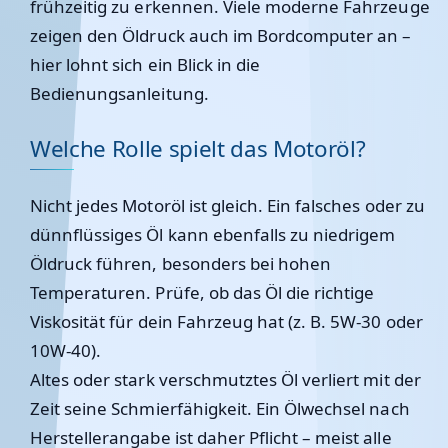
frühzeitig zu erkennen. Viele moderne Fahrzeuge
zeigen den Öldruck auch im Bordcomputer an –
hier lohnt sich ein Blick in die
Bedienungsanleitung.
Welche Rolle spielt das Motoröl?
Nicht jedes Motoröl ist gleich. Ein falsches oder zu
dünnflüssiges Öl kann ebenfalls zu niedrigem
Öldruck führen, besonders bei hohen
Temperaturen. Prüfe, ob das Öl die richtige
Viskosität
für dein Fahrzeug hat (z. B. 5W-30 oder
10W-40).
Altes oder stark verschmutztes Öl verliert mit der
Zeit seine Schmierfähigkeit. Ein Ölwechsel nach
Herstellerangabe ist daher Pflicht – meist alle