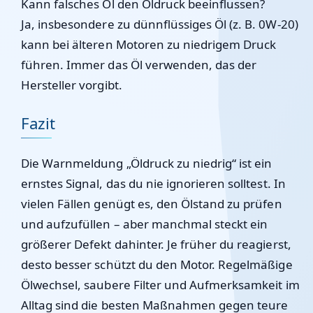
Kann falsches Öl den Öldruck beeinflussen?
Ja, insbesondere zu dünnflüssiges Öl (z. B. 0W-20)
kann bei älteren Motoren zu niedrigem Druck
führen. Immer das Öl verwenden, das der
Hersteller vorgibt.
Fazit
Die Warnmeldung „Öldruck zu niedrig“ ist ein
ernstes Signal, das du nie ignorieren solltest. In
vielen Fällen genügt es, den Ölstand zu prüfen
und aufzufüllen – aber manchmal steckt ein
größerer Defekt dahinter. Je früher du reagierst,
desto besser schützt du den Motor. Regelmäßige
Ölwechsel, saubere Filter und Aufmerksamkeit im
Alltag sind die besten Maßnahmen gegen teure