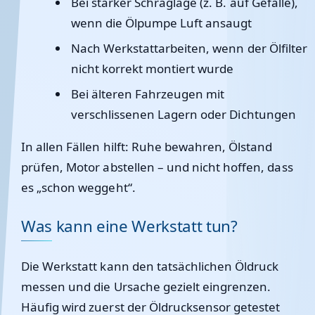
Bei starker Schräglage (z. B. auf Gefälle),
wenn die Ölpumpe Luft ansaugt
Nach Werkstattarbeiten, wenn der Ölfilter
nicht korrekt montiert wurde
Bei älteren Fahrzeugen mit
verschlissenen Lagern oder Dichtungen
In allen Fällen hilft: Ruhe bewahren, Ölstand
prüfen, Motor abstellen – und nicht hoffen, dass
es „schon weggeht“.
Was kann eine Werkstatt tun?
Die Werkstatt kann den tatsächlichen Öldruck
messen und die Ursache gezielt eingrenzen.
Häufig wird zuerst der
Öldrucksensor
getestet