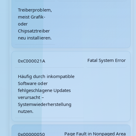
Treiberproblem,
meist Grafik-
oder
Chipsatztreiber
neu installieren.
Fatal System Error
0xC000021A
Häufig durch inkompatible
Software oder
fehlgeschlagene Updates
verursacht –
Systemwiederherstellung
nutzen.
Page Fault in Nonpaged Area
0x00000050