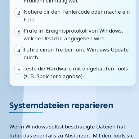
Problem einmalig war.
Notiere dir den Fehlercode oder mache ein
2
Foto.
Prüfe im Ereignisprotokoll von Windows,
3
welche Ursache angegeben wird.
Führe einen Treiber- und Windows-Update
4
durch.
Teste die Hardware mit eingebauten Tools
5
(z. B. Speicherdiagnose).
Systemdateien reparieren
Wenn Windows selbst beschädigte Dateien hat,
führt das ebenfalls zu Abstürzen. Mit den Tools
sfc