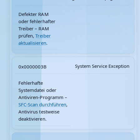
Defekter RAM
oder fehlerhafter
Treiber – RAM
prüfen,
Treiber
aktualisieren
.
System Service Exception
0x0000003B
Fehlerhafte
Systemdatei oder
Antiviren-Programm –
SFC-Scan durchführen
,
Antivirus testweise
deaktivieren.