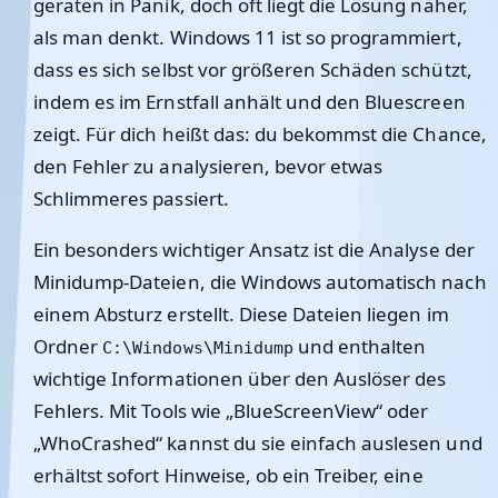
geraten in Panik, doch oft liegt die Lösung näher,
als man denkt. Windows 11 ist so programmiert,
dass es sich selbst vor größeren Schäden schützt,
indem es im Ernstfall anhält und den Bluescreen
zeigt. Für dich heißt das: du bekommst die Chance,
den Fehler zu analysieren, bevor etwas
Schlimmeres passiert.
Ein besonders wichtiger Ansatz ist die Analyse der
Minidump-Dateien
, die Windows automatisch nach
einem Absturz erstellt. Diese Dateien liegen im
Ordner
und enthalten
C:\Windows\Minidump
wichtige Informationen über den Auslöser des
Fehlers. Mit Tools wie „BlueScreenView“ oder
„WhoCrashed“ kannst du sie einfach auslesen und
erhältst sofort Hinweise, ob ein Treiber, eine