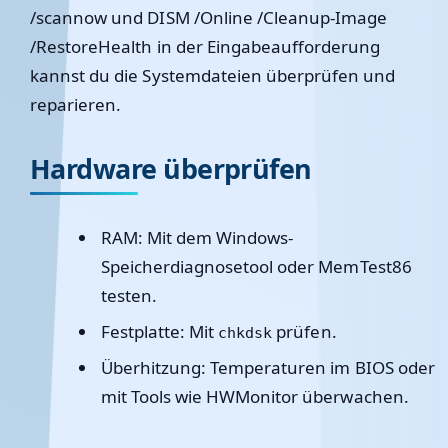
/scannow
und
DISM /Online /Cleanup-Image
/RestoreHealth
in der Eingabeaufforderung
kannst du die Systemdateien überprüfen und
reparieren.
Hardware überprüfen
RAM:
Mit dem Windows-
Speicherdiagnosetool oder MemTest86
testen.
Festplatte:
Mit
prüfen.
chkdsk
Überhitzung:
Temperaturen im BIOS oder
mit Tools wie HWMonitor überwachen.