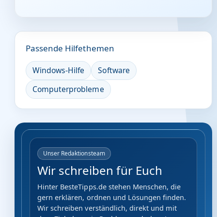
Passende Hilfethemen
Windows-Hilfe
Software
Computerprobleme
Unser Redaktionsteam
Wir schreiben für Euch
Hinter BesteTipps.de stehen Menschen, die
gern erklären, ordnen und Lösungen finden.
Wir schreiben verständlich, direkt und mit