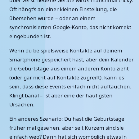
über verschiedene Geräte wird’s manchmal tricky.
Oft hängt’s an einer kleinen Einstellung, die
übersehen wurde – oder an einem
synchronisierten Google-Konto, das nicht korrekt
eingebunden ist.
Wenn du beispielsweise Kontakte auf deinem
Smartphone gespeichert hast, aber dein Kalender
die Geburtstage aus einem anderen Konto zieht
(oder gar nicht auf Kontakte zugreift), kann es
sein, dass diese Events einfach nicht auftauchen.
Klingt banal – ist aber eine der häufigsten
Ursachen.
Ein anderes Szenario: Du hast die Geburtstage
früher mal gesehen, aber seit Kurzem sind sie
einfach weg? Dann hat sich womöglich etwas in