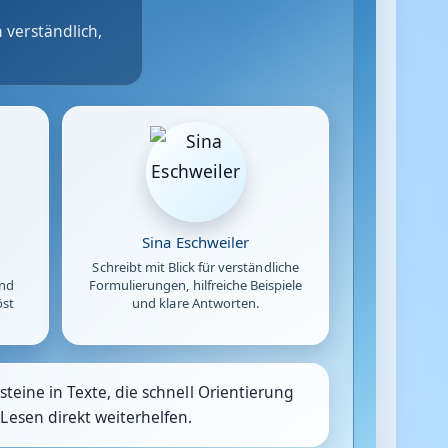
 verständlich,
Sina Eschweiler
Schreibt mit Blick für verständliche
und
Formulierungen, hilfreiche Beispiele
öst
und klare Antworten.
teine in Texte, die schnell Orientierung
Lesen direkt weiterhelfen.