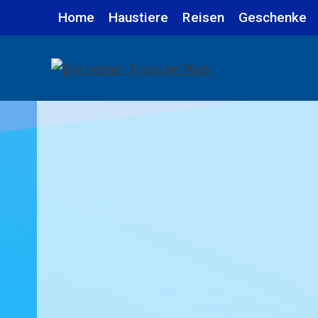
Zum
Home
Haustiere
Reisen
Geschenke
Inhalt
springen