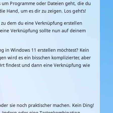
 es um Programme oder Dateien geht, die du
e Hand, um es dir zu zeigen. Los geht’s!
, zu dem du eine Verknüpfung erstellen
 deine Verknüpfung sollte nun auf deinem
ng in Windows 11 erstellen möchtest? Kein
en wird es ein bisschen komplizierter, aber
Ort findest und dann eine Verknüpfung wie
oder sie noch praktischer machen. Kein Ding!
ol ändern oder eine Tastenkombination