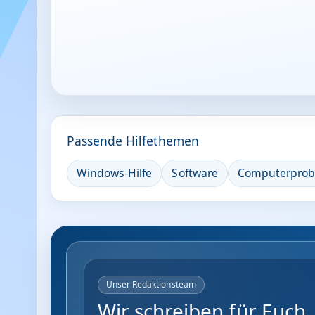
Passende Hilfethemen
Windows-Hilfe
Software
Computerpro
Unser Redaktionsteam
Wir schreiben für Euch