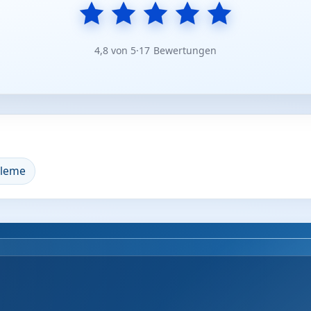
4,8 von 5
·
17 Bewertungen
bleme