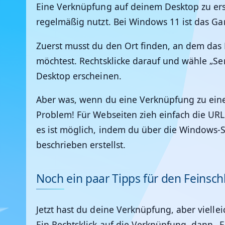
Eine Verknüpfung auf deinem Desktop zu ers
regelmäßig nutzt. Bei Windows 11 ist das Ga
Zuerst musst du den Ort finden, an dem das 
möchtest. Rechtsklicke darauf und wähle „Se
Desktop erscheinen.
Aber was, wenn du eine Verknüpfung zu eine
Problem! Für Webseiten zieh einfach die UR
es ist möglich, indem du über die Windows-
beschrieben erstellst.
Noch ein paar Tipps für den Feinschl
Jetzt hast du deine Verknüpfung, aber viell
Ein Rechtsklick auf die Verknüpfung, dann 