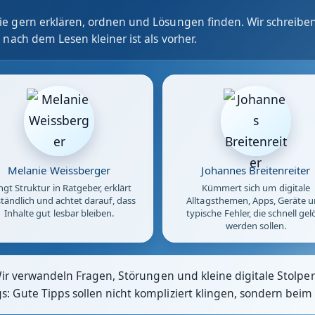
e gern erklären, ordnen und Lösungen finden. Wir schreiben
 nach dem Lesen kleiner ist als vorher.
Melanie Weissberger
Johannes Breitenreiter
ngt Struktur in Ratgeber, erklärt
Kümmert sich um digitale
tändlich und achtet darauf, dass
Alltagsthemen, Apps, Geräte 
Inhalte gut lesbar bleiben.
typische Fehler, die schnell gel
werden sollen.
Wir verwandeln Fragen, Störungen und kleine digitale Stolpers
 Gute Tipps sollen nicht kompliziert klingen, sondern beim 