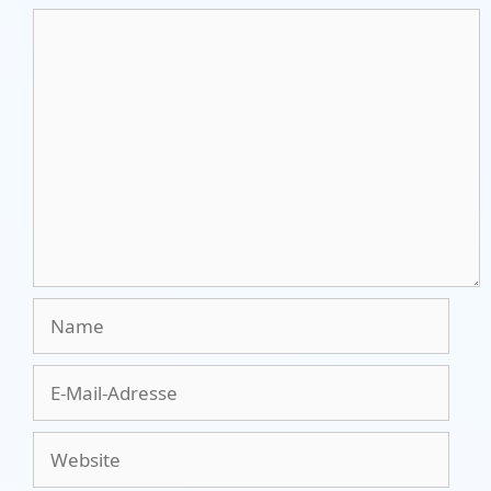
Kommentar
Name
E-
Mail-
Adresse
Website