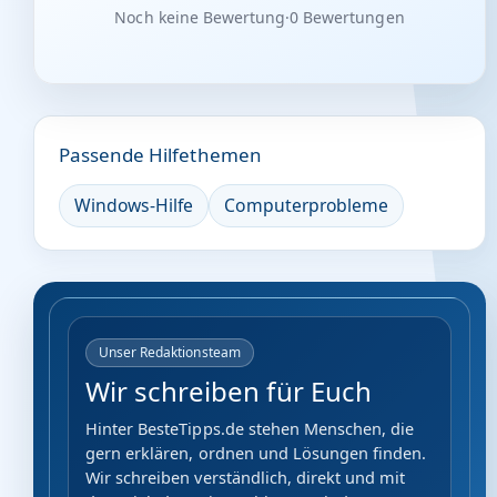
Noch keine Bewertung
·
0 Bewertungen
Passende Hilfethemen
Windows-Hilfe
Computerprobleme
Unser Redaktionsteam
Wir schreiben für Euch
Hinter BesteTipps.de stehen Menschen, die
gern erklären, ordnen und Lösungen finden.
Wir schreiben verständlich, direkt und mit