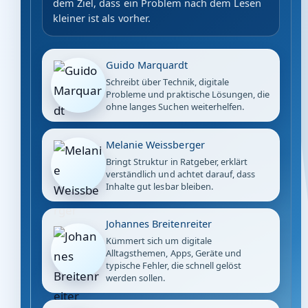
dem Ziel, dass ein Problem nach dem Lesen
kleiner ist als vorher.
Guido Marquardt
Schreibt über Technik, digitale
Probleme und praktische Lösungen, die
ohne langes Suchen weiterhelfen.
Melanie Weissberger
Bringt Struktur in Ratgeber, erklärt
verständlich und achtet darauf, dass
Inhalte gut lesbar bleiben.
Johannes Breitenreiter
Kümmert sich um digitale
Alltagsthemen, Apps, Geräte und
typische Fehler, die schnell gelöst
werden sollen.