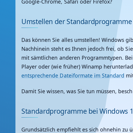
Google-Chrome, Safari oder Firefox?
Umstellen der Standardprogramme
Das können Sie alles umstellen! Windows gib
Nachhinein steht es Ihnen jedoch frei, ob S
mit sämtlichen anderen Programmtypen. Beis
Player oder (wie früher) Winamp herunterlade
entsprechende Dateiformate im Standard
mit
Damit Sie wissen, was Sie tun müssen, besc
Standardprogramme bei Windows 1
Grundsätzlich empfiehlt es sich ohnehin zu 