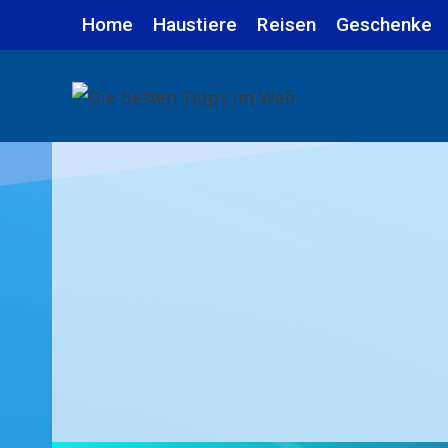
Zum
Home
Haustiere
Reisen
Geschenke
Inhalt
springen