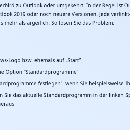
erbird zu Outlook oder umgekehrt. In der Regel ist O
tlook 2019 oder noch neuere Versionen. Jede verlink
s mehr als ärgerlich. So lösen Sie das Problem:
ows-Logo bzw. ehemals auf „Start“
die Option “Standardprogramme”
ndardprogramme festlegen”, wenn Sie beispielsweise
n Sie das aktuelle Standardprogramm in der linken S
heraus