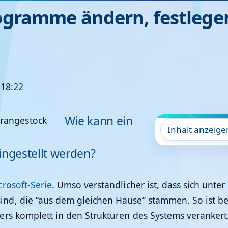
gramme ändern, festlegen
 18:22
Wie kann ein
Inhalt anzeige
ngestellt werden?
crosoft-Serie
. Umso verständlicher ist, dass sich unter
ind, die “aus dem gleichen Hause” stammen. So ist b
rs komplett in den Strukturen des Systems verankert.