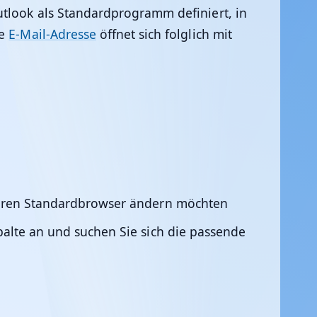
utlook als Standardprogramm definiert, in
te
E-Mail-Adresse
öffnet sich folglich mit
 Ihren Standardbrowser ändern möchten
palte an und suchen Sie sich die passende