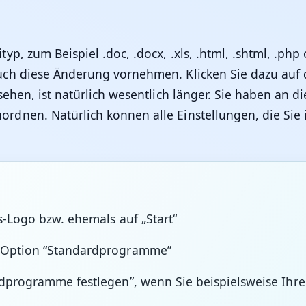
p, zum Beispiel .doc, .docx, .xls, .html, .shtml, .p
uch diese Änderung vornehmen. Klicken Sie dazu auf d
hen, ist natürlich wesentlich länger. Sie haben an die
dnen. Natürlich können alle Einstellungen, die Sie i
s-Logo bzw. ehemals auf „Start“
e Option “Standardprogramme”
ardprogramme festlegen”, wenn Sie beispielsweise I