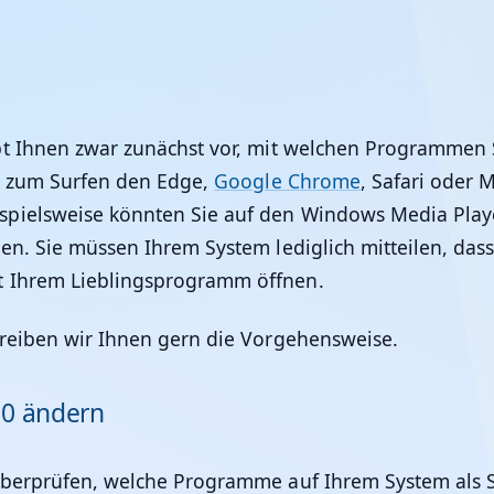
t Ihnen zwar zunächst vor, mit welchen Programmen Si
ie zum Surfen den Edge,
Google Chrome
, Safari oder M
pielsweise könnten Sie auf den Windows Media Player
n. Sie müssen Ihrem System lediglich mitteilen, dass
 Ihrem Lieblingsprogramm öffnen.
hreiben wir Ihnen gern die Vorgehensweise.
0 ändern
überprüfen, welche Programme auf Ihrem System als St