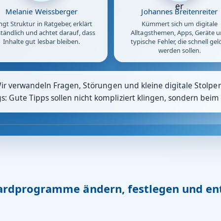
Melanie Weissberger
Johannes Breitenreiter
ngt Struktur in Ratgeber, erklärt
Kümmert sich um digitale
tändlich und achtet darauf, dass
Alltagsthemen, Apps, Geräte 
Inhalte gut lesbar bleiben.
typische Fehler, die schnell gel
werden sollen.
Wir verwandeln Fragen, Störungen und kleine digitale Stolpers
 Gute Tipps sollen nicht kompliziert klingen, sondern beim 
rdprogramme ändern, festlegen und ent