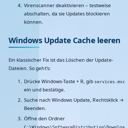
Virenscanner deaktivieren
– testweise
abschalten, da sie Updates blockieren
können.
Windows Update Cache leeren
Ein klassischer Fix ist das Löschen der Update-
Dateien. So geht’s:
Drücke
Windows-Taste + R
, gib
services.msc
ein und bestätige.
Suche nach
Windows Update
, Rechtsklick →
Beenden
.
Öffne den Ordner
C:\Windows\SoftwareDistribution\Downloa