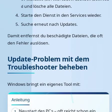
und lösche alle Dateien.
d
Starte den Dienst in den Services wieder.
Suche erneut nach Updates.
Damit entfernst du beschädigte Dateien, die oft
den Fehler auslösen.
Update-Problem mit dem
Troubleshooter beheben
Windows bringt ein eigenes Tool mit:
Anleitung
Neustart des PCs – oft reicht schon ein
1