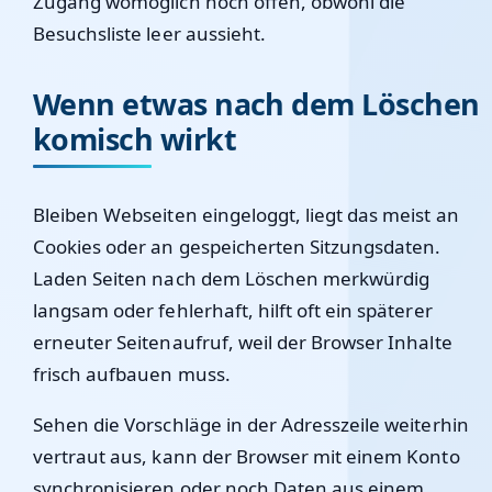
Zugang womöglich noch offen, obwohl die
Besuchsliste leer aussieht.
Wenn etwas nach dem Löschen
komisch wirkt
Bleiben Webseiten eingeloggt, liegt das meist an
Cookies oder an gespeicherten Sitzungsdaten.
Laden Seiten nach dem Löschen merkwürdig
langsam oder fehlerhaft, hilft oft ein späterer
erneuter Seitenaufruf, weil der Browser Inhalte
frisch aufbauen muss.
Sehen die Vorschläge in der Adresszeile weiterhin
vertraut aus, kann der Browser mit einem Konto
synchronisieren oder noch Daten aus einem