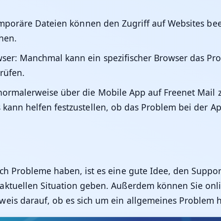
mporäre Dateien können den Zugriff auf Websites bee
hen.
ser:
Manchmal kann ein spezifischer Browser das Prob
rüfen.
ormalerweise über die Mobile App auf Freenet Mail zu
ann helfen festzustellen, ob das Problem bei der App
ch Probleme haben, ist es eine gute Idee, den Support
 aktuellen Situation geben. Außerdem können Sie onl
weis darauf, ob es sich um ein allgemeines Problem h