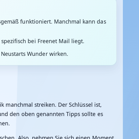
ngsgemäß funktioniert. Manchmal kann das
pezifisch bei Freenet Mail liegt.
 Neustarts Wunder wirken.
k manchmal streiken. Der Schlüssel ist,
und den oben genannten Tipps sollte es
hen.
nschen. Also, nehmen Sie sich einen Moment