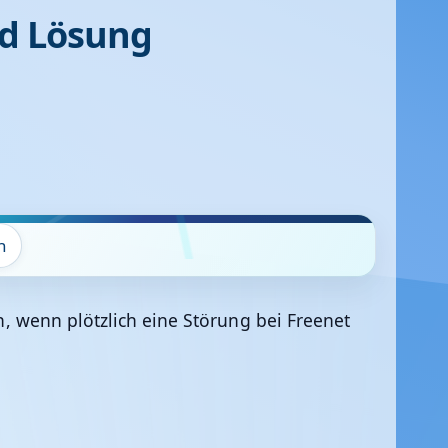
nd Lösung
n
un, wenn plötzlich eine Störung bei Freenet