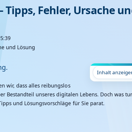
– Tipps, Fehler, Ursache u
15:39
ng.
Inhalt anzeige
n wir, dass alles reibungslos
icher Bestandteil unseres digitalen Lebens. Doch was t
 Tipps und Lösungsvorschläge für Sie parat.