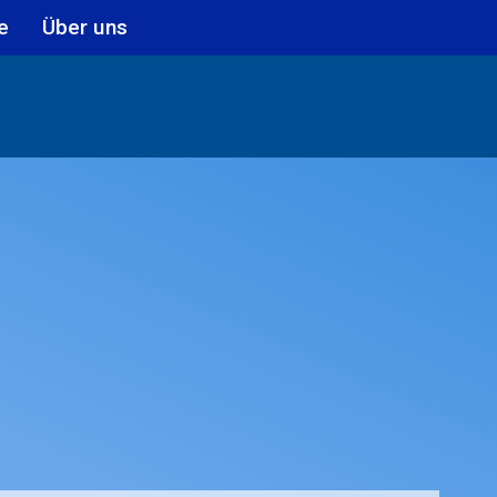
e
Über uns