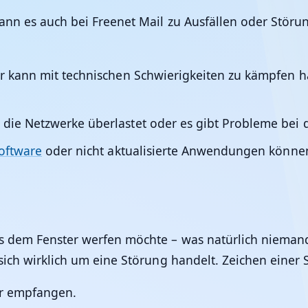
 kann es auch bei Freenet Mail zu Ausfällen oder St
 kann mit technischen Schwierigkeiten zu kämpfen ha
ie Netzwerke überlastet oder es gibt Probleme bei 
oftware
oder nicht aktualisierte Anwendungen können
us dem Fenster werfen möchte – was natürlich nieman
 sich wirklich um eine Störung handelt. Zeichen einer
r empfangen.