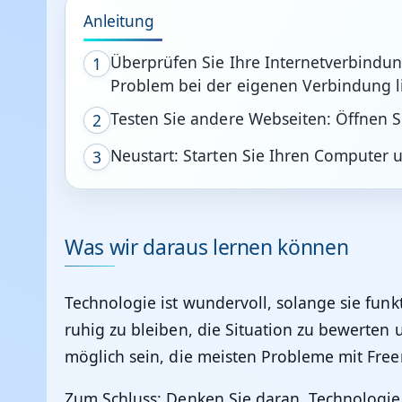
Anleitung
Überprüfen Sie Ihre Internetverbindun
1
Problem bei der eigenen Verbindung l
Testen Sie andere Webseiten: Öffnen Si
2
Neustart: Starten Sie Ihren Computer
3
Was wir daraus lernen können
Technologie ist wundervoll, solange sie funk
ruhig zu bleiben, die Situation zu bewerte
möglich sein, die meisten Probleme mit Free
Zum Schluss: Denken Sie daran, Technologie