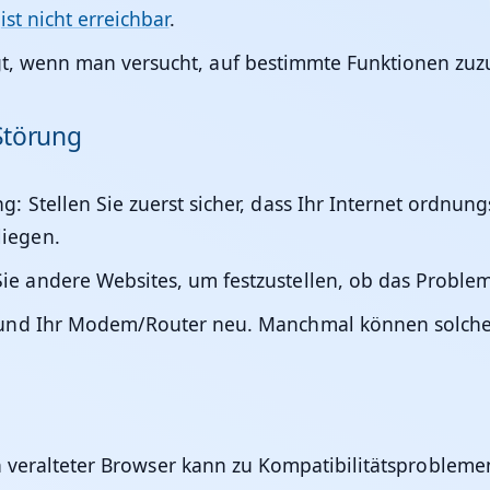
l
ist nicht erreichbar
.
, wenn man versucht, auf bestimmte Funktionen zuzu
 Störung
ng:
Stellen Sie zuerst sicher, dass Ihr Internet ordn
liegen.
ie andere Websites, um festzustellen, ob das Problem s
 und Ihr Modem/Router neu. Manchmal können solche
 veralteter Browser kann zu Kompatibilitätsproblemen f