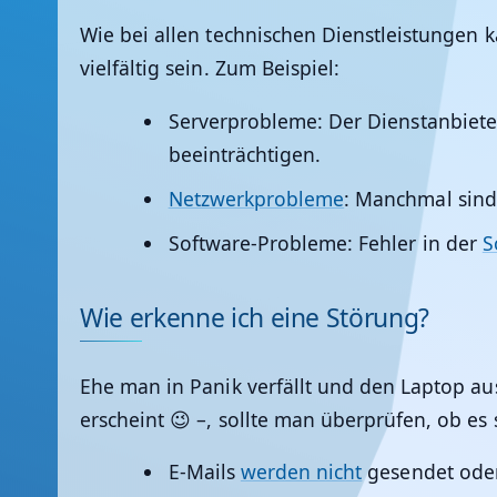
Wie bei allen technischen Dienstleistungen
vielfältig sein. Zum Beispiel:
Serverprobleme:
Der Dienstanbieter
beeinträchtigen.
Netzwerkprobleme
:
Manchmal sind d
Software-Probleme:
Fehler in der
S
Wie erkenne ich eine Störung?
Ehe man in Panik verfällt und den Laptop a
erscheint 😉 –, sollte man überprüfen, ob es
E-Mails
werden nicht
gesendet ode