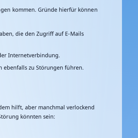
örungen kommen. Gründe hierfür können
ben, die den Zugriff auf E-Mails
der Internetverbindung.
 ebenfalls zu Störungen führen.
dem hilft, aber manchmal verlockend
 Störung könnten sein: