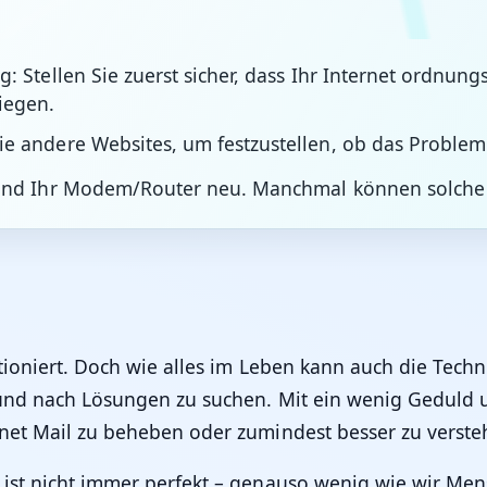
g: Stellen Sie zuerst sicher, dass Ihr Internet ordnu
iegen.
e andere Websites, um festzustellen, ob das Problem s
 und Ihr Modem/Router neu. Manchmal können solche
tioniert. Doch wie alles im Leben kann auch die Techni
n und nach Lösungen zu suchen. Mit ein wenig Geduld 
net Mail zu beheben oder zumindest besser zu verste
 ist nicht immer perfekt – genauso wenig wie wir Me