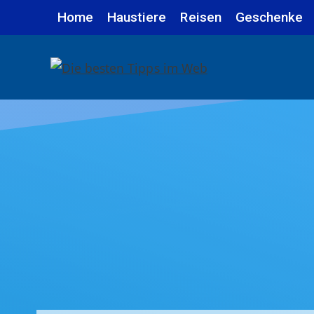
Zum
Home
Haustiere
Reisen
Geschenke
Inhalt
springen