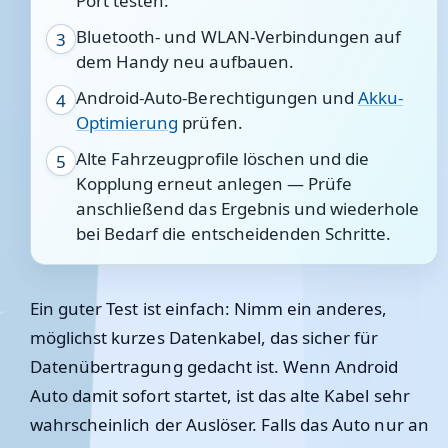
Port testen.
Bluetooth- und WLAN-Verbindungen auf
3
dem Handy neu aufbauen.
Android-Auto-Berechtigungen und
Akku-
4
Optimierung
prüfen.
Alte Fahrzeugprofile löschen und die
5
Kopplung erneut anlegen — Prüfe
anschließend das Ergebnis und wiederhole
bei Bedarf die entscheidenden Schritte.
Ein guter Test ist einfach: Nimm ein anderes,
möglichst kurzes Datenkabel, das sicher für
Datenübertragung gedacht ist. Wenn Android
Auto damit sofort startet, ist das alte Kabel sehr
wahrscheinlich der Auslöser. Falls das Auto nur an