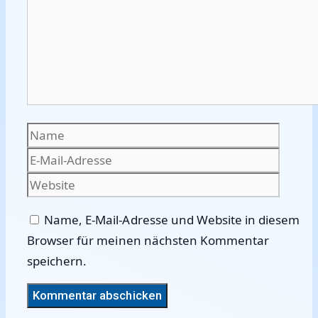
Name
E-
Mail-
Websi
Adres
Name, E-Mail-Adresse und Website in diesem
Browser für meinen nächsten Kommentar
speichern.