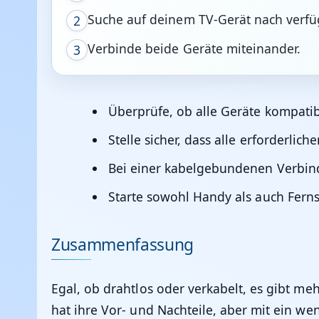
Suche auf deinem TV-Gerät nach verfü
2
Verbinde beide Geräte miteinander.
3
Überprüfe, ob alle Geräte kompatib
Stelle sicher, dass alle erforderlich
Bei einer kabelgebundenen Verbind
Starte sowohl Handy als auch Fern
Zusammenfassung
Egal, ob drahtlos oder verkabelt, es gibt m
hat ihre Vor- und Nachteile, aber mit ein we