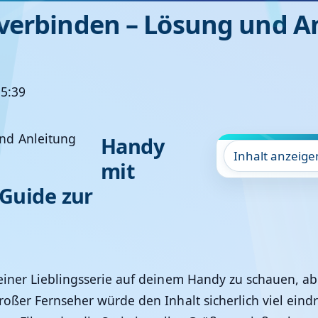
verbinden – Lösung und A
15:39
Handy
Inhalt anzeige
mit
 Guide zur
einer Lieblingsserie auf deinem Handy zu schauen, abe
oßer Fernseher würde den Inhalt sicherlich viel eind