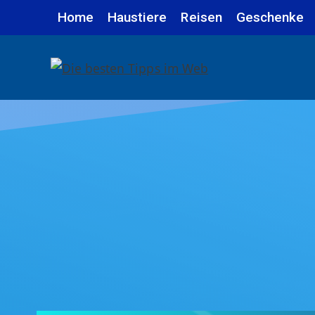
Zum
Home
Haustiere
Reisen
Geschenke
Inhalt
springen