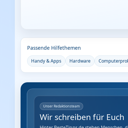
Passende Hilfethemen
Handy & Apps
Hardware
Computerpro
Unser Redaktionsteam
Wir schreiben für Euch
Hinter BesteTipps.de stehen Menschen, di