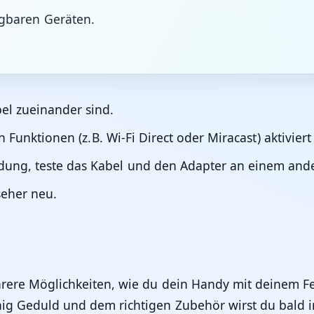
gbaren Geräten.
el zueinander sind.
en Funktionen (z.B. Wi-Fi Direct oder Miracast) aktiviert
ung, teste das Kabel und den Adapter an einem and
seher neu.
ehrere Möglichkeiten, wie du dein Handy mit deinem 
nig Geduld und dem richtigen Zubehör wirst du bald in