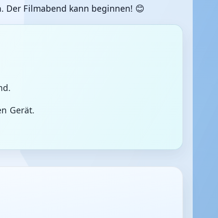
h. Der Filmabend kann beginnen! 😊
nd.
n Gerät.