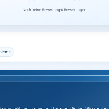
Noch keine Bewertung
·
0 Bewertungen
bleme
e gern erklären, ordnen und Lösungen finden. Wir schreiben