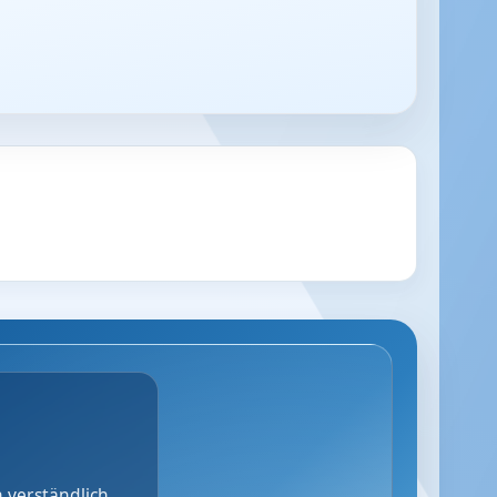
 verständlich,