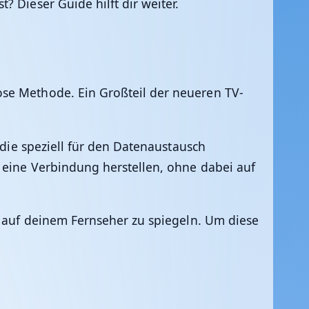
 Dieser Guide hilft dir weiter.
ose Methode. Ein Großteil der neueren TV-
 die speziell für den Datenaustausch
t eine Verbindung herstellen, ohne dabei auf
s auf deinem Fernseher zu spiegeln. Um diese