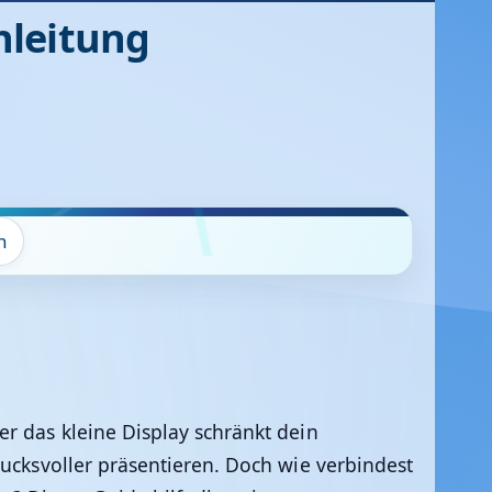
nleitung
n
r das kleine Display schränkt dein
rucksvoller präsentieren. Doch wie verbindest