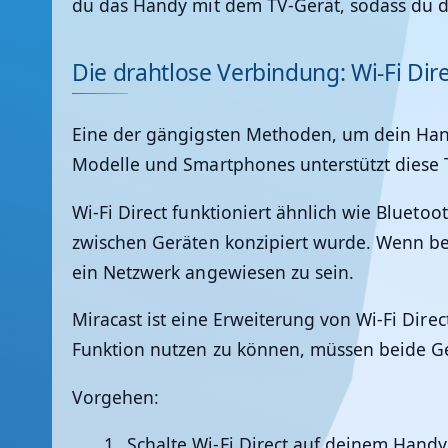
du das Handy mit dem TV-Gerät, sodass du den
Die drahtlose Verbindung: Wi-Fi Dir
Eine der gängigsten Methoden, um dein Hand
Modelle und Smartphones unterstützt diese 
Wi-Fi Direct funktioniert ähnlich wie Blueto
zwischen Geräten konzipiert wurde. Wenn bei
ein Netzwerk angewiesen zu sein.
Miracast ist eine Erweiterung von Wi-Fi Dir
Funktion nutzen zu können, müssen beide Ge
Vorgehen
:
Schalte Wi-Fi Direct auf deinem Handy