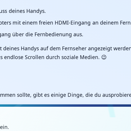
uss deines Handys.
ters mit einem freien HDMI-Eingang an deinem Fern
ang über die Fernbedienung aus.
lt deines Handys auf dem Fernseher angezeigt werde
s endlose Scrollen durch soziale Medien. 😉
mmen sollte, gibt es einige Dinge, die du ausprobier
ein.