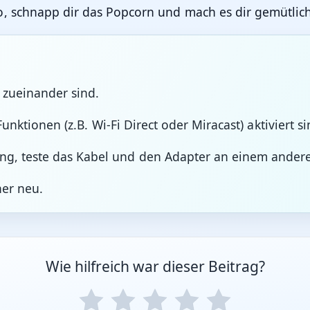
o, schnapp dir das Popcorn und mach es dir gemütlic
 zueinander sind.
Funktionen (z.B. Wi-Fi Direct oder Miracast) aktiviert si
g, teste das Kabel und den Adapter an einem andere
her neu.
Wie hilfreich war dieser Beitrag?