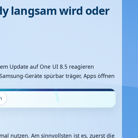
y langsam wird oder
em Update auf One UI 8.5 reagieren
amsung-Geräte spürbar träger, Apps öffnen
n
mal nutzen. Am sinnvollsten ist es, zuerst die