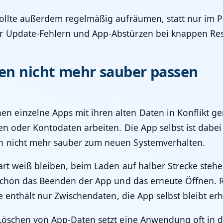
ollte außerdem regelmäßig aufräumen, statt nur im Pr
r Update-Fehlern und App-Abstürzen bei knappen Re
ten nicht mehr sauber passen
inzelne Apps mit ihren alten Daten in Konflikt gera
en oder Kontodaten arbeiten. Die App selbst ist dabei
n nicht mehr sauber zum neuen Systemverhalten.
art weiß bleiben, beim Laden auf halber Strecke steh
 schon das Beenden der App und das erneute Öffnen. Re
e enthält nur Zwischendaten, die App selbst bleibt erh
 Löschen von App-Daten setzt eine Anwendung oft in 