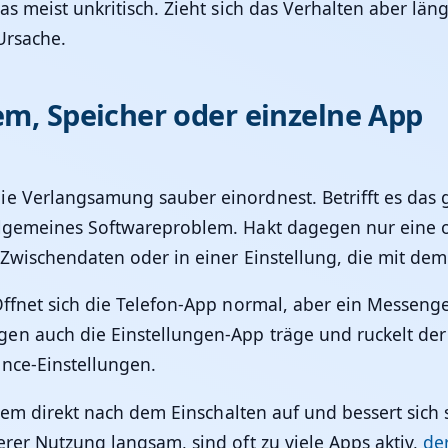
as meist unkritisch. Zieht sich das Verhalten aber län
Ursache.
em, Speicher oder einzelne App
e Verlangsamung sauber einordnest. Betrifft es das ga
lgemeines Softwareproblem. Hakt dagegen nur eine od
 Zwischendaten oder in einer Einstellung, die mit d
Öffnet sich die Telefon-App normal, aber ein Messenge
n auch die Einstellungen-App träge und ruckelt der S
nce-Einstellungen.
blem direkt nach dem Einschalten auf und bessert sich s
rer Nutzung langsam, sind oft zu viele Apps aktiv,
de