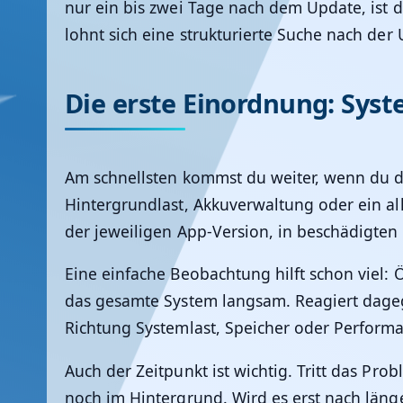
nur ein bis zwei Tage nach dem Update, ist d
lohnt sich eine strukturierte Suche nach der 
Die erste Einordnung: Syst
Am schnellsten kommst du weiter, wenn du di
Hintergrundlast, Akkuverwaltung oder ein al
der jeweiligen App-Version, in beschädigten
Eine einfache Beobachtung hilft schon viel: 
das gesamte System langsam. Reagiert dagege
Richtung Systemlast, Speicher oder Performa
Auch der Zeitpunkt ist wichtig. Tritt das Pro
noch im Hintergrund. Wird es erst nach länge