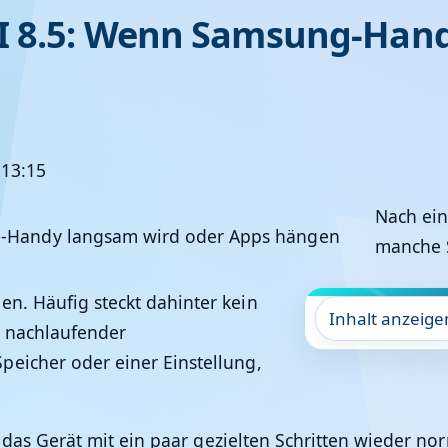
I 8.5: Wenn Samsung-Hand
 13:15
Nach ein
manche S
en. Häufig steckt dahinter kein
Inhalt anzeige
s nachlaufender
peicher oder einer Einstellung,
h das Gerät mit ein paar gezielten Schritten wieder nor