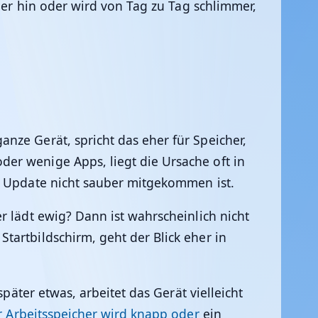
ger hin oder wird von Tag zu Tag schlimmer,
nze Gerät, spricht das eher für Speicher,
er wenige Apps, liegt die Ursache oft in
em Update nicht sauber mitgekommen ist.
r lädt ewig? Dann ist wahrscheinlich nicht
tartbildschirm, geht der Blick eher in
päter etwas, arbeitet das Gerät vielleicht
r Arbeitsspeicher wird knapp oder
ein