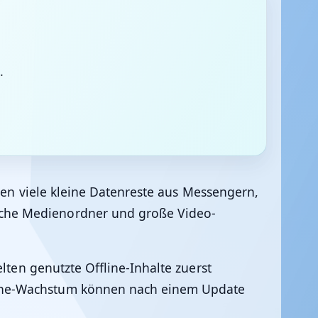
.
egen viele kleine Datenreste aus Messengern,
iche Medienordner und große Video-
lten genutzte Offline-Inhalte zuerst
ache-Wachstum können nach einem Update