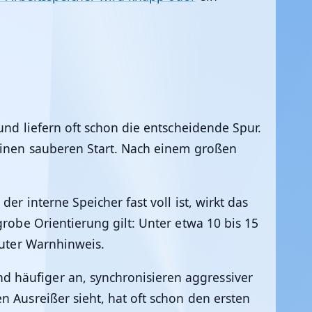
und liefern oft schon die entscheidende Spur.
 einen sauberen Start. Nach einem großen
er interne Speicher fast voll ist, wirkt das
grobe Orientierung gilt: Unter etwa 10 bis 15
guter Warnhinweis.
d häufiger an, synchronisieren aggressiver
n Ausreißer sieht, hat oft schon den ersten