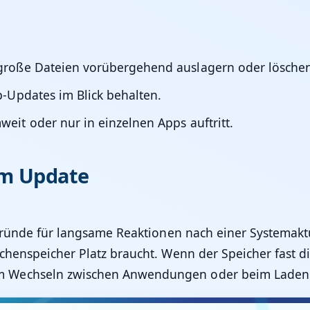
 große Dateien vorübergehend auslagern oder lösche
p-Updates im Blick behalten.
eit oder nur in einzelnen Apps auftritt.
em Update
 Gründe für langsame Reaktionen nach einer Systemakt
henspeicher Platz braucht. Wenn der Speicher fast dic
m Wechseln zwischen Anwendungen oder beim Laden 