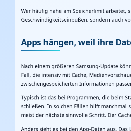
Wer häufig nahe am Speicherlimit arbeitet, s
Geschwindigkeitseinbußen, sondern auch vo
Apps hängen, weil ihre Da
Nach einem größeren Samsung-Update können e
Fall, die intensiv mit Cache, Medienvorschau
zwischengespeicherten Informationen passe
Typisch ist das bei Programmen, die beim St
schließen. In solchen Fällen hilft manchmal
meist der nächste sinnvolle Schritt. Der Cach
Anders sieht es bei den App-Daten aus. Das