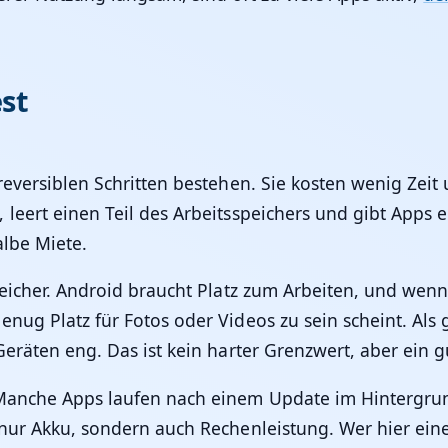
est
reversiblen Schritten bestehen. Sie kosten wenig Zeit 
 leert einen Teil des Arbeitsspeichers und gibt Apps
albe Miete.
eicher. Android braucht Platz zum Arbeiten, und wenn d
nug Platz für Fotos oder Videos zu sein scheint. Als 
Geräten eng. Das ist kein harter Grenzwert, aber ein 
 Manche Apps laufen nach einem Update im Hintergrun
 nur Akku, sondern auch Rechenleistung. Wer hier eine