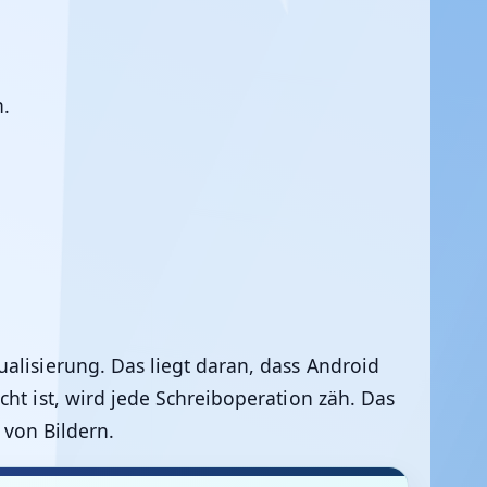
n.
ualisierung. Das liegt daran, dass Android
ht ist, wird jede Schreiboperation zäh. Das
von Bildern.