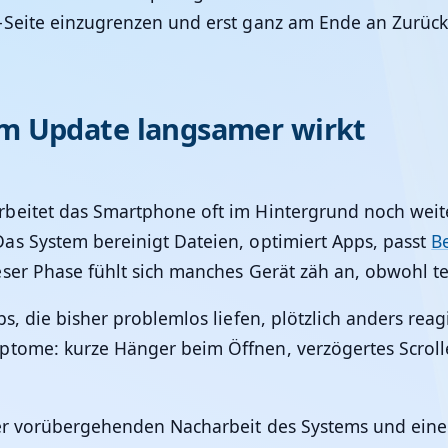
Seite einzugrenzen und erst ganz am Ende an Zurücks
m Update langsamer wirkt
rbeitet das Smartphone oft im Hintergrund noch weit
as System bereinigt Dateien, optimiert Apps, passt
B
ser Phase fühlt sich manches Gerät zäh an, obwohl te
s, die bisher problemlos liefen, plötzlich anders rea
tome: kurze Hänger beim Öffnen, verzögertes Scrolle
ner vorübergehenden Nacharbeit des Systems und ein