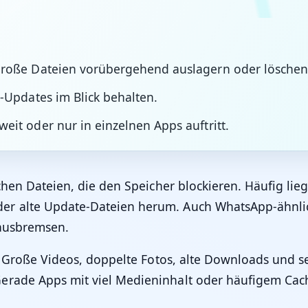
große Dateien vorübergehend auslagern oder löschen
-Updates im Blick behalten.
it oder nur in einzelnen Apps auftritt.
lichen Dateien, die den Speicher blockieren. Häufig li
oder alte Update-Dateien herum. Auch WhatsApp-ähnl
 ausbremsen.
n. Große Videos, doppelte Fotos, alte Downloads und se
Gerade Apps mit viel Medieninhalt oder häufigem C