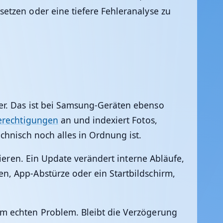
etzen oder eine tiefere Fehleranalyse zu
er. Das ist bei Samsung-Geräten ebenso
erechtigungen
an und indexiert Fotos,
chnisch noch alles in Ordnung ist.
gieren. Ein Update verändert interne Abläufe,
n, App-Abstürze oder ein Startbildschirm,
em echten Problem. Bleibt die Verzögerung