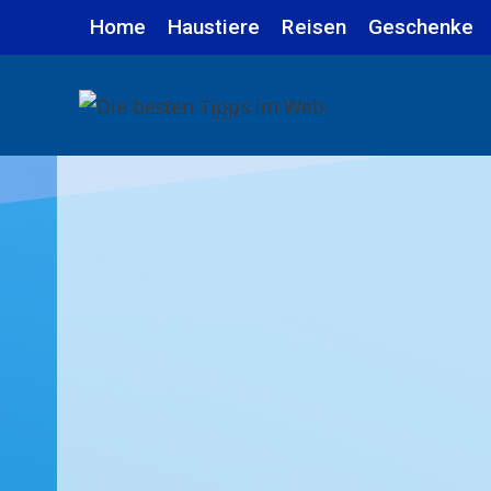
Zum
Home
Haustiere
Reisen
Geschenke
Inhalt
springen