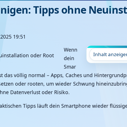
igen: Tipps ohne Neuinsta
 2025 19:51
Wenn
Inhalt anzeige
dein
Smar
ist das völlig normal – Apps, Caches und Hintergrun
setzen oder rooten
, um wieder Schwung hineinzubring
ohne Datenverlust oder Risiko.
ktischen Tipps läuft dein Smartphone wieder flüssiger,