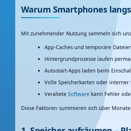
Warum Smartphones lang
Mit zunehmender Nutzung sammeln sich unzä
App-Caches und temporäre Dateie
Hintergrundprozesse
laufen perman
Autostart-Apps
laden beim Einschal
Volle Speicherkarten oder interner
Veraltete
Software
kann Fehler oder
Diese Faktoren summieren sich über Monate – 
1. Speicher aufräumen – Pl