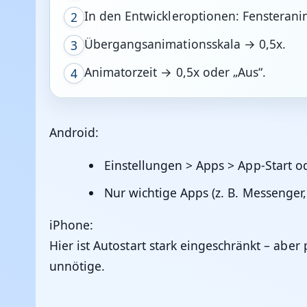
In den Entwickleroptionen: Fensterani
2
Übergangsanimationsskala → 0,5x.
3
Animatorzeit → 0,5x oder „Aus“.
4
Android:
Einstellungen > Apps > App-Start o
Nur wichtige Apps (z. B. Messenger,
iPhone:
Hier ist Autostart stark eingeschränkt – aber
unnötige.