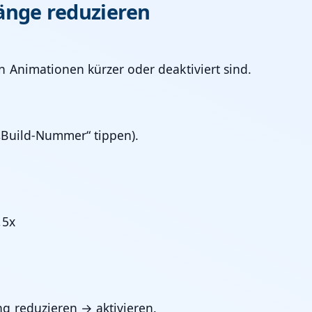
änge reduzieren
 Animationen kürzer oder deaktiviert sind.
 „Build-Nummer“ tippen).
,5x
g reduzieren → aktivieren.