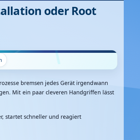
llation oder Root
n
dprozesse bremsen jedes Gerät irgendwann
en. Mit ein paar cleveren Handgriffen lässt
 startet schneller und reagiert