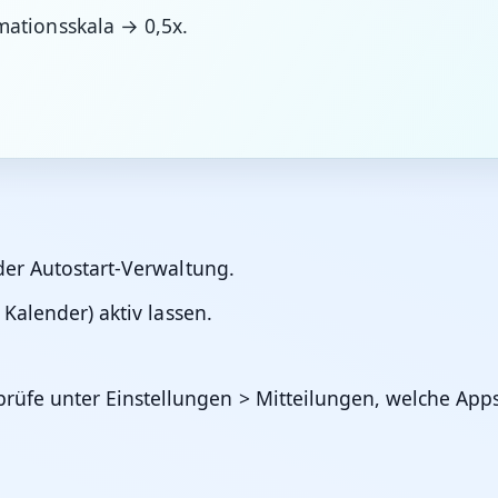
mationsskala → 0,5x.
der Autostart-Verwaltung.
 Kalender) aktiv lassen.
 prüfe unter
Einstellungen > Mitteilungen
, welche Apps