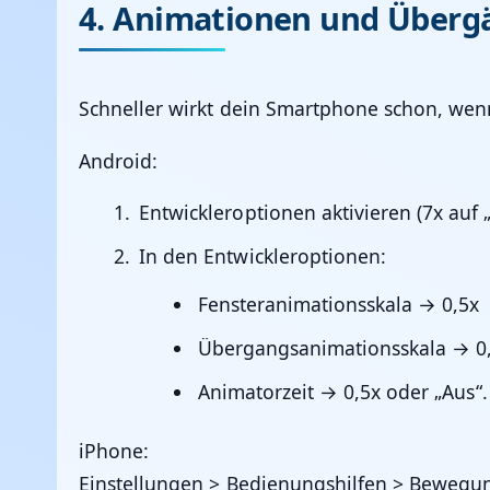
4. Animationen und Überg
Schneller wirkt dein Smartphone schon, wenn
Android:
Entwickleroptionen aktivieren (7x auf
In den Entwickleroptionen:
Fensteranimationsskala → 0,5x
Übergangsanimationsskala → 0
Animatorzeit → 0,5x oder „Aus“.
iPhone:
Einstellungen > Bedienungshilfen > Bewegun