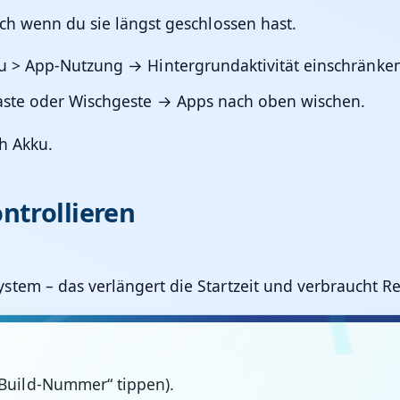
ch wenn du sie längst geschlossen hast.
ku > App-Nutzung
→ Hintergrundaktivität einschränken
aste oder Wischgeste → Apps nach oben wischen.
h Akku.
ntrollieren
tem – das verlängert die Startzeit und verbraucht R
„Build-Nummer“ tippen).