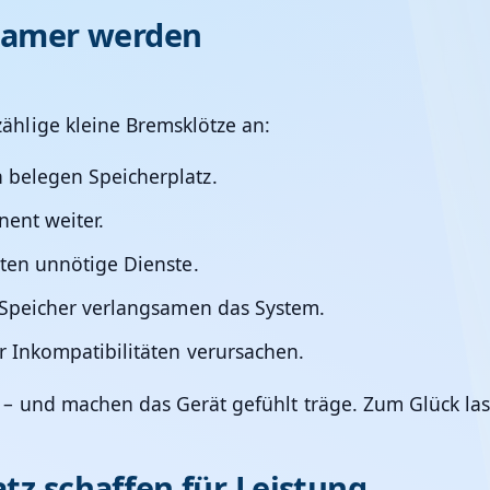
samer werden
hlige kleine Bremsklötze an:
n
belegen Speicherplatz.
ent weiter.
ten unnötige Dienste.
 Speicher
verlangsamen das System.
 Inkompatibilitäten verursachen.
und machen das Gerät gefühlt träge. Zum Glück lassen 
atz schaffen für Leistung