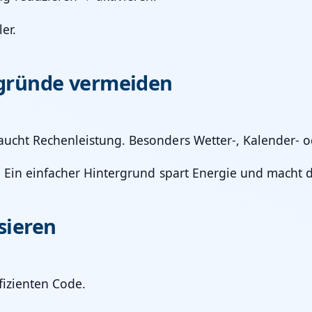
er.
rgründe vermeiden
aucht Rechenleistung. Besonders Wetter-, Kalender- od
. Ein einfacher Hintergrund spart Energie und macht d
sieren
fizienten Code.