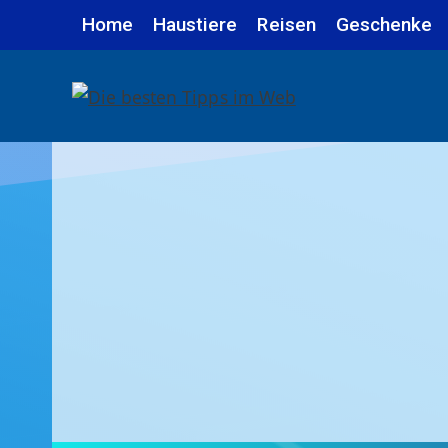
Zum
Home
Haustiere
Reisen
Geschenke
Inhalt
springen