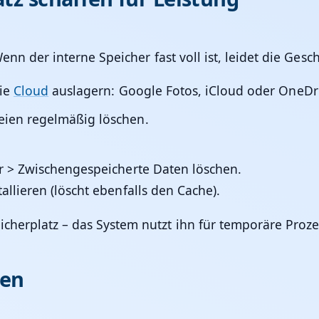
Wenn der interne Speicher fast voll ist, leidet die Ges
die
Cloud
auslagern:
Google Fotos, iCloud oder OneDri
eien
regelmäßig löschen.
r > Zwischengespeicherte Daten löschen.
llieren (löscht ebenfalls den Cache).
icherplatz
– das System nutzt ihn für temporäre Proze
den