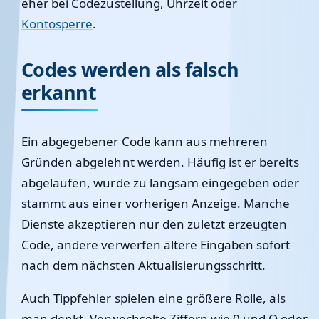
eher bei Codezustellung, Uhrzeit oder
Kontosperre
.
Codes werden als falsch
erkannt
Ein abgegebener Code kann aus mehreren
Gründen abgelehnt werden. Häufig ist er bereits
abgelaufen, wurde zu langsam eingegeben oder
stammt aus einer vorherigen Anzeige. Manche
Dienste akzeptieren nur den zuletzt erzeugten
Code, andere verwerfen ältere Eingaben sofort
nach dem nächsten Aktualisierungsschritt.
Auch Tippfehler spielen eine größere Rolle, als
man denkt. Verwechselte Ziffern wie 0 und O oder